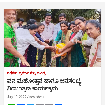
ಜಿಲ್ಲೆಗಳು
ಪ್ರಮುಖ ಸುದ್ದಿ
ಮಂಡ್ಯ
ವನ ಮಹೋತ್ಸವ ಹಾಗೂ ಜನಸಂಖ್ಯೆ
ನಿಯಂತ್ರಣ ಕಾರ್ಯಕ್ರಮ
July 19, 2022
newsdesk