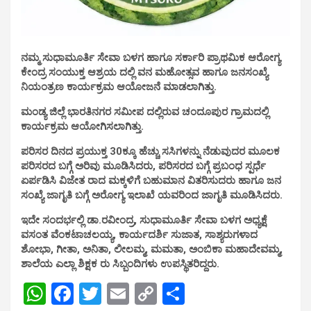
ನಮ್ಮ ಸುಧಾಮೂರ್ತಿ ಸೇವಾ ಬಳಗ ಹಾಗೂ ಸರ್ಕಾರಿ ಪ್ರಾಥಮಿಕ ಆರೋಗ್ಯ
ಕೇಂದ್ರ ಸಂಯುಕ್ತ ಆಶ್ರಯ ದಲ್ಲಿ ವನ ಮಹೋತ್ಸವ ಹಾಗೂ ಜನಸಂಖ್ಯೆ
ನಿಯಂತ್ರಣ ಕಾರ್ಯಕ್ರಮ ಆಯೋಜನೆ ಮಾಡಲಾಗಿತ್ತು.
ಮಂಡ್ಯ ಜಿಲ್ಲೆ ಭಾರತಿನಗರ ಸಮೀಪ ದಲ್ಲಿರುವ ಚಂದೂಪುರ ಗ್ರಾಮದಲ್ಲಿ
ಕಾರ್ಯಕ್ರಮ ಆಯೋಗಿಸಲಾಗಿತ್ತು.
ಪರಿಸರ ದಿನದ ಪ್ರಯುಕ್ತ 30ಕ್ಕೂ ಹೆಚ್ಚು ಸಸಿಗಳನ್ನು ನೆಡುವುದರ ಮೂಲಕ
ಪರಿಸರದ ಬಗ್ಗೆ ಅರಿವು ಮೂಡಿಸಿದರು, ಪರಿಸರದ ಬಗ್ಗೆ ಪ್ರಬಂಧ ಸ್ಪರ್ಧೆ
ಏರ್ಪಡಿಸಿ ವಿಜೇತ ರಾದ ಮಕ್ಕಳಿಗೆ ಬಹುಮಾನ ವಿತರಿಸುದರು ಹಾಗೂ ಜನ
ಸಂಖ್ಯೆ ಜಾಗೃತಿ ಬಗ್ಗೆ ಅರೋಗ್ಯ ಇಲಾಖೆ ಯವರಿಂದ ಜಾಗೃತಿ ಮೂಡಿಸಿದರು.
ಇದೇ ಸಂದರ್ಭಲ್ಲಿ
ಡಾ.ರವೀಂದ್ರ, ಸುಧಾಮೂರ್ತಿ ಸೇವಾ ಬಳಗ ಅಧ್ಯಕ್ಷೆ
ವಸಂತ ವೆಂಕಟಾಚಲಯ್ಯ, ಕಾರ್ಯದರ್ಶಿ ಸುಜಾತ, ಸಾಶ್ಯರುಗಳಾದ
ಶೋಭಾ, ಗೀತಾ, ಅನಿತಾ, ಲೀಲಮ್ಮ, ಮಮತಾ, ಅಂಬಿಕಾ ಮಹಾದೇವಮ್ಮ,
ಶಾಲೆಯ ಎಲ್ಲಾ ಶಿಕ್ಷಕ ರು ಸಿಬ್ಬಂದಿಗಳು ಉಪಸ್ಥಿತರಿದ್ದರು.
W
F
T
E
C
S