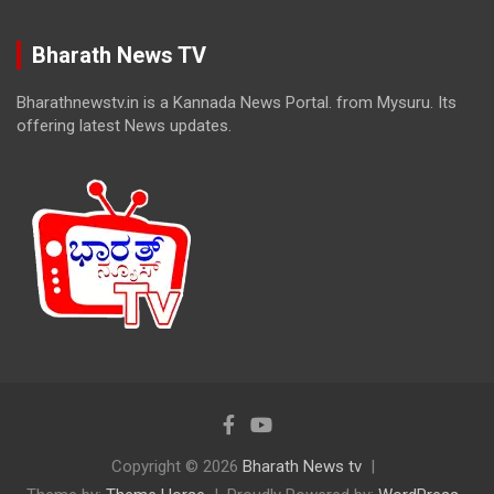
Bharath News TV
Bharathnewstv.in is a Kannada News Portal. from Mysuru. Its
offering latest News updates.
Copyright © 2026
Bharath News tv