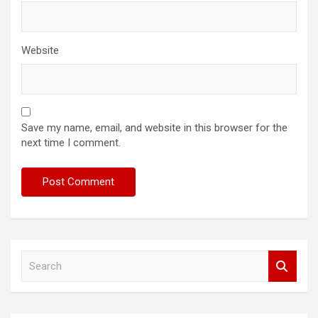
Website
Save my name, email, and website in this browser for the
next time I comment.
S
e
a
r
c