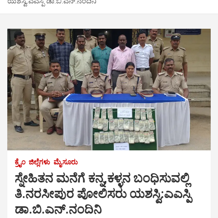
ಯಶಸ್ವಿ:ಎಎಸ್ಪಿ ಡಾ.ಬಿ.ಎನ್.ನಂದಿನಿ
ಕ್ರೈಂ
ಜಿಲ್ಲೆಗಳು
ಮೈಸೂರು
ಸ್ನೇಹಿತನ ಮನೆಗೆ ಕನ್ನ,ಕಳ್ಳನ ಬಂಧಿಸುವಲ್ಲಿ
ತಿ.ನರಸೀಪುರ ಪೋಲಿಸರು ಯಶಸ್ವಿ:ಎಎಸ್ಪಿ
ಡಾ.ಬಿ.ಎನ್.ನಂದಿನಿ