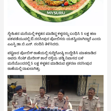
ಸ್ನೇಹಿತನ ಮನೆಯಲ್ಲಿ ಕಳ್ಳತನ ಮಾಡಿದ್ದ ಕಳ್ಳನನ್ನು ಬಂಧಿಸಿ 5 ಲಕ್ಷ ಹಣ
ವಶಪಡೆಯುವಲ್ಲಿ ಟಿ.ನರಸೀಪುರ ಪೋಲಿಸರು ಯಶಸ್ವಿಯಾಗಿದ್ದಾರೆ ಎಂದು
ಎಎಸ್ಪಿ ಡಾ.ಬಿ.ಎನ್. ನಂದಿನಿ ತಿಳಿಸಿದರು.
ಪಟ್ಟಣದ ಪೋಲಿಸ್ ಠಾಣೆಯಲ್ಲಿ ಸುದ್ದಿಗೋಷ್ಠಿ ಉದ್ದೇಶಿಸಿ ಮಾತನಾಡಿದ
ಅವರು ಸೆಂಟ್ ಮೇರೀಸ್ ಶಾಲೆ ರಸ್ತೆಯ ಚಡ್ಡಿ ನಿವಾಸದ ಬಳಿ
ಮನೆಯೊಂದರಲ್ಲಿ 5 ಲಕ್ಷ ಕಳ್ಳತನ ಮಾಡಿರುವ ಪ್ರಕರಣ ನರಸೀಪುರ
ಠಾಣೆಯಲ್ಲಿ ದಾಖಲಾಗಿತ್ತು.