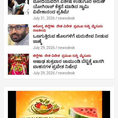
ಮೋದಿಯವರಿಗೆ ವಿಶೇಷ ಉಡುಗೊರೆ ಅರುಣ್
ಯೋಗಿರಾಜ್ ಕೆತ್ತನೆ ಮಾಡಿದ ಸ್ವಾಮಿ
ವಿವೇಕಾನಂದ ಪ್ರತಿಮೆ!
July 31, 2026
newsdesk
ಆರೋಗ್ಯ
ಜಿಲ್ಲೆಗಳು
ದೇಶ-ವಿದೇಶ
ಪ್ರಮುಖ ಸುದ್ದಿ
ಮೈಸೂರು
ರಾಜಕೀಯ
ಒಣಗುತ್ತಿರುವ ಹೊಲಗಳಿಗೆ ಮರುಜೀವ ನೀಡುವ
ಜಾಣ್ಮೆ
July 29, 2026
newsdesk
ಜಿಲ್ಲೆಗಳು
ದೇಶ-ವಿದೇಶ
ಪ್ರಮುಖ ಸುದ್ದಿ
ಮೈಸೂರು
ಆಷಾಢ ಶುಕ್ರವಾರ ಚಾಮುಂಡಿ ಬೆಟ್ಟಕ್ಕೆ ಖಾಸಗಿ
ವಾಹನಗಳ ಪ್ರವೇಶ ನಿಷೇಧ
July 29, 2026
newsdesk