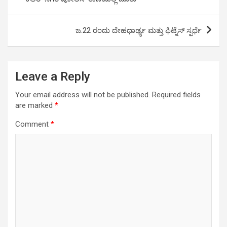
p
o
k
p
k
ಜ.22 ರಂದು ದೇಹಧಾರ್ಢ್ಯ ಮತ್ತು ಫಿಟ್ನೆಸ್ ಸ್ಪರ್ಧೆ
Leave a Reply
Your email address will not be published.
Required fields
are marked
*
Comment
*