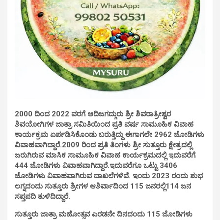
2000 ದಿಂದ 2022 ವರಗೆ ಆದಿಜಗದ್ಗುರು ಶ್ರೀ ಶಿವರಾತ್ರೀಶ್ವರ
ಶಿವಯೋಗಿಗಳ ಜಾತ್ರಾ ಸಮಿತಿಯಿಂದ ಪ್ರತಿ ವರ್ಷ ಸಾಮೂಹಿಕ ವಿವಾಹ
ಕಾರ್ಯಕ್ರಮ ಏರ್ಪಡಿಸಿಕೊಂಡು ಬರುತ್ತಿದ್ದು ಈಗಾಗಲೇ 2962 ಜೋಡಿಗಳು
ವಿವಾಹವಾಗಿದ್ದಾರೆ.2009 ರಿಂದ ಪ್ರತಿ ತಿಂಗಳು ಶ್ರೀ ಸುತ್ತೂರು ಕ್ಷೇತ್ರದಲ್ಲಿ
ಜರುಗಿರುವ ಮಾಸಿಕ ಸಾಮೂಹಿಕ ವಿವಾಹ ಕಾರ್ಯಕ್ರಮದಲ್ಲಿ ಇದುವರೆಗೆ
444 ಜೋಡಿಗಳು ವಿವಾಹವಾಗಿದ್ದಾರೆ.ಇದುವರೆಗೂ ಒಟ್ಟು 3406
ಜೋಡಿಗಳು ವಿವಾಹವಾಗಿರುವ ದಾಖಲೆಗಳಿವೆ. ಇಂದು 2023 ರಂದು ಶುಭ
ಲಗ್ನದಂದು ಸುತ್ತೂರು ಶ್ರೀಗಳ ಆಶಿರ್ವಾದಿಂದ 115 ಜನರಲ್ಲಿ114 ಜನ
ಸಪ್ತಪದಿ ತುಳಿದಿದ್ದಾರೆ.
ಸುತ್ತೂರು ಜಾತ್ರಾ ಮಹೋತ್ಸವ ಎರಡನೇ ದಿನದಂದು 115 ಜೋಡಿಗಳು