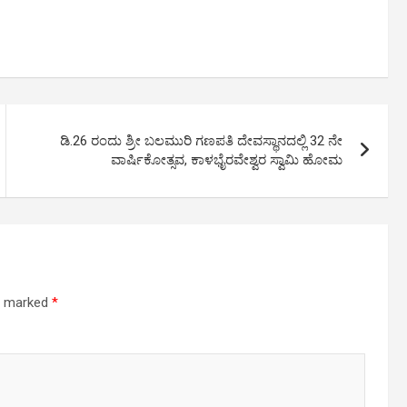
ಡಿ.26 ರಂದು ಶ್ರೀ ಬಲಮುರಿ ಗಣಪತಿ ದೇವಸ್ಥಾನದಲ್ಲಿ 32 ನೇ
ವಾರ್ಷಿಕೋತ್ಸವ, ಕಾಳಭೈರವೇಶ್ವರ ಸ್ವಾಮಿ ಹೋಮ
re marked
*