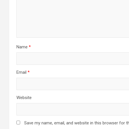
Name
*
Email
*
Website
Save my name, email, and website in this browser for t