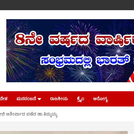
ಿದೇಶ
ಮನರಂಜನೆ
ರಾಜಕೀಯ
ಕ್ರೈಂ
ಆರೋಗ್ಯ
ಾಮೀಜಿ ಆಶೀರ್ವಾದ ಪಡೆದ ಡಾ.ತಿಮ್ಮಯ್ಯ