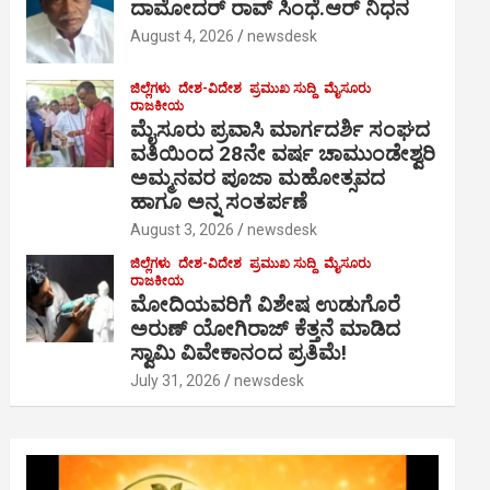
ದಾಮೋದರ್ ರಾವ್ ಸಿಂಧೆ.ಆರ್ ನಿಧನ
August 4, 2026
newsdesk
ಜಿಲ್ಲೆಗಳು
ದೇಶ-ವಿದೇಶ
ಪ್ರಮುಖ ಸುದ್ದಿ
ಮೈಸೂರು
ರಾಜಕೀಯ
ಮೈಸೂರು ಪ್ರವಾಸಿ ಮಾರ್ಗದರ್ಶಿ ಸಂಘದ
ವತಿಯಿಂದ 28ನೇ ವರ್ಷ ಚಾಮುಂಡೇಶ್ವರಿ
ಅಮ್ಮನವರ ಪೂಜಾ ಮಹೋತ್ಸವದ
ಹಾಗೂ ಅನ್ನ ಸಂತರ್ಪಣೆ
August 3, 2026
newsdesk
ಜಿಲ್ಲೆಗಳು
ದೇಶ-ವಿದೇಶ
ಪ್ರಮುಖ ಸುದ್ದಿ
ಮೈಸೂರು
ರಾಜಕೀಯ
ಮೋದಿಯವರಿಗೆ ವಿಶೇಷ ಉಡುಗೊರೆ
ಅರುಣ್ ಯೋಗಿರಾಜ್ ಕೆತ್ತನೆ ಮಾಡಿದ
ಸ್ವಾಮಿ ವಿವೇಕಾನಂದ ಪ್ರತಿಮೆ!
July 31, 2026
newsdesk