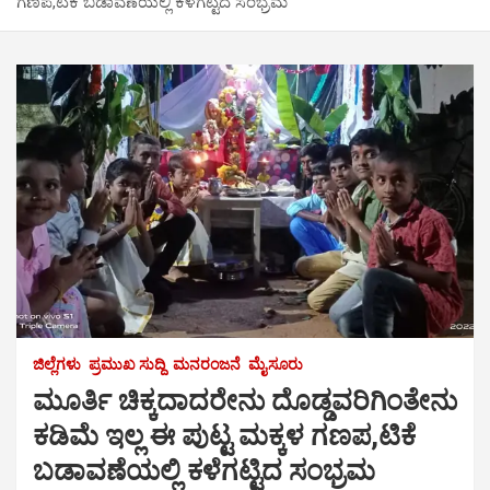
ಗಣಪ,ಟಿಕೆ ಬಡಾವಣೆಯಲ್ಲಿ ಕಳೆಗಟ್ಟಿದ ಸಂಭ್ರಮ
ಜಿಲ್ಲೆಗಳು
ಪ್ರಮುಖ ಸುದ್ದಿ
ಮನರಂಜನೆ
ಮೈಸೂರು
ಮೂರ್ತಿ ಚಿಕ್ಕದಾದರೇನು ದೊಡ್ಡವರಿಗಿಂತೇನು
ಕಡಿಮೆ ಇಲ್ಲ ಈ ಪುಟ್ಟ ಮಕ್ಕಳ ಗಣಪ,ಟಿಕೆ
ಬಡಾವಣೆಯಲ್ಲಿ ಕಳೆಗಟ್ಟಿದ ಸಂಭ್ರಮ