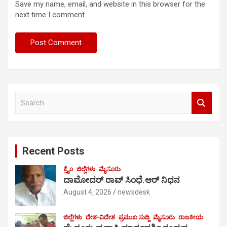
Save my name, email, and website in this browser for the
next time I comment.
S
e
a
r
c
Recent Posts
h
ಕ್ರೈಂ
ಜಿಲ್ಲೆಗಳು
ಮೈಸೂರು
ದಾಮೋದರ್ ರಾವ್ ಸಿಂಧೆ.ಆರ್ ನಿಧನ
August 4, 2026
newsdesk
ಜಿಲ್ಲೆಗಳು
ದೇಶ-ವಿದೇಶ
ಪ್ರಮುಖ ಸುದ್ದಿ
ಮೈಸೂರು
ರಾಜಕೀಯ