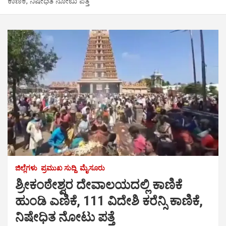
ಕಾಣಿಕೆ, ನಿಷೇಧಿತ ನೋಟು ಪತ್ತೆ
ಜಿಲ್ಲೆಗಳು
ಪ್ರಮುಖ ಸುದ್ದಿ
ಮೈಸೂರು
ಶ್ರೀಕಂಠೇಶ್ವರ ದೇವಾಲಯದಲ್ಲಿ ಕಾಣಿಕೆ
ಹುಂಡಿ ಎಣಿಕೆ, 111 ವಿದೇಶಿ ಕರೆನ್ಸಿ ಕಾಣಿಕೆ,
ನಿಷೇಧಿತ ನೋಟು ಪತ್ತೆ