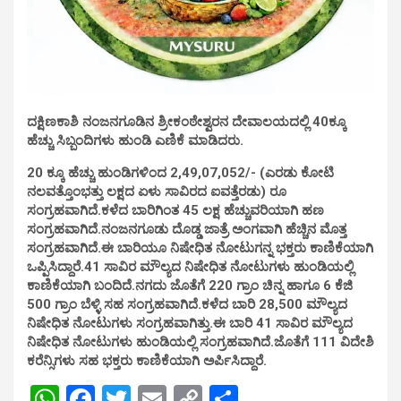
ದಕ್ಷಿಣಕಾಶಿ ನಂಜನಗೂಡಿನ ಶ್ರೀಕಂಠೇಶ್ವರನ ದೇವಾಲಯದಲ್ಲಿ 40ಕ್ಕೂ
ಹೆಚ್ಚು ಸಿಬ್ಬಂದಿಗಳು ಹುಂಡಿ ಎಣಿಕೆ ಮಾಡಿದರು.
20 ಕ್ಕೂ ಹೆಚ್ಚು ಹುಂಡಿಗಳಿಂದ 2,49,07,052/- (ಎರಡು ಕೋಟಿ
ನಲವತ್ತೊಂಭತ್ತು ಲಕ್ಷದ ಏಳು ಸಾವಿರದ ಐವತ್ತೆರಡು) ರೂ
ಸಂಗ್ರಹವಾಗಿದೆ.ಕಳೆದ ಬಾರಿಗಿಂತ 45 ಲಕ್ಷ ಹೆಚ್ಚುವರಿಯಾಗಿ ಹಣ
ಸಂಗ್ರಹವಾಗಿದೆ.ನಂಜನಗೂಡು ದೊಡ್ಡ ಜಾತ್ರೆ ಅಂಗವಾಗಿ ಹೆಚ್ಚಿನ ಮೊತ್ತ
ಸಂಗ್ರಹವಾಗಿದೆ.ಈ ಬಾರಿಯೂ ನಿಷೇಧಿತ ನೋಟುಗನ್ನ ಭಕ್ತರು ಕಾಣಿಕೆಯಾಗಿ
ಒಪ್ಪಿಸಿದ್ದಾರೆ.41 ಸಾವಿರ ಮೌಲ್ಯದ ನಿಷೇಧಿತ ನೋಟುಗಳು ಹುಂಡಿಯಲ್ಲಿ
ಕಾಣಿಕೆಯಾಗಿ ಬಂದಿದೆ.ನಗದು ಜೊತೆಗೆ 220 ಗ್ರಾಂ ಚಿನ್ನ ಹಾಗೂ 6 ಕೆಜಿ
500 ಗ್ರಾಂ ಬೆಳ್ಳಿ ಸಹ ಸಂಗ್ರಹವಾಗಿದೆ.ಕಳೆದ ಬಾರಿ 28,500 ಮೌಲ್ಯದ
ನಿಷೇಧಿತ ನೋಟುಗಳು ಸಂಗ್ರಹವಾಗಿತ್ತು.ಈ ಬಾರಿ 41 ಸಾವಿರ ಮೌಲ್ಯದ
ನಿಷೇಧಿತ ನೋಟುಗಳು ಹುಂಡಿಯಲ್ಲಿ ಸಂಗ್ರಹವಾಗಿದೆ.ಜೊತೆಗೆ 111 ವಿದೇಶಿ
ಕರೆನ್ಸಿಗಳು ಸಹ ಭಕ್ತರು ಕಾಣಿಕೆಯಾಗಿ ಅರ್ಪಿಸಿದ್ದಾರೆ.
W
F
T
E
C
S