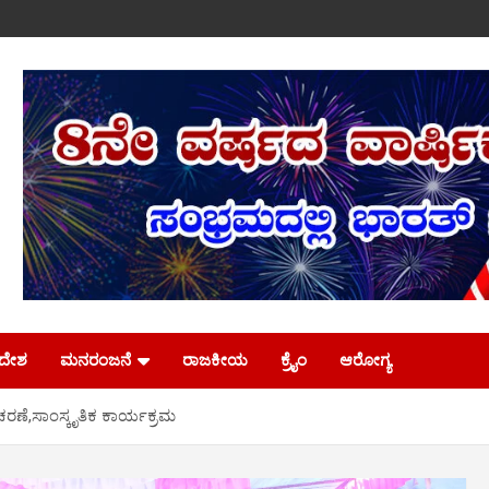
ಿದೇಶ
ಮನರಂಜನೆ
ರಾಜಕೀಯ
ಕ್ರೈಂ
ಆರೋಗ್ಯ
ಾಚರಣೆ,ಸಾಂಸ್ಕೃತಿಕ ಕಾರ್ಯಕ್ರಮ