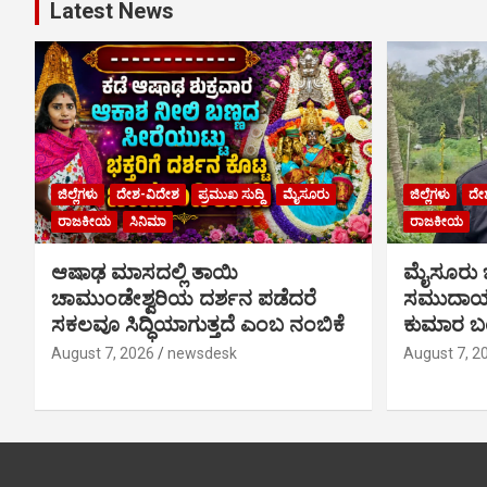
Latest News
ಜಿಲ್ಲೆಗಳು
ದೇಶ-ವಿದೇಶ
ಪ್ರಮುಖ ಸುದ್ದಿ
ಮೈಸೂರು
ಜಿಲ್ಲೆಗಳು
ದೇ
ರಾಜಕೀಯ
ಸಿನಿಮಾ
ರಾಜಕೀಯ
ಆಷಾಢ ಮಾಸದಲ್ಲಿ ತಾಯಿ
ಮೈಸೂರು
ಚಾಮುಂಡೇಶ್ವರಿಯ ದರ್ಶನ ಪಡೆದರೆ
ಸಮುದಾಯಕ
ಸಕಲವೂ ಸಿದ್ಧಿಯಾಗುತ್ತದೆ ಎಂಬ ನಂಬಿಕೆ
ಕುಮಾರ ಬಂ
August 7, 2026
newsdesk
August 7, 2