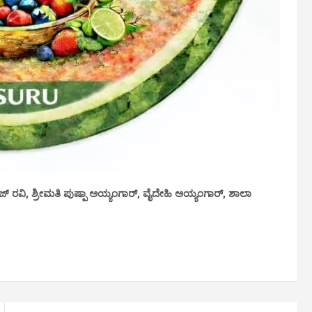
ಜ್ ರವಿ, ಶ್ರೀಮತಿ ಪುಷ್ಪಾ ಅಯ್ಯಂಗಾರ್, ವೈದೇಹಿ ಅಯ್ಯಂಗಾರ್, ಶಾಲಾ