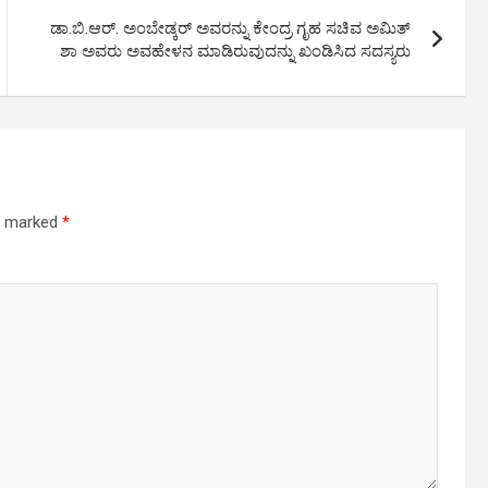
ಡಾ.ಬಿ.ಆರ್. ಅಂಬೇಡ್ಕರ್ ಅವರನ್ನು ಕೇಂದ್ರ ಗೃಹ ಸಚಿವ ಅಮಿತ್
ಶಾ ಅವರು ಅವಹೇಳನ ಮಾಡಿರುವುದನ್ನು ಖಂಡಿಸಿದ ಸದಸ್ಯರು
re marked
*