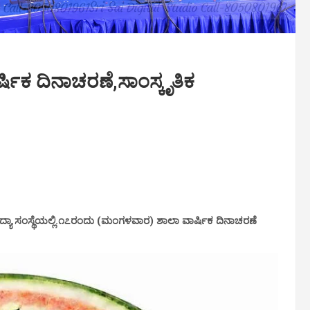
ರ್ಷಿಕ ದಿನಾಚರಣೆ,ಸಾಂಸ್ಕೃತಿಕ
್ಯಾ ಸಂಸ್ಥೆಯಲ್ಲಿ.೧೭ರಂದು (ಮಂಗಳವಾರ) ಶಾಲಾ ವಾರ್ಷಿಕ ದಿನಾಚರಣೆ