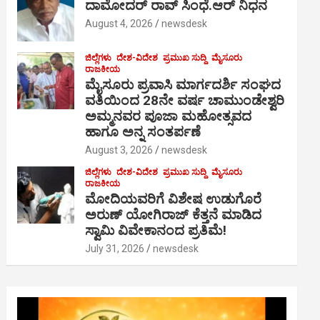
ದಾಮೋದರ್ ರಾವ್ ಸಿಂಧೆ.ಆರ್ ನಿಧನ
August 4, 2026
newsdesk
ಜಿಲ್ಲೆಗಳು
ದೇಶ-ವಿದೇಶ
ಪ್ರಮುಖ ಸುದ್ದಿ
ಮೈಸೂರು
ರಾಜಕೀಯ
ಮೈಸೂರು ಪ್ರವಾಸಿ ಮಾರ್ಗದರ್ಶಿ ಸಂಘದ
ವತಿಯಿಂದ 28ನೇ ವರ್ಷ ಚಾಮುಂಡೇಶ್ವರಿ
ಅಮ್ಮನವರ ಪೂಜಾ ಮಹೋತ್ಸವದ
ಹಾಗೂ ಅನ್ನ ಸಂತರ್ಪಣೆ
August 3, 2026
newsdesk
ಜಿಲ್ಲೆಗಳು
ದೇಶ-ವಿದೇಶ
ಪ್ರಮುಖ ಸುದ್ದಿ
ಮೈಸೂರು
ರಾಜಕೀಯ
ಮೋದಿಯವರಿಗೆ ವಿಶೇಷ ಉಡುಗೊರೆ
ಅರುಣ್ ಯೋಗಿರಾಜ್ ಕೆತ್ತನೆ ಮಾಡಿದ
ಸ್ವಾಮಿ ವಿವೇಕಾನಂದ ಪ್ರತಿಮೆ!
July 31, 2026
newsdesk