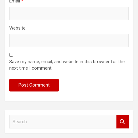
Email
*
Website
Save my name, email, and website in this browser for the
next time I comment.
S
e
a
r