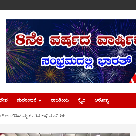
ಿದೇಶ
ಮನರಂಜನೆ
ರಾಜಕೀಯ
ಕ್ರೈಂ
ಆರೋಗ್ಯ
್ಟಿಕ್ಕರ್ ಅಂಟಿಸಿದ ಮೈಸೂರಿನ ಅಭಿಮಾನಿಗಳು