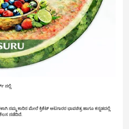
್ ನಲ್ಲಿ
ಾಗಿ ನಮ್ಮ ಕಾರಿನ ಮೇಲೆ ಕ್ರಿಕೆಟ್ ಆಟಗಾರರ ಭಾವಚಿತ್ರ ಹಾಗೂ ಕನ್ನಡದಲ್ಲಿ
ಕೆಲಸ ನಡೆದಿದೆ.