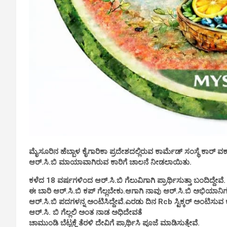
ಮೈಸೂರಿನ ಹೆಬ್ಬಾಳ ಕೈಗಾರಿಕಾ ಪ್ರದೇಶದಲ್ಲಿರುವ ಕಾರ್ಮೆಡ್ ಸಂಸ್ಥೆ ಕಾರ್ ವರ್ಕ
ಆರ್.ಸಿ.ಬಿ ಮಾಯಾವಾಗಿರುವ ಕಾರಿಗೆ ಚಾಲನೆ ನೀಡಲಾಯಿತು.
ಕಳೆದ 18 ವರ್ಷಗಳಿಂದ ಆರ್.ಸಿ.ಬಿ ಗೆಲುವಿಗಾಗಿ ಪ್ರಾರ್ಥಿಸುತ್ತಾ ಬಂದಿದ್ದೇವೆ.
ಈ ಬಾರಿ ಆರ್.ಸಿ.ಬಿ ಕಪ್ ಗೆಲ್ಲಬೇಕು.ಆಗಾಗಿ ನಾವು ಆರ್.ಸಿ.ಬಿ ಅಭಿಯಾನಿಗಳ
ಆರ್.ಸಿ.ಬಿ ಪದಗಳನ್ನ ಅಂಟಿಸಿದ್ದೇವೆ‌.ಎರಡು ದಿನ Rcb ಸ್ಟಿಕ್ಕರ್ ಅಂಟಿಸುವ 
ಆರ್.ಸಿ. ಬಿ ಗೆಲ್ಲಲಿ ಅಂತ ನಾಡ ಅಧಿದೇವತೆ
ಚಾಮುಂಡಿ ಬೆಟ್ಟಕ್ಜೆ ತೆರಳಿ ದೇವಿಗೆ ಪ್ರಾರ್ಥಿಸಿ ಪೂಜೆ ಮಾಡಿಸುತ್ತೇವೆ.