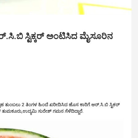
್.ಸಿ.ಬಿ ಸ್ಟಿಕ್ಕರ್ ಅಂಟಿಸಿದ ಮೈಸೂರಿನ
 ತುಂಬಲು 2 ತಿಂಗಳ ಹಿಂದೆ ಖರೀದಿಸಿದ ಹೊಸ ಕಾರಿಗೆ ಆರ್.ಸಿ.ಬಿ ಸ್ಟಿಕರ್
 ತುಮಕೂರು,ಉದ್ಯಮಿ ಸುರೇಶ್ ಗಮನ ಸೆಳೆದಿದ್ದಾರೆ.