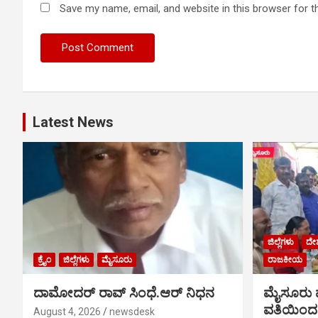
Save my name, email, and website in this browser for t
Latest News
ಜಿಲ್ಲೆಗಳು
ದೇ
ಕ್ರೈಂ
ಜಿಲ್ಲೆಗಳು
ಮೈಸೂರು
ರಾಜಕೀಯ
ದಾಮೋದರ್ ರಾವ್ ಸಿಂಧೆ.ಆರ್ ನಿಧನ
ಮೈಸೂರು ಪ
ವತಿಯಿಂದ 
August 4, 2026
newsdesk