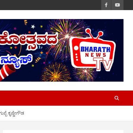
ಪ್ಪೆ ಕೃಷ್ಣೇಗೌಡ