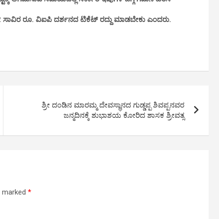
2 ಸಾವಿರ ರೂ. ವಿಐಪಿ ದರ್ಶನದ ಟಿಕೆಟ್ ರದ್ದು ಮಾಡಬೇಕು ಎಂದರು.
ಶ್ರೀ ದಂಡಿನ ಮಾರಮ್ಮ ದೇವಸ್ಥಾನದ ಗುಡ್ಡಪ್ಪ ಶಿವಪ್ಪನವರ
ಜನ್ಮದಿನಕ್ಕೆ ಶುಭಾಶಯ ಕೋರಿದ ಶಾಸಕ ಶ್ರೀವತ್ಸ
re marked
*