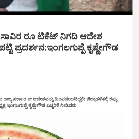
 2 ಸಾವಿರ ರೂ ಟಿಕೆಟ್ ನಿಗದಿ ಆದೇಶ
ಪಟ್ಟಿ ಪ್ರದರ್ಶನ:ಇಂಗಲಗುಪ್ಪೆ ಕೃಷ್ಣೇಗೌಡ
ವ ರಾಜ್ಯ ಸರ್ಕಾರ ಈ ಆದೇಶವನ್ನು ಹಿಂಪಡೆಯದಿದ್ದರೇ ಜಿಲ್ಲಾಡಳಿತಕ್ಕೆ ಕಪ್ಪು
ಷ ಇಂಗಲಗುಪ್ಪೆ ಕೃಷ್ಣೇಗೌಡ ಎಚ್ಚರಿಕೆ ನೀಡಿದರು.