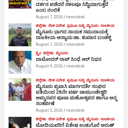
ದರ್ಶನ ಪಡೆದರೆ ಸಕಲವೂ ಸಿದ್ಧಿಯಾಗುತ್ತದೆ
ಎಂಬ ನಂಬಿಕೆ
August 7, 2026
newsdesk
ಜಿಲ್ಲೆಗಳು
ದೇಶ-ವಿದೇಶ
ಪ್ರಮುಖ ಸುದ್ದಿ
ಮೈಸೂರು
ರಾಜಕೀಯ
ಮೈಸೂರು ಭಾಗದ ನಾಯಕ ಸಮುದಾಯಕ್ಕೆ
ರಾಜಕೀಯ ಅನ್ಯಾಯ:ಡಾ. ಕುಮಾರ ಬಂಡಳ್ಳಿ
August 7, 2026
newsdesk
ಕ್ರೈಂ
ಜಿಲ್ಲೆಗಳು
ಮೈಸೂರು
ದಾಮೋದರ್ ರಾವ್ ಸಿಂಧೆ.ಆರ್ ನಿಧನ
August 4, 2026
newsdesk
ಜಿಲ್ಲೆಗಳು
ದೇಶ-ವಿದೇಶ
ಪ್ರಮುಖ ಸುದ್ದಿ
ಮೈಸೂರು
ರಾಜಕೀಯ
ಮೈಸೂರು ಪ್ರವಾಸಿ ಮಾರ್ಗದರ್ಶಿ ಸಂಘದ
ವತಿಯಿಂದ 28ನೇ ವರ್ಷ ಚಾಮುಂಡೇಶ್ವರಿ
ಅಮ್ಮನವರ ಪೂಜಾ ಮಹೋತ್ಸವದ ಹಾಗೂ ಅನ್ನ
ಸಂತರ್ಪಣೆ
August 3, 2026
newsdesk
ಜಿಲ್ಲೆಗಳು
ದೇಶ-ವಿದೇಶ
ಪ್ರಮುಖ ಸುದ್ದಿ
ಮೈಸೂರು
ರಾಜಕೀಯ
ಮೋದಿಯವರಿಗೆ ವಿಶೇಷ ಉಡುಗೊರೆ ಅರುಣ್