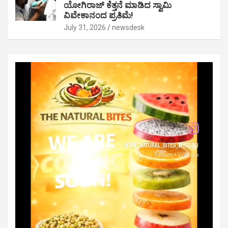
ಯೋಗಿರಾಜ್ ಕೆತ್ತನೆ ಮಾಡಿದ ಸ್ವಾಮಿ
ವಿವೇಕಾನಂದ ಪ್ರತಿಮೆ!
July 31, 2026
newsdesk