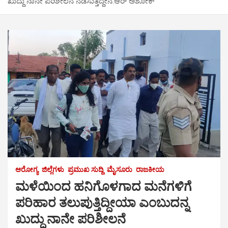
ಖುದ್ದು ನಾನೇ ಪರಿಶೀಲನೆ ನಡೆಸುತ್ತಿದ್ದೇನೆ:ಆರ್ ಅಶೋಕ್
ಆರೋಗ್ಯ
ಜಿಲ್ಲೆಗಳು
ಪ್ರಮುಖ ಸುದ್ದಿ
ಮೈಸೂರು
ರಾಜಕೀಯ
ಮಳೆಯಿಂದ ಹನಿಗೊಳಗಾದ ಮನೆಗಳಿಗೆ
ಪರಿಹಾರ ತಲುಪುತ್ತಿದ್ದೀಯಾ ಎಂಬುದನ್ನ
ಖುದ್ದು ನಾನೇ ಪರಿಶೀಲನೆ