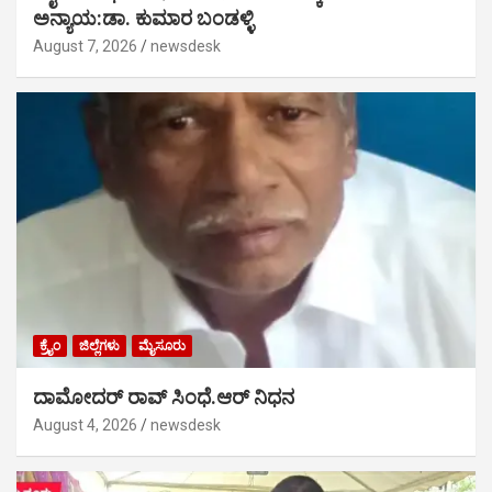
ಅನ್ಯಾಯ:ಡಾ. ಕುಮಾರ ಬಂಡಳ್ಳಿ
August 7, 2026
newsdesk
ಕ್ರೈಂ
ಜಿಲ್ಲೆಗಳು
ಮೈಸೂರು
ದಾಮೋದರ್ ರಾವ್ ಸಿಂಧೆ.ಆರ್ ನಿಧನ
August 4, 2026
newsdesk