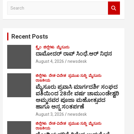
S
e
a
r
c
Recent Posts
h
ಕ್ರೈಂ
ಜಿಲ್ಲೆಗಳು
ಮೈಸೂರು
ದಾಮೋದರ್ ರಾವ್ ಸಿಂಧೆ.ಆರ್ ನಿಧನ
August 4, 2026
newsdesk
ಜಿಲ್ಲೆಗಳು
ದೇಶ-ವಿದೇಶ
ಪ್ರಮುಖ ಸುದ್ದಿ
ಮೈಸೂರು
ರಾಜಕೀಯ
ಮೈಸೂರು ಪ್ರವಾಸಿ ಮಾರ್ಗದರ್ಶಿ ಸಂಘದ
ವತಿಯಿಂದ 28ನೇ ವರ್ಷ ಚಾಮುಂಡೇಶ್ವರಿ
ಅಮ್ಮನವರ ಪೂಜಾ ಮಹೋತ್ಸವದ
ಹಾಗೂ ಅನ್ನ ಸಂತರ್ಪಣೆ
August 3, 2026
newsdesk
ಜಿಲ್ಲೆಗಳು
ದೇಶ-ವಿದೇಶ
ಪ್ರಮುಖ ಸುದ್ದಿ
ಮೈಸೂರು
ರಾಜಕೀಯ