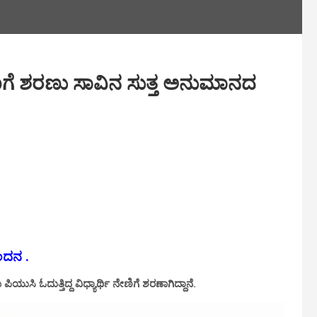
ನೇಣಿಗೆ ಶರಣು ಸಾವಿನ ಸುತ್ತ ಅನುಮಾನದ
ಂದನ .
ಿ ಓದುತ್ತಿದ್ದ ವಿಧ್ಯಾರ್ಥಿ ನೇಣಿಗೆ ಶರಣಾಗಿದ್ದಾನೆ.