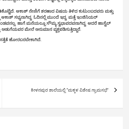
ಿಕೊಟ್ಟಿದೆ. ಆಕಾಶ್ ನೇಣಿಗೆ ಶರಣಾದ ವಿಷಯ ತಿಳಿದ ಕುಟುಂಬದವರು ಮತ್ತು
 ಆಕಾಶ್ ಸಭ್ಯನಾಗಿದ್ದ. ಓದಿನಲ್ಲಿ ಮುಂದೆ ಇದ್ದ. ಮತ್ತೆ ಇಂಜಿನಿಯರ್
ಲ್ಲ. ಹಾಗೆ ಮನೆಯಲ್ಲೂ ಸೌಮ್ಯ ಸ್ವಭಾವದವನಾಗಿದ್ದ. ಆದರೆ ಹಾಸ್ಟೆಲ್
ು ಅಡುಗೆಯವರ ಮೇಲೆ ಅನುಮಾನ ವ್ಯಕ್ತಪಡಿಸುತ್ತಿದ್ದಾರೆ.
ಸತ್ತೆತೆ ಹೋರಬರಬೇಕಾಗಿದೆ.
ಕೀಳನಪುರ ಶಾಲೆಯಲ್ಲಿ “ಮಕ್ಕಳ ವಿಶೇಷ ಗ್ರಾಮಸಭೆ”