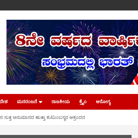
ಿದೇಶ
ಮನರಂಜನೆ
ರಾಜಕೀಯ
ಕ್ರೈಂ
ಆರೋಗ್ಯ
ಾವಿನ ಸುತ್ತ ಅನುಮಾನದ ಹುತ್ತಾ ಕುಟುಂಬಸ್ಥರ ಆಕ್ರಂದನ