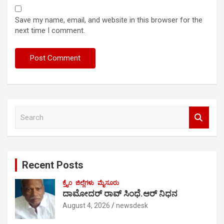
Save my name, email, and website in this browser for the
next time I comment.
S
e
a
r
c
Recent Posts
h
ಕ್ರೈಂ
ಜಿಲ್ಲೆಗಳು
ಮೈಸೂರು
ದಾಮೋದರ್ ರಾವ್ ಸಿಂಧೆ.ಆರ್ ನಿಧನ
August 4, 2026
newsdesk