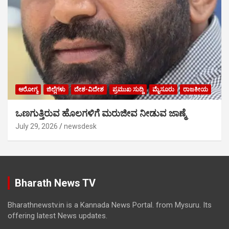
ಆರೋಗ್ಯ
ಜಿಲ್ಲೆಗಳು
ದೇಶ-ವಿದೇಶ
ಪ್ರಮುಖ ಸುದ್ದಿ
ಮೈಸೂರು
ರಾಜಕೀಯ
ಒಣಗುತ್ತಿರುವ ಹೊಲಗಳಿಗೆ ಮರುಜೀವ ನೀಡುವ ಜಾಣ್ಮೆ
July 29, 2026
newsdesk
Bharath News TV
Bharathnewstv.in is a Kannada News Portal. from Mysuru. Its
offering latest News updates.