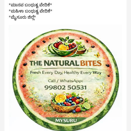
*ಮಾನವ ಬಂಧುತ್ವ ವೇದಿಕೆ*
*ಮಹಿಳಾ ಬಂಧುತ್ವ ವೇದಿಕೆ*
*ಮೈಸೂರು ಜಿಲ್ಲೆ*