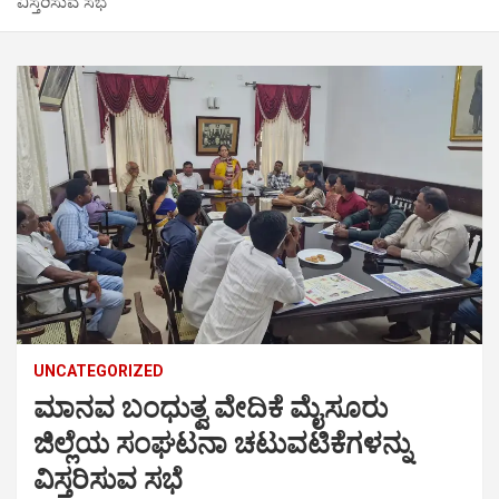
ವಿಸ್ತರಿಸುವ ಸಭೆ
UNCATEGORIZED
ಮಾನವ ಬಂಧುತ್ವ ವೇದಿಕೆ ಮೈಸೂರು
ಜಿಲ್ಲೆಯ ಸಂಘಟನಾ ಚಟುವಟಿಕೆಗಳನ್ನು
ವಿಸ್ತರಿಸುವ ಸಭೆ