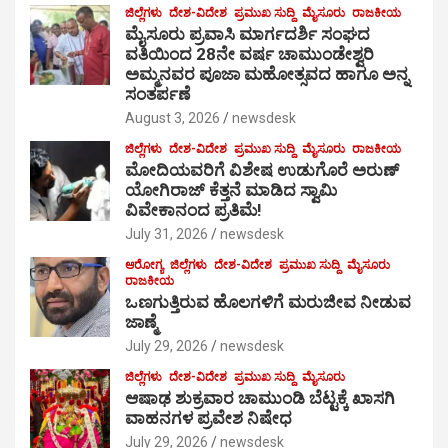
ಜಿಲ್ಲೆಗಳು
ದೇಶ-ವಿದೇಶ
ಪ್ರಮುಖ ಸುದ್ದಿ
ಮೈಸೂರು
ರಾಜಕೀಯ
ಮೈಸೂರು ಪ್ರವಾಸಿ ಮಾರ್ಗದರ್ಶಿ ಸಂಘದ
ವತಿಯಿಂದ 28ನೇ ವರ್ಷ ಚಾಮುಂಡೇಶ್ವರಿ
ಅಮ್ಮನವರ ಪೂಜಾ ಮಹೋತ್ಸವದ ಹಾಗೂ ಅನ್ನ
ಸಂತರ್ಪಣೆ
August 3, 2026
newsdesk
ಜಿಲ್ಲೆಗಳು
ದೇಶ-ವಿದೇಶ
ಪ್ರಮುಖ ಸುದ್ದಿ
ಮೈಸೂರು
ರಾಜಕೀಯ
ಮೋದಿಯವರಿಗೆ ವಿಶೇಷ ಉಡುಗೊರೆ ಅರುಣ್
ಯೋಗಿರಾಜ್ ಕೆತ್ತನೆ ಮಾಡಿದ ಸ್ವಾಮಿ
ವಿವೇಕಾನಂದ ಪ್ರತಿಮೆ!
July 31, 2026
newsdesk
ಆರೋಗ್ಯ
ಜಿಲ್ಲೆಗಳು
ದೇಶ-ವಿದೇಶ
ಪ್ರಮುಖ ಸುದ್ದಿ
ಮೈಸೂರು
ರಾಜಕೀಯ
ಒಣಗುತ್ತಿರುವ ಹೊಲಗಳಿಗೆ ಮರುಜೀವ ನೀಡುವ
ಜಾಣ್ಮೆ
July 29, 2026
newsdesk
ಜಿಲ್ಲೆಗಳು
ದೇಶ-ವಿದೇಶ
ಪ್ರಮುಖ ಸುದ್ದಿ
ಮೈಸೂರು
ಆಷಾಢ ಶುಕ್ರವಾರ ಚಾಮುಂಡಿ ಬೆಟ್ಟಕ್ಕೆ ಖಾಸಗಿ
ವಾಹನಗಳ ಪ್ರವೇಶ ನಿಷೇಧ
July 29, 2026
newsdesk