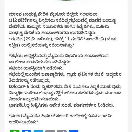
ಮಾನವ ಬಂಧುತ್ವ ವೇದಿಕೆ ಮೈಸೂರು ಜಿಲ್ಲೆಯ ಸಂಘಟನಾ
ಚಟುವಟಿಕೆಗಳನ್ನು ವಿಸ್ತರಿಸಲು ಕರೆದಿದ್ದ ಸಭೆಯಪಲ್ಲಿ ಮಾನವ ಬಂಧುತ್ವ
ವೇದಿಕೆಯ ತಾಲ್ಲೂಕು ಸಂಚಾಲಕರು ಹಾಗೂ ಹಿತೈಷಿಗಳು, ಮಹಿಳಾ
ಬಂಧುತ್ವ ವೇದಿಕೆಯ ಸಂಚಾಲಕರುಗಳು ಭಾಗವಹಿಸಿದ್ದರು.
*ಈ ದಿನ (29ನೇ ತಾರೀಖು), ಬೆಳಗ್ಗೆ 11 ಗಂಟೆಗೆ *ಜಲದರ್ಶಿನಿ (ಹೊಸ
ಕಟ್ಟಡ) ಯಲ್ಲಿ ಸಭೆಯನ್ನು ಕರೆಯಲಾಗಿತ್ತು.*
*ಸಭೆಯ ಅಧ್ಯಕ್ಷತೆಯನ್ನು ಮೈಸೂರು ವಿಭಾಗೀಯ ಸಂಚಾಲಕರಾದ
ಡಾ.ಲೀಲಾ ಸಂಪಿಗೆಯವರು ವಹಿಸಿದ್ದರು*
ಸಭೆಯು ಯಶಸ್ವಿಯಾಗಿ ನಡೆಯಿತು.
ಸಭೆಯಲ್ಲಿ ಮುಂದಿನ ಜವಾಬ್ದಾರಿಗಳು, ಗ್ರಾಮ ಘಟಕಗಳ ರಚನೆ, ಅಧ್ಯಯನ
ಶಿಬಿರಗಳನ್ನು ನಡೆಸುವುದು,
ಡಿಸೆಂಬರ್-6 ರಂದು ಬೃಹತ್ ಸಮಾವೇಶ ರೂಪಿಸಲು ಸಿದ್ಧತೆ ಮಾಡುವುದು,
ವಿದ್ಯಾರ್ಥಿ-ಮಹಿಳಾ ಬಂಧುತ್ವ ಗಟ್ಟಿಗೊಳಿಸಲು ಸಹಕರಿಸುವುದು ಮುಂತಾದ
ವಿಚಾರಗಳನ್ನು ಚರ್ಚಿಸಲಾಯಿತು.
ಭಾಗವಹಿಸಿದ್ದ ಹಿತೈಷಿಗಳು ಅನೇಕ ಸಲಹೆ, ಮಾರ್ಗದರ್ಶನ ನೀಡಿದರು.
*ನಂತರ ಮೈಸೂರಿನ ಹಿನಕಲ್ ಸರ್ಕಾರಿ ಶಾಲೆಗಳಲ್ಲಿ ಬಸವ ಪಂಚಮಿ
ಆಚರಿಸಲಾಯಿತು*