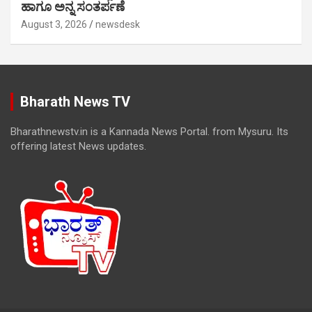
ಹಾಗೂ ಅನ್ನ ಸಂತರ್ಪಣೆ
August 3, 2026
newsdesk
Bharath News TV
Bharathnewstv.in is a Kannada News Portal. from Mysuru. Its
offering latest News updates.