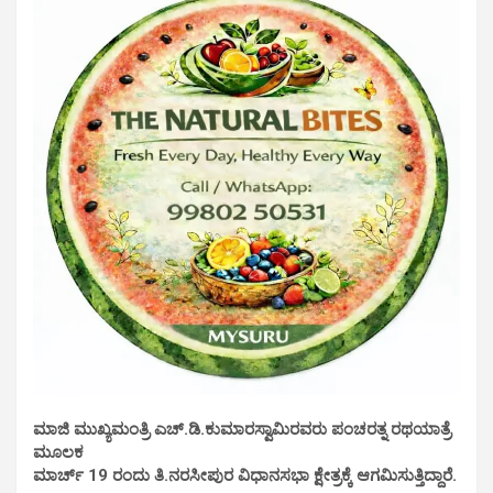
ಮಾಜಿ ಮುಖ್ಯಮಂತ್ರಿ ಎಚ್.ಡಿ.ಕುಮಾರಸ್ವಾಮಿರವರು ಪಂಚರತ್ನ ರಥಯಾತ್ರೆ
ಮೂಲಕ
ಮಾರ್ಚ್ 19 ರಂದು ತಿ.ನರಸೀಪುರ ವಿಧಾನಸಭಾ ಕ್ಷೇತ್ರಕ್ಕೆ ಆಗಮಿಸುತ್ತಿದ್ದಾರೆ.