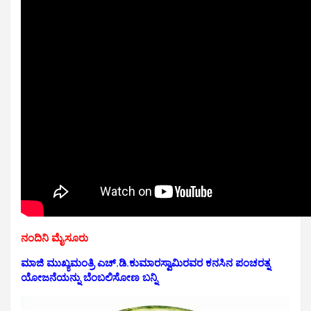
ನಂದಿನಿ ಮೈಸೂರು
ಮಾಜಿ ಮುಖ್ಯಮಂತ್ರಿ ಎಚ್.ಡಿ.ಕುಮಾರಸ್ವಾಮಿರವರ ಕನಸಿನ ಪಂಚರತ್ನ
ಯೋಜನೆಯನ್ನು ಬೆಂಬಲಿಸೋಣ ಬನ್ನಿ