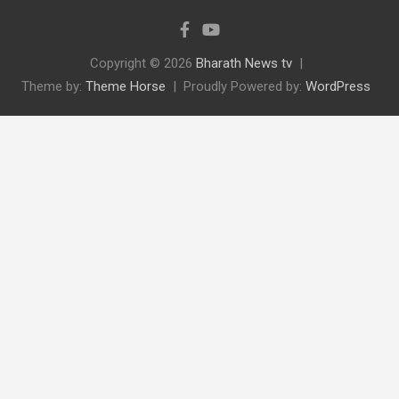
Copyright © 2026
Bharath News tv
Theme by:
Theme Horse
Proudly Powered by:
WordPress