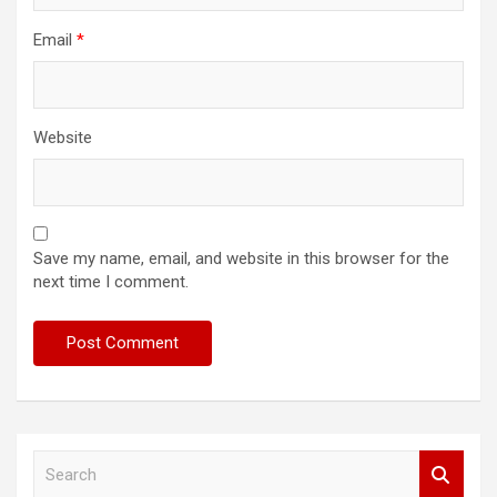
Email
*
Website
Save my name, email, and website in this browser for the
next time I comment.
S
e