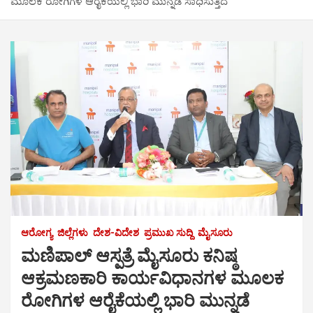
ಮೂಲಕ ರೋಗಿಗಳ ಆರೈಕೆಯಲ್ಲಿ ಭಾರಿ ಮುನ್ನಡೆ ಸಾಧಿಸುತ್ತಿದೆ
ಆರೋಗ್ಯ
ಜಿಲ್ಲೆಗಳು
ದೇಶ-ವಿದೇಶ
ಪ್ರಮುಖ ಸುದ್ದಿ
ಮೈಸೂರು
ಮಣಿಪಾಲ್ ಆಸ್ಪತ್ರೆ ಮೈಸೂರು ಕನಿಷ್ಠ
ಆಕ್ರಮಣಕಾರಿ ಕಾರ್ಯವಿಧಾನಗಳ ಮೂಲಕ
ರೋಗಿಗಳ ಆರೈಕೆಯಲ್ಲಿ ಭಾರಿ ಮುನ್ನಡೆ