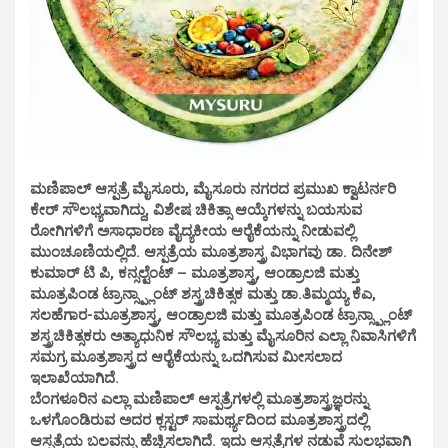
ಮಣಿಪಾಲ್ ಆಸ್ಪತ್ರೆ ಮೈಸೂರು, ಮೈಸೂರು ನಗರದ ಪ್ರಮುಖ ಕ್ವಾಟರ್ನರಿ
ಕೇರ್ ಸೌಲಭ್ಯವಾಗಿದ್ದು, ವಿಶೇಷ ಚಿಕಿತ್ಸಾ ಆಯ್ಕೆಗಳನ್ನು ಬಯಸುವ
ರೋಗಿಗಳಿಗೆ ಅಸಾಧಾರಣ ವೈದ್ಯಕೀಯ ಆರೈಕೆಯನ್ನು ನೀಡುವಲ್ಲಿ
ಮುಂಚೂಣಿಯಲ್ಲಿದೆ. ಆಸ್ಪತ್ರೆಯ ಮೂತ್ರಶಾಸ್ತ್ರ ವಿಭಾಗವು ಡಾ. ದಿನೇಶ್
ಕುಮಾರ್ ಟಿ ಪಿ, ಕನ್ಸಲ್ಟೆಂಟ್ – ಮೂತ್ರಶಾಸ್ತ್ರ, ಆಂಡ್ರಾಲಜಿ ಮತ್ತು
ಮೂತ್ರಪಿಂಡ ಟ್ರಾನ್ಸ್ಪ್ಲಾಂಟ್ ಶಸ್ತ್ರಚಿಕಿತ್ಸಕ ಮತ್ತು ಡಾ.ತಿಮ್ಮಯ್ಯ ಕೆಎ,
ಸಲಹೆಗಾರ-ಮೂತ್ರಶಾಸ್ತ್ರ, ಆಂಡ್ರಾಲಜಿ ಮತ್ತು ಮೂತ್ರಪಿಂಡ ಟ್ರಾನ್ಸ್ಪ್ಲಾಂಟ್
ಶಸ್ತ್ರಚಿಕಿತ್ಸಕರು ಅತ್ಯಾಧುನಿಕ ಸೌಲಭ್ಯ ಮತ್ತು ಮೈಸೂರಿನ ಎಲ್ಲಾ ನಿವಾಸಿಗಳಿಗೆ
ಸಮಗ್ರ ಮೂತ್ರಶಾಸ್ತ್ರದ ಆರೈಕೆಯನ್ನು ಒದಗಿಸುವ ಮೀಸಲಾದ
ಇಲಾಖೆಯಾಗಿದೆ.
ಬೆಂಗಳೂರಿನ ಎಲ್ಲಾ ಮಣಿಪಾಲ್ ಆಸ್ಪತ್ರೆಗಳಲ್ಲಿ ಮೂತ್ರಶಾಸ್ತ್ರಜ್ಞರನ್ನು
ಒಳಗೊಂಡಿರುವ ಅದರ ಕ್ಲಸ್ಟರ್ ಸಾಮರ್ಥ್ಯದಿಂದ ಮೂತ್ರಶಾಸ್ತ್ರದಲ್ಲಿ
ಆಸ್ಪತ್ರೆಯ ಬಲವನ್ನು ಹೆಚ್ಚಿಸಲಾಗಿದೆ. ಇದು ಆಸ್ಪತ್ರೆಗಳ ನಡುವೆ ಸುಲಭವಾಗಿ