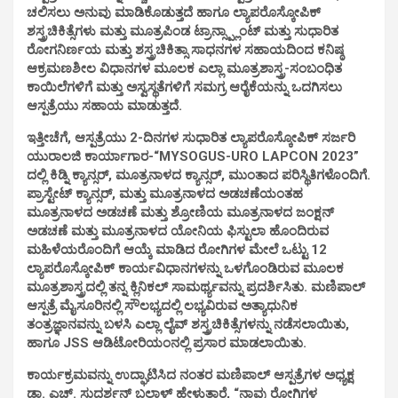
ಚಲಿಸಲು ಅನುವು ಮಾಡಿಕೊಡುತ್ತದೆ ಹಾಗೂ ಲ್ಯಾಪರೊಸ್ಕೋಪಿಕ್
ಶಸ್ತ್ರಚಿಕಿತ್ಸೆಗಳು ಮತ್ತು ಮೂತ್ರಪಿಂಡ ಟ್ರಾನ್ಸ್ಪ್ಲಾಂಟ್ ಮತ್ತು ಸುಧಾರಿತ
ರೋಗನಿರ್ಣಯ ಮತ್ತು ಶಸ್ತ್ರಚಿಕಿತ್ಸಾ ಸಾಧನಗಳ ಸಹಾಯದಿಂದ ಕನಿಷ್ಠ
ಆಕ್ರಮಣಶೀಲ ವಿಧಾನಗಳ ಮೂಲಕ ಎಲ್ಲಾ ಮೂತ್ರಶಾಸ್ತ್ರ-ಸಂಬಂಧಿತ
ಕಾಯಿಲೆಗಳಿಗೆ ಮತ್ತು ಅಸ್ವಸ್ಥತೆಗಳಿಗೆ ಸಮಗ್ರ ಆರೈಕೆಯನ್ನು ಒದಗಿಸಲು
ಆಸ್ಪತ್ರೆಯು ಸಹಾಯ ಮಾಡುತ್ತದೆ.
ಇತ್ತೀಚೆಗೆ, ಆಸ್ಪತ್ರೆಯು 2-ದಿನಗಳ ಸುಧಾರಿತ ಲ್ಯಾಪರೊಸ್ಕೋಪಿಕ್ ಸರ್ಜರಿ
ಯುರಾಲಜಿ ಕಾರ್ಯಾಗಾರ-“MYSOGUS-URO LAPCON 2023”
ದಲ್ಲಿ ಕಿಡ್ನಿ ಕ್ಯಾನ್ಸರ್, ಮೂತ್ರನಾಳದ ಕ್ಯಾನ್ಸರ್, ಮುಂತಾದ ಪರಿಸ್ಥಿತಿಗಳೊಂದಿಗೆ.
ಪ್ರಾಸ್ಟೇಟ್ ಕ್ಯಾನ್ಸರ್, ಮತ್ತು ಮೂತ್ರನಾಳದ ಅಡಚಣೆಯಂತಹ
ಮೂತ್ರನಾಳದ ಅಡಚಣೆ ಮತ್ತು ಶ್ರೋಣಿಯ ಮೂತ್ರನಾಳದ ಜಂಕ್ಷನ್
ಅಡಚಣೆ ಮತ್ತು ಮೂತ್ರನಾಳದ ಯೋನಿಯ ಫಿಸ್ಟುಲಾ ಹೊಂದಿರುವ
ಮಹಿಳೆಯರೊಂದಿಗೆ ಆಯ್ಕೆ ಮಾಡಿದ ರೋಗಿಗಳ ಮೇಲೆ ಒಟ್ಟು 12
ಲ್ಯಾಪರೊಸ್ಕೋಪಿಕ್ ಕಾರ್ಯವಿಧಾನಗಳನ್ನು ಒಳಗೊಂಡಿರುವ ಮೂಲಕ
ಮೂತ್ರಶಾಸ್ತ್ರದಲ್ಲಿ ತನ್ನ ಕ್ಲಿನಿಕಲ್ ಸಾಮರ್ಥ್ಯವನ್ನು ಪ್ರದರ್ಶಿಸಿತು. ಮಣಿಪಾಲ್
ಆಸ್ಪತ್ರೆ ಮೈಸೂರಿನಲ್ಲಿ ಸೌಲಭ್ಯದಲ್ಲಿ ಲಭ್ಯವಿರುವ ಅತ್ಯಾಧುನಿಕ
ತಂತ್ರಜ್ಞಾನವನ್ನು ಬಳಸಿ ಎಲ್ಲಾ ಲೈವ್ ಶಸ್ತ್ರಚಿಕಿತ್ಸೆಗಳನ್ನು ನಡೆಸಲಾಯಿತು,
ಹಾಗೂ JSS ಆಡಿಟೋರಿಯಂನಲ್ಲಿ ಪ್ರಸಾರ ಮಾಡಲಾಯಿತು.
ಕಾರ್ಯಕ್ರಮವನ್ನು ಉದ್ಘಾಟಿಸಿದ ನಂತರ ಮಣಿಪಾಲ್ ಆಸ್ಪತ್ರೆಗಳ ಅಧ್ಯಕ್ಷ
ಡಾ. ಎಚ್. ಸುದರ್ಶನ್ ಬಲ್ಲಾಳ್ ಹೇಳುತ್ತಾರೆ, “ನಾವು ರೋಗಿಗಳ