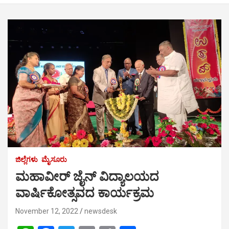
ಜಿಲ್ಲೆಗಳು
ಮೈಸೂರು
ಮಹಾವೀರ್ ಜೈನ್ ವಿದ್ಯಾಲಯದ
ವಾರ್ಷಿಕೋತ್ಸವದ ಕಾರ್ಯಕ್ರಮ
November 12, 2022
newsdesk