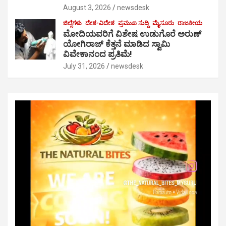
August 3, 2026
newsdesk
ಜಿಲ್ಲೆಗಳು
ದೇಶ-ವಿದೇಶ
ಪ್ರಮುಖ ಸುದ್ದಿ
ಮೈಸೂರು
ರಾಜಕೀಯ
ಮೋದಿಯವರಿಗೆ ವಿಶೇಷ ಉಡುಗೊರೆ ಅರುಣ್
ಯೋಗಿರಾಜ್ ಕೆತ್ತನೆ ಮಾಡಿದ ಸ್ವಾಮಿ
ವಿವೇಕಾನಂದ ಪ್ರತಿಮೆ!
July 31, 2026
newsdesk