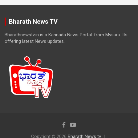
Bharath News TV
Bharathnewstv.in is a Kannada News Portal. from Mysuru. Its
offering latest News updates.
Copyright © 2026
Bharath News tv