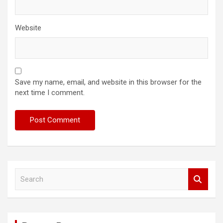
Website
Save my name, email, and website in this browser for the
next time I comment.
S
e
a
r
c