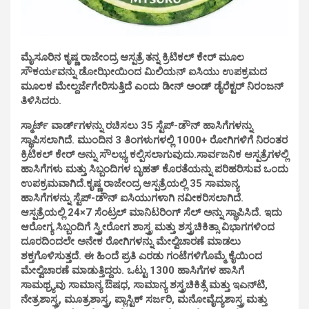
ಮೈಸೂರಿನ ಕೃಷ್ಣ ರಾಜೇಂದ್ರ ಆಸ್ಪತ್ರೆ ತನ್ನ ಕ್ರಿಟಿಕಲ್ ಕೇರ್ ಮೂಲ
ಸೌಕರ್ಯವನ್ನು ಡೋಝೀಯಿಂದ ಮಿಲಿಯನ್ ಐಸಿಯು ಉಪಕ್ರಮದ
ಮೂಲಕ ಮೇಲ್ದರ್ಜೆಗೇರಿಸುತ್ತಿದೆ ಎಂದು ಡೀನ್ ಅಂಡ್ ಡೈರೆಕ್ಟರ್ ನಿರಂಜನ್
ತಿಳಿಸಿದರು.
ಸ್ಮಾರ್ಟ್ ವಾರ್ಡ್‍ಗಳನ್ನು ರಚಿಸಲು 35 ಸ್ಟೆಪ್-ಡೌನ್
ಹಾಸಿಗೆಗಳನ್ನು
ಸ್ಥಾಪಿಸಲಾಗಿದೆ. ಮುಂದಿನ 3 ತಿಂಗಳುಗಳಲ್ಲಿ 1000+ ರೋಗಿಗಳಿಗೆ ನಿರಂತರ
ಕ್ರಿಟಿಕಲ್ ಕೇರ್ ಅನ್ನು ಸೌಲಭ್ಯ ಕಲ್ಪಿಸಲಾಗುವುದು.ಸಾರ್ವಜನಿಕ ಆಸ್ಪತ್ರೆಗಳಲ್ಲಿ
ಹಾಸಿಗೆಗಳು ಮತ್ತು ಸಿಬ್ಬಂದಿಗಳ ಬೃಹತ್ ಕೊರತೆಯನ್ನು ಪರಿಹರಿಸುವ ಒಂದು
ಉಪಕ್ರಮವಾಗಿದೆ.
ಕೃಷ್ಣ ರಾಜೇಂದ್ರ ಆಸ್ಪತ್ರೆಯಲ್ಲಿ 35 ಸಾಮಾನ್ಯ
ಹಾಸಿಗೆಗಳನ್ನು ಸ್ಟೆಪ್-ಡೌನ್ ಐಸಿಯುಗಳಾಗಿ ನವೀಕರಿಸಲಾಗಿದೆ.
ಆಸ್ಪತ್ರೆಯಲ್ಲಿ 24×7 ಸೆಂಟ್ರಲ್ ಮಾನಿಟರಿಂಗ್ ಸೆಲ್ ಅನ್ನು ಸ್ಥಾಪಿಸಿದೆ. ಇದು
ಆರೋಗ್ಯ ಸಿಬ್ಬಂದಿಗೆ ಸ್ತ್ರೀರೋಗ ಶಾಸ್ತ್ರ ಮತ್ತು ಶಸ್ತ್ರಚಿಕಿತ್ಸಾ ವಿಭಾಗಗಳಿಂದ
ದೂರದಿಂದಲೇ ಅನೇಕ ರೋಗಿಗಳನ್ನು ಮೇಲ್ವಿಚಾರಣೆ ಮಾಡಲು
ಶಕ್ತಗೊಳಿಸುತ್ತದೆ. ಈ ಹಿಂದೆ ಪ್ರತಿ ಎರಡು ಗಂಟೆಗಳಿಗೊಮ್ಮೆ ಕೈಯಿಂದ
ಮೇಲ್ವಿಚಾರಣೆ ಮಾಡುತ್ತಿದ್ದರು. ಒಟ್ಟು 1300 ಹಾಸಿಗೆಗಳ ಹಾಸಿಗೆ
ಸಾಮಥ್ರ್ಯವು ಸಾಮಾನ್ಯ ಔಷಧ, ಸಾಮಾನ್ಯ ಶಸ್ತ್ರಚಿಕಿತ್ಸೆ ಮತ್ತು ಇಎನ್‍ಟಿ,
ನೇತ್ರಶಾಸ್ತ್ರ, ಮೂತ್ರಶಾಸ್ತ್ರ, ಪ್ಲಾಸ್ಟಿಕ್ ಸರ್ಜರಿ, ಮನೋವೈದ್ಯಶಾಸ್ತ್ರ ಮತ್ತು