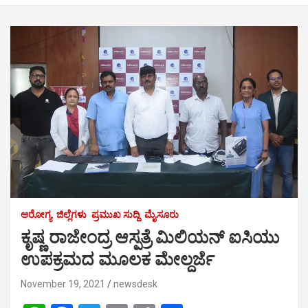
ಆರೋಗ್ಯ
ಜಿಲ್ಲೆಗಳು
ಪ್ರಮುಖ ಸುದ್ದಿ
ಮೈಸೂರು
ಕೃಷ್ಣ ರಾಜೇಂದ್ರ ಆಸ್ಪತ್ರೆ ಮಿಲಿಯನ್ ಐಸಿಯು
ಉಪಕ್ರಮದ ಮೂಲಕ ಮೇಲ್ದರ್ಜೆ
November 19, 2021
newsdesk