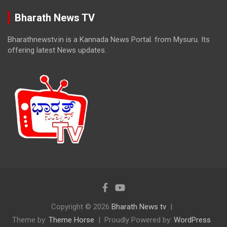
Bharath News TV
Bharathnewstv.in is a Kannada News Portal. from Mysuru. Its
offering latest News updates.
Copyright © 2026
Bharath News tv
Theme by:
Theme Horse
Proudly Powered by:
WordPress