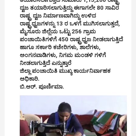
ದ್ವಜ ತಯಾರಿಸಲಾಗುತ್ತಿದ್ದು ಈಗಾಗಲೇ 80 ಸಾವಿರ
ರಾಷ್ಟ್ರ ದ್ವಜ ನಿರ್ಮಾಣವಾಗಿದ್ದು ಉಳಿದ
ರಾಷ್ಟ್ರಧ್ವಜಗಳನ್ನು 13 ರ ಒಳಗೆ ಮುಗಿಸಲಾಗುತ್ತದೆ,
ಮೈಸೂರು ಜಿಲ್ಲೆಯ ಒಟ್ಟು 256 ಗ್ರಾಮ
ಪಂಚಾಯಿತಿಗಳಿಗೆ 450 ರಾಷ್ಟ್ರಧ್ವಜ ನೀಡಲಾಗುತ್ತಿದೆ
ಹಾಗೂ ಸರ್ಕಾರಿ ಕಚೇರಿಗಳು, ಶಾಲೆಗಳು,
ಅಂಗನವಾಡಿಗಳು, ನಿಗಮ ಮಂಡಳಿ ಗಳಿಗೆ
ನೀಡಲಾಗುತ್ತಿದೆ ಎನ್ನುತ್ತಾರೆ
ಜಿಲ್ಲಾ ಪಂಚಾಯಿತಿ ಮುಖ್ಯ ಕಾರ್ಯನಿರ್ವಾಹಕ
ಅಧಿಕಾರಿ.
ಬಿ.ಆರ್. ಪೂರ್ಣಿಮಾ.