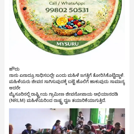
ಹೌದು
ನಾನು ಏನಾದ್ರೂ ಸಾಧಿಸಬಲ್ಲೇ ಎಂದು ಮಹಿಳೆ ಜಗತ್ತಿಗೆ ತೋರಿಸಿಕೊಟ್ಟಿದ್ದಾಳೆ.
ಮಹಿಳೆಯರು ಜೀವನ ಸಾಗಿಸುವುದಕ್ಕೆ ಬಟ್ಟೆ ಹೊಲಿಗೆ ಹಾಕುವುದು ಸಾಮಾನ್ಯ
ಆದರೇ
ಮೈಸೂರಿನಲ್ಲಿ ರಾಷ್ಟ್ರೀಯ ಗ್ರಾಮೀಣ ಜೀವನೋಪಾಯ ಅಭಿಯಾನದಡಿ
(NRLM) ಮಹಿಳೆಯರಿಂದ ರಾಷ್ಟ್ರ ದ್ವಜ ತಯಾರಿಕೆಯಾಗುತ್ತಿದೆ.