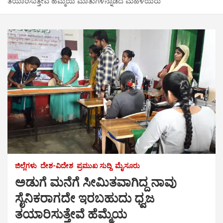
ತಯಾರಿಸುತ್ತೇವೆ ಹೆಮ್ಮೆಯ ಮಾತುಗಳನ್ನಾಡಿದ ಮಹಿಳೆಯರು
ಜಿಲ್ಲೆಗಳು
ದೇಶ-ವಿದೇಶ
ಪ್ರಮುಖ ಸುದ್ದಿ
ಮೈಸೂರು
ಅಡುಗೆ ಮನೆಗೆ ಸೀಮಿತವಾಗಿದ್ದ ನಾವು
ಸೈನಿಕರಾಗದೇ ಇರಬಹುದು ಧ್ವಜ
ತಯಾರಿಸುತ್ತೇವೆ ಹೆಮ್ಮೆಯ