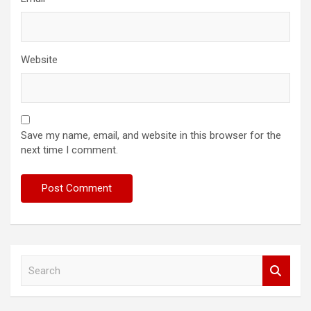
Website
Save my name, email, and website in this browser for the
next time I comment.
S
e
a
r