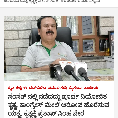
ಹೊರೆಸುವ ಯತ್ನ, ಕೃತ್ಯಕ್ಕೆ ಪ್ರತಾಪ್ ಸಿಂಹ ನೇರ ಹೊಣೆ:ಗುರುಪಾದಸ್ವಾಮಿ
ಕ್ರೈಂ
ಜಿಲ್ಲೆಗಳು
ದೇಶ-ವಿದೇಶ
ಪ್ರಮುಖ ಸುದ್ದಿ
ಮೈಸೂರು
ರಾಜಕೀಯ
ಸಂಸತ್ ನಲ್ಲಿ ನಡೆದದ್ದು ಪೂರ್ವ ನಿಯೋಜಿತ
ಕೃತ್ಯ, ಕಾಂಗ್ರೇಸ್ ಮೇಲೆ ಆರೋಪ ಹೊರೆಸುವ
ಯತ್ನ, ಕೃತ್ಯಕ್ಕೆ ಪ್ರತಾಪ್ ಸಿಂಹ ನೇರ