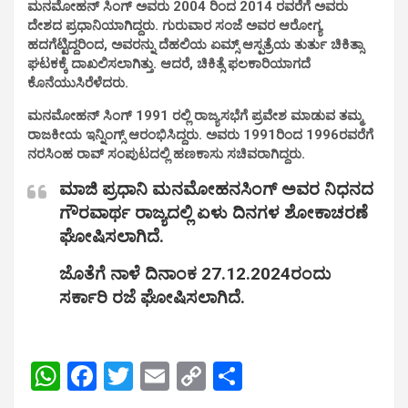
ಮನಮೋಹನ್ ಸಿಂಗ್ ಅವರು 2004 ರಿಂದ 2014 ರವರೆಗೆ ಅವರು
ದೇಶದ ಪ್ರಧಾನಿಯಾಗಿದ್ದರು. ಗುರುವಾರ ಸಂಜೆ ಅವರ ಆರೋಗ್ಯ
ಹದಗೆಟ್ಟಿದ್ದರಿಂದ, ಅವರನ್ನು ದೆಹಲಿಯ ಏಮ್ಸ್ ಆಸ್ಪತ್ರೆಯ ತುರ್ತು ಚಿಕಿತ್ಸಾ
ಘಟಕಕ್ಕೆ ದಾಖಲಿಸಲಾಗಿತ್ತು. ಆದರೆ, ಚಿಕಿತ್ಸೆ ಫಲಕಾರಿಯಾಗದೆ
ಕೊನೆಯುಸಿರೆಳೆದರು.
ಮನಮೋಹನ್ ಸಿಂಗ್ 1991 ರಲ್ಲಿ ರಾಜ್ಯಸಭೆಗೆ ಪ್ರವೇಶ ಮಾಡುವ ತಮ್ಮ
ರಾಜಕೀಯ ಇನ್ನಿಂಗ್ಸ್ ಆರಂಭಿಸಿದ್ದರು. ಅವರು 1991ರಿಂದ 1996ರವರೆಗೆ
ನರಸಿಂಹ ರಾವ್ ಸಂಪುಟದಲ್ಲಿ ಹಣಕಾಸು ಸಚಿವರಾಗಿದ್ದರು.
ಮಾಜಿ ಪ್ರಧಾನಿ ಮನಮೋಹನಸಿಂಗ್ ಅವರ ನಿಧನದ
ಗೌರವಾರ್ಥ ರಾಜ್ಯದಲ್ಲಿ ಏಳು ದಿನಗಳ ಶೋಕಾಚರಣೆ
ಘೋಷಿಸಲಾಗಿದೆ.
ಜೊತೆಗೆ ನಾಳೆ ದಿನಾಂಕ 27.12.2024ರಂದು
ಸರ್ಕಾರಿ ರಜೆ ಘೋಷಿಸಲಾಗಿದೆ.
W
F
T
E
C
S
h
a
wi
m
o
h