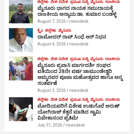
ಜಿಲ್ಲೆಗಳು
ದೇಶ-ವಿದೇಶ
ಪ್ರಮುಖ ಸುದ್ದಿ
ಮೈಸೂರು
ರಾಜಕೀಯ
ಮೈಸೂರು ಭಾಗದ ನಾಯಕ ಸಮುದಾಯಕ್ಕೆ
ರಾಜಕೀಯ ಅನ್ಯಾಯ:ಡಾ. ಕುಮಾರ ಬಂಡಳ್ಳಿ
August 7, 2026
newsdesk
ಕ್ರೈಂ
ಜಿಲ್ಲೆಗಳು
ಮೈಸೂರು
ದಾಮೋದರ್ ರಾವ್ ಸಿಂಧೆ.ಆರ್ ನಿಧನ
August 4, 2026
newsdesk
ಜಿಲ್ಲೆಗಳು
ದೇಶ-ವಿದೇಶ
ಪ್ರಮುಖ ಸುದ್ದಿ
ಮೈಸೂರು
ರಾಜಕೀಯ
ಮೈಸೂರು ಪ್ರವಾಸಿ ಮಾರ್ಗದರ್ಶಿ ಸಂಘದ
ವತಿಯಿಂದ 28ನೇ ವರ್ಷ ಚಾಮುಂಡೇಶ್ವರಿ
ಅಮ್ಮನವರ ಪೂಜಾ ಮಹೋತ್ಸವದ ಹಾಗೂ ಅನ್ನ
ಸಂತರ್ಪಣೆ
August 3, 2026
newsdesk
ಜಿಲ್ಲೆಗಳು
ದೇಶ-ವಿದೇಶ
ಪ್ರಮುಖ ಸುದ್ದಿ
ಮೈಸೂರು
ರಾಜಕೀಯ
ಮೋದಿಯವರಿಗೆ ವಿಶೇಷ ಉಡುಗೊರೆ ಅರುಣ್
ಯೋಗಿರಾಜ್ ಕೆತ್ತನೆ ಮಾಡಿದ ಸ್ವಾಮಿ
ವಿವೇಕಾನಂದ ಪ್ರತಿಮೆ!
July 31, 2026
newsdesk