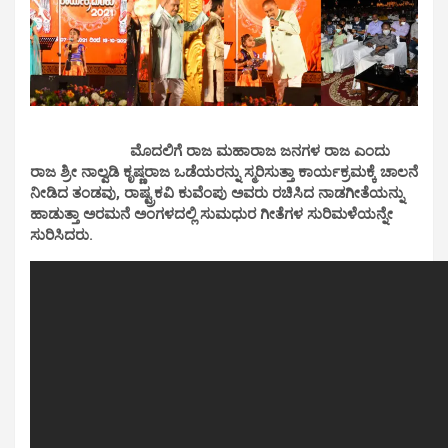
ಮೊದಲಿಗೆ ರಾಜ ಮಹಾರಾಜ ಜನಗಳ ರಾಜ ಎಂದು
ರಾಜ ಶ್ರೀ ನಾಲ್ವಡಿ ಕೃಷ್ಣರಾಜ ಒಡೆಯರನ್ನು ಸ್ಮರಿಸುತ್ತಾ ಕಾರ್ಯಕ್ರಮಕ್ಕೆ ಚಾಲನೆ
ನೀಡಿದ ತಂಡವು, ರಾಷ್ಟ್ರಕವಿ ಕುವೆಂಪು ಅವರು ರಚಿಸಿದ ನಾಡಗೀತೆಯನ್ನು
ಹಾಡುತ್ತಾ ಅರಮನೆ ಅಂಗಳದಲ್ಲಿ ಸುಮಧುರ ಗೀತೆಗಳ ಸುರಿಮಳೆಯನ್ನೇ
ಸುರಿಸಿದರು.