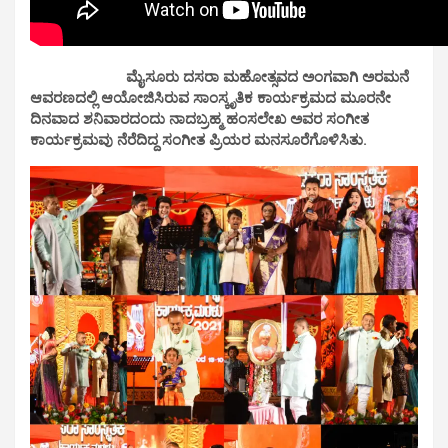
ಮೈಸೂರು ದಸರಾ ಮಹೋತ್ಸವದ ಅಂಗವಾಗಿ ಅರಮನೆ
ಆವರಣದಲ್ಲಿ ಆಯೋಜಿಸಿರುವ ಸಾಂಸ್ಕೃತಿಕ ಕಾರ್ಯಕ್ರಮದ ಮೂರನೇ
ದಿನವಾದ ಶನಿವಾರದಂದು ನಾದಬ್ರಹ್ಮ ಹಂಸಲೇಖ ಅವರ ಸಂಗೀತ
ಕಾರ್ಯಕ್ರಮವು ನೆರೆದಿದ್ದ ಸಂಗೀತ ಪ್ರಿಯರ ಮನಸೂರೆಗೊಳಿಸಿತು.