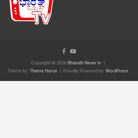
Copyright © 2026
Bharath News tv
Theme by:
Theme Horse
Proudly Powered by:
WordPress