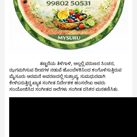
ತಣ್ಣನೆಯ ತಿಳಿಗಾಳಿ, ಅಲ್ಲಲ್ಲಿ ವರುಣನ ಸಿಂಚನ,
ಝಗಮಗಿಸುವ ದೀಪಗಳ ನಡುವೆ ಹೊಂಬೆಳಕಿನಿಂದ ಕಂಗೊಳಿಸುತ್ತಿರುವ
ಮೈಸೂರು ಅರಮನೆ ಆವರಣದಲ್ಲಿ ಸುಶ್ರಾವ್ಯ, ಸುಮಧುರವಾಗಿ
ಕೇಳಿಬರುತ್ತಿದ್ದ ಖ್ಯಾತ ಸಂಗೀತ ನಿರ್ದೇಶಕ ಹಂಸಲೇಖ ಅವರು
ಸಂಯೋಜಿಸಿದ ಸಂಗೀತದ ಅಲೆಗಳು ಸಂಗೀತ ರಸಿಕರ ಮನತಣಿಸಿತು.