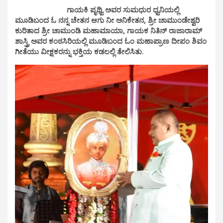
ಗಾಯಕಿ ಪೃಥ್ವಿ ಅವರ ಸುಮಧುರ ಧ್ವನಿಯಲ್ಲಿ
ಮೂಡಿಬಂದ ಓ ನನ್ನ ಚೇತನ ಆಗು ನೀ ಅನಿಕೇತನ, ಶ್ರೀ ಚಾಮುಂಡೇಶ್ವರಿ
ಕುರಿತಾದ ಶ್ರೀ ಚಾಮುಂಡಿ ಮಹಾಮಾಯಾ, ಗಾಯಕ ನಿತಿನ್ ರಾಜಾರಾಮ್
ಶಾಸ್ತ್ರಿ ಅವರ ಕಂಠಸಿರಿಯಲ್ಲಿ ಮೂಡಿಬಂದ ಓಂ ಮಹಾಪ್ರಾಣ ದೀಪಂ ಶಿವಂ
ಗೀತೆಯು ವೀಕ್ಷಕರನ್ನು ಭಕ್ತಿಯ ಕಡಲಲ್ಲಿ ತೇಲಿಸಿತು.