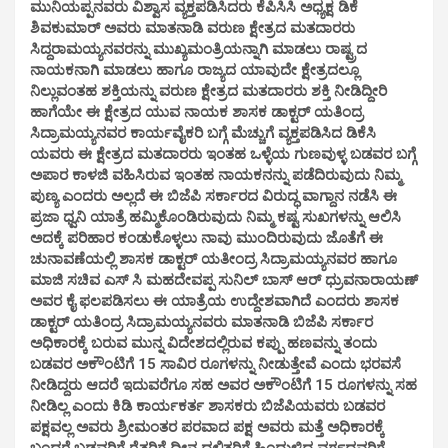
ಮುನಿಯಪ್ಪನವರು ವಿಶ್ವಾಸ ವ್ಯಕ್ತಪಡಿಸಿದರು ಕೆಪಿಸಿಸಿ ಅಧ್ಯಕ್ಷ ಡಿಕೆ
ಶಿವಕುಮಾರ್ ಅವರು ಮಾತನಾಡಿ ವರುಣ ಕ್ಷೇತ್ರದ ಮತದಾರರು
ಸಿದ್ದರಾಮಯ್ಯನವರನ್ನು ಮುಖ್ಯಮಂತ್ರಿಯನ್ನಾಗಿ ಮಾಡಲು ರಾಷ್ಟ್ರದ
ನಾಯಕನಾಗಿ ಮಾಡಲು ಹಾಗೂ ರಾಜ್ಯದ ಯಾವುದೇ ಕ್ಷೇತ್ರದಲ್ಲೂ
ನಿಲ್ಲುವಂತಹ ಶಕ್ತಿಯನ್ನು ವರುಣ ಕ್ಷೇತ್ರದ ಮತದಾರರು ಶಕ್ತಿ ನೀಡಿದ್ದೀರಿ
ಹಾಗೆಯೇ ಈ ಕ್ಷೇತ್ರದ ಯುವ ನಾಯಕ ಶಾಸಕ ಡಾಕ್ಟರ್ ಯತಿಂದ್ರ
ಸಿದ್ರಾಮಯ್ಯನವರ ಕಾರ್ಯವೈಕರಿ ಬಗ್ಗೆ ಮೆಚ್ಚುಗೆ ವ್ಯಕ್ತಪಡಿಸಿದ ಡಿಕೆಸಿ
ಯವರು ಈ ಕ್ಷೇತ್ರದ ಮತದಾರರು ಇಂತಹ ಒಳ್ಳೆಯ ಗುಣವುಳ್ಳ ಬಡವರ ಬಗ್ಗೆ
ಅಪಾರ ಕಾಳಜಿ ವಹಿಸಿರುವ ಇಂತಹ ನಾಯಕನನ್ನು ಪಡೆದಿರುವುದು ನಿಮ್ಮ
ಪುಣ್ಯ ಎಂದರು ಅಲ್ಲದೆ ಈ ಬಿಜೆಪಿ ಸರ್ಕಾರದ ವಿರುದ್ಧ ವಾಗ್ದಾನ ನಡೆಸಿ ಈ
ಪ್ರಜಾ ಧ್ವನಿ ಯಾತ್ರೆ ಹಮ್ಮಿಕೊಂಡಿರುವುದು ನಿಮ್ಮ ಕಷ್ಟ ಸುಖಗಳನ್ನು ಆಲಿಸಿ
ಅದಕ್ಕೆ ಪರಿಹಾರ ಕಂಡುಕೊಳ್ಳಲು ನಾವು ಮುಂದಿರುವುದು ಜೊತೆಗೆ ಈ
ಚುನಾವಣೆಯಲ್ಲಿ ಶಾಸಕ ಡಾಕ್ಟರ್ ಯತೀಂದ್ರ ಸಿದ್ರಾಮಯ್ಯನವರ ಹಾಗೂ
ಮಾಜಿ ಸಚಿವ ಎಸ್ ಸಿ ಮಹದೇವಪ್ಪ ಸುನಿಲ್ ಬಾಸ್ ಆರ್ ಧ್ರುವನಾರಾಯಣ್
ಅವರ ಕೈ ಫಲಪಡಿಸಲು ಈ ಯಾತ್ರೆಯ ಉದ್ದೇಶವಾಗಿದೆ ಎಂದರು ಶಾಸಕ
ಡಾಕ್ಟರ್ ಯತಿಂದ್ರ ಸಿದ್ರಾಮಯ್ಯನವರು ಮಾತನಾಡಿ ಬಿಜೆಪಿ ಸರ್ಕಾರ
ಅಧಿಕಾರಕ್ಕೆ ಬರುವ ಮುನ್ನ ವಿದೇಶದಲ್ಲಿರುವ ಕಪ್ಪು ಹಣವನ್ನು ತಂದು
ಬಡವರ ಅಕೌಂಟಿಗೆ 15 ಸಾವಿರ ರೂಗಳನ್ನು ನೀಡುತ್ತೇವೆ ಎಂದು ಭರವಸೆ
ನೀಡಿದ್ದರು ಆದರೆ ಇದುವರೆಗೂ ಸಹ ಅವರ ಅಕೌಂಟಿಗೆ 15 ರೂಗಳನ್ನು ಸಹ
ನೀಡಿಲ್ಲ ಎಂದು ಕಿಡಿ ಕಾರ್ಯಕರ್ತ ಶಾಸಕರು ಬಿಜೆಪಿಯವರು ಬಡವರ
ಪಕ್ಷವಲ್ಲ ಅವರು ಶ್ರೀಮಂತರ ಪರವಾದ ಪಕ್ಷ ಅವರು ಮತ್ತೆ ಅಧಿಕಾರಕ್ಕೆ
ಬಂದರೆ ಬಡವರಿಗೆ ರೈತರಿಗೆ ದೀನ ದಲಿತರಿಗೆ ಹಿಂದುಳಿದ ವರ್ಗದವರಿಗೆ