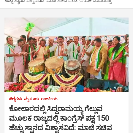
ಹೆಚ್ಚು ಸ್ಥಾನದ ವಿಶ್ವಾಸವಿದೆ: ಮಾಜಿ ಸಚಿವ ದಲಿತ ನಾಯಕ ಮುನಿಯಪ್ಪ
ಜಿಲ್ಲೆಗಳು
ಮೈಸೂರು
ರಾಜಕೀಯ
ಕೋಲಾರದಲ್ಲಿ ಸಿದ್ದರಾಮಯ್ಯ ಗೆಲ್ಲುವ
ಮೂಲಕ ರಾಜ್ಯದಲ್ಲಿ ಕಾಂಗ್ರೆಸ್ ಪಕ್ಷ 150
ಹೆಚ್ಚು ಸ್ಥಾನದ ವಿಶ್ವಾಸವಿದೆ: ಮಾಜಿ ಸಚಿವ