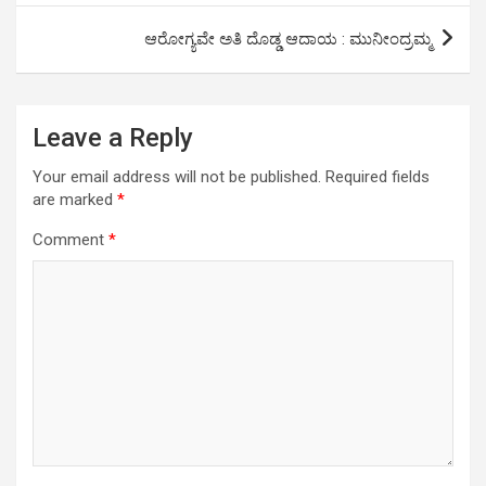
p
o
k
ಆರೋಗ್ಯವೇ ಅತಿ ದೊಡ್ಡ ಆದಾಯ : ಮುನೀಂದ್ರಮ್ಮ
p
k
Leave a Reply
Your email address will not be published.
Required fields
are marked
*
Comment
*