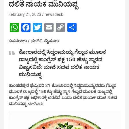
ದಲಿತ ನಾಯಕ ಮುನಿಯಪ್ಪ
February 21, 2023
newsdesk
W
F
T
E
C
S
h
a
wi
m
o
h
ಬಸವರಾಜು / ನಂದಿನಿ ಮೈಸೂರು
at
ce
tt
ail
py
ar
ಕೋಲಾರದಲ್ಲಿ ಸಿದ್ದರಾಮಯ್ಯ ಗೆಲ್ಲುವ ಮೂಲಕ
s
b
er
Li
e
ರಾಜ್ಯದಲ್ಲಿ ಕಾಂಗ್ರೆಸ್ ಪಕ್ಷ 150 ಹೆಚ್ಚು ಸ್ಥಾನದ
A
o
n
ವಿಶ್ವಾಸವಿದೆ: ಮಾಜಿ ಸಚಿವ ದಲಿತ ನಾಯಕ
p
o
k
ಮುನಿಯಪ್ಪ
p
k
ತಾಂಡವಪುರ ಫೆಬ್ರುವರಿ 21 ಕೋಲಾರದಲ್ಲಿ ಸಿದ್ದರಾಮಯ್ಯನವರು ಗೆಲ್ಲುವ
ಮೂಲಕ ರಾಜ್ಯದಲ್ಲಿ 150ಕ್ಕೂ ಹೆಚ್ಚು ಸ್ಥಾನ ಗೆಲ್ಲುವ ಮೂಲಕ ರಾಜ್ಯದಲ್ಲಿ
ಕಾಂಗ್ರೆಸ್ ಪಕ್ಷ ಅಧಿಕಾರಕ್ಕೆ ಬರಲಿದೆ ಎಂದು ದಲಿತ ನಾಯಕ ಮಾಜಿ ಸಚಿವ
ಮುನಿಯಪ್ಪ
ಹೇಳಿದರು.