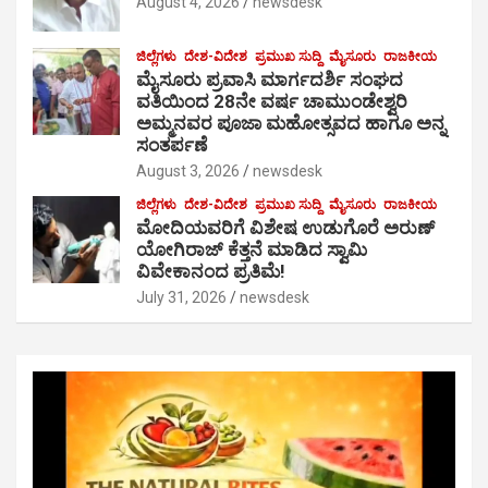
August 4, 2026
newsdesk
ಜಿಲ್ಲೆಗಳು
ದೇಶ-ವಿದೇಶ
ಪ್ರಮುಖ ಸುದ್ದಿ
ಮೈಸೂರು
ರಾಜಕೀಯ
ಮೈಸೂರು ಪ್ರವಾಸಿ ಮಾರ್ಗದರ್ಶಿ ಸಂಘದ
ವತಿಯಿಂದ 28ನೇ ವರ್ಷ ಚಾಮುಂಡೇಶ್ವರಿ
ಅಮ್ಮನವರ ಪೂಜಾ ಮಹೋತ್ಸವದ ಹಾಗೂ ಅನ್ನ
ಸಂತರ್ಪಣೆ
August 3, 2026
newsdesk
ಜಿಲ್ಲೆಗಳು
ದೇಶ-ವಿದೇಶ
ಪ್ರಮುಖ ಸುದ್ದಿ
ಮೈಸೂರು
ರಾಜಕೀಯ
ಮೋದಿಯವರಿಗೆ ವಿಶೇಷ ಉಡುಗೊರೆ ಅರುಣ್
ಯೋಗಿರಾಜ್ ಕೆತ್ತನೆ ಮಾಡಿದ ಸ್ವಾಮಿ
ವಿವೇಕಾನಂದ ಪ್ರತಿಮೆ!
July 31, 2026
newsdesk