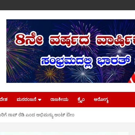
ಿದೇಶ
ಮನರಂಜನೆ
ರಾಜಕೀಯ
ಕ್ರೈಂ
ಆರೋಗ್ಯ
ಗೆ ನಾವ್ ರೆಡಿ ಎಂದ ಅಭಿಮನ್ಯು ಅಂಟ್ ಟೀಂ