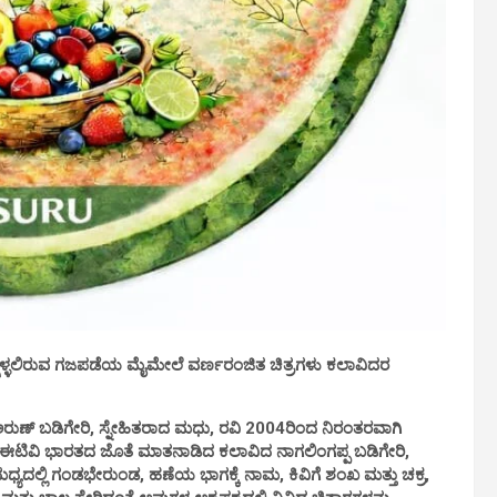
ೊಳ್ಳಲಿರುವ ಗಜಪಡೆಯ ಮೈಮೇಲೆ ವರ್ಣರಂಜಿತ ಚಿತ್ರಗಳು ಕಲಾವಿದರ
ರುಣ್ ಬಡಿಗೇರಿ, ಸ್ನೇಹಿತರಾದ ಮಧು, ರವಿ 2004ರಿಂದ ನಿರಂತರವಾಗಿ
ರೆ.ಈಟಿವಿ ಭಾರತದ ಜೊತೆ ಮಾತನಾಡಿದ ಕಲಾವಿದ ನಾಗಲಿಂಗಪ್ಪ ಬಡಿಗೇರಿ,
ಮಧ್ಯದಲ್ಲಿ ಗಂಡಭೇರುಂಡ, ಹಣೆಯ ಭಾಗಕ್ಕೆ ನಾಮ, ಕಿವಿಗೆ ಶಂಖ ಮತ್ತು ಚಕ್ರ,