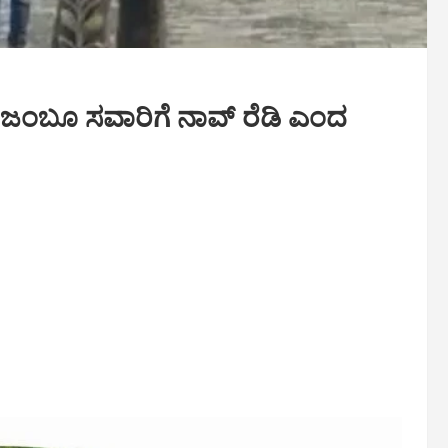
ಂಬೂ ಸವಾರಿಗೆ ನಾವ್ ರೆಡಿ ಎಂದ