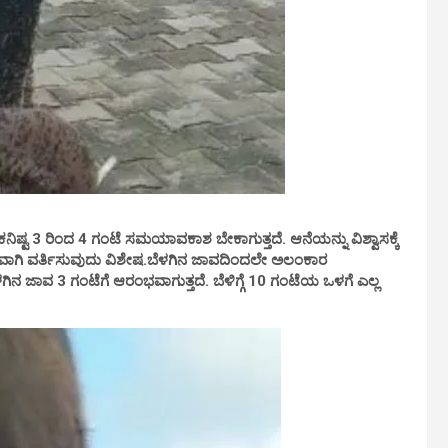
ನಿಷ್ಟ 3 ರಿಂದ 4 ಗಂಟೆ ಸಮಯಾವಕಾಶ ಬೇಕಾಗುತ್ತದೆ. ಆನೆಯನ್ನು ವಿಶ್ವಾಸಕ್ಕೆ
ಭೀರವಾಗಿ ವರ್ತಿಸುವುದು ವಿಶೇಷ.ಬೆಳಗಿನ ಜಾವದಿಂದಲೇ ಅಲಂಕಾರ
ಾವ 3 ಗಂಟೆಗೆ ಆರಂಭವಾಗುತ್ತದೆ. ಬೆಳಿಗ್ಗೆ 10 ಗಂಟೆಯ ಒಳಗೆ ಎಲ್ಲ