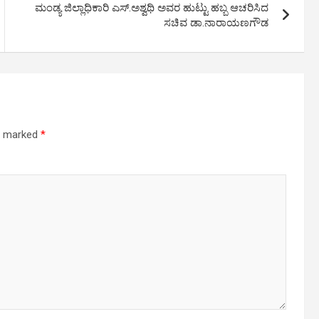
ಮಂಡ್ಯ ಜಿಲ್ಲಾಧಿಕಾರಿ ಎಸ್.ಅಶ್ವಥಿ ಅವರ ಹುಟ್ಟು ಹಬ್ಬ ಆಚರಿಸಿದ
ಸಚಿವ ಡಾ.ನಾರಾಯಣಗೌಡ
re marked
*