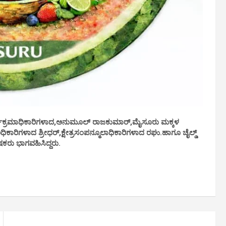
್ಯಕ್ರಮಾಧಿಕಾರಿಗಳಾದ,ಅನುಮೂಲ್ ರಾಜಕುಮಾರ್,ಮೈಸೂರು ಮಕ್ಕಳ
ಧಿಕಾರಿಗಳಾದ ಶ್ರೀಧರ್,ಕ್ಷೇತ್ರಸಂಪನ್ಮೂಲಾಧಿಕಾರಿಗಳಾದ ರಘು.ಹಾಗೂ ಚೈಲ್ಡ್
ು ಭಾಗವಹಿಸಿದ್ದರು.