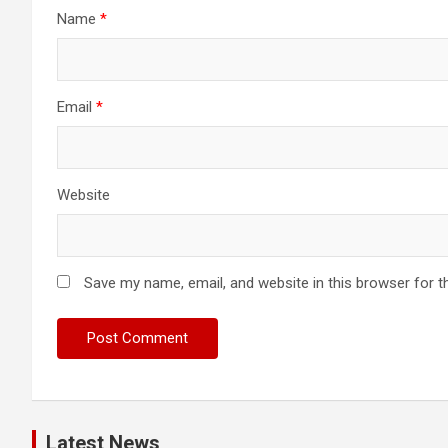
Name
*
Email
*
Website
Save my name, email, and website in this browser for t
Latest News