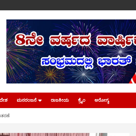
ಿದೇಶ
ಮನರಂಜನೆ
ರಾಜಕೀಯ
ಕ್ರೈಂ
ಆರೋಗ್ಯ
ಿತರಣೆ