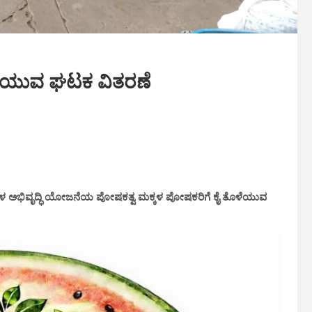
ಳೆಯುವ ಘಟಕ ವಿತರಣೆ
ಳ ಅಭಿವೃದ್ಧಿ ಯೋಜನೆಯ ಪೋಷಕತ್ವ ಮಕ್ಕಳ ಪೋಷಕರಿಗೆ ಕೈ ತೊಳೆಯುವ