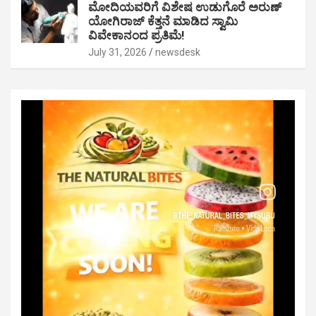
ಮೋದಿಯವರಿಗೆ ವಿಶೇಷ ಉಡುಗೊರೆ ಅರುಣ್
ಯೋಗಿರಾಜ್ ಕೆತ್ತನೆ ಮಾಡಿದ ಸ್ವಾಮಿ
ವಿವೇಕಾನಂದ ಪ್ರತಿಮೆ!
July 31, 2026
newsdesk