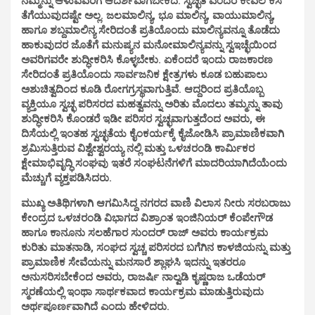
ನಮ್ಮನ್ನು ಆಳುವವರಿಗೆ ಆದರ್ಶವಾಗಬೇಕಿದೆ. ಸ್ವಚ್ಛತೆ ಎಂದರೆ ಕೇವಲ ಕಸ
ತೆಗೆಯುವುದಷ್ಟೇ ಅಲ್ಲ. ಜಲಮಾಲಿನ್ಯ, ಭೂ ಮಾಲಿನ್ಯ, ವಾಯುಮಾಲಿನ್ಯ,
ಹಾಗೂ ಶಬ್ದಮಾಲಿನ್ಯ ಸೇರಿದಂತೆ ಪ್ರತಿಯೊಂದು ಮಾಲಿನ್ಯವನ್ನೂ ತೊಡೆದು
ಹಾಕುವುದರ ಜೊತೆಗೆ ಮನುಷ್ಯನ ಮನೋಮಾಲಿನ್ಯವನ್ನು ಸ್ವಇಚ್ಛೆಯಿಂದ
ಅವರಿಗವರೇ ಶುದ್ಧೀಕರಿಸಿ ಕೊಳ್ಳಬೇಕು. ಏಕೆಂದರೆ ಇಂದು ರಾಜಕಾರಣ
ಸೇರಿದಂತೆ ಪ್ರತಿಯೊಂದು ಸಾರ್ವಜನಿಕ ಕ್ಷೇತ್ರಗಳು ಕೂಡ ಬಹುಪಾಲು
ಅಶುಚಿತ್ವದಿಂದ ಕೂಡಿ ರೋಗಗ್ರಸ್ಥವಾಗುತ್ತಿವೆ. ಆದ್ದರಿಂದ ಪ್ರತಿಯೊಬ್ಬ
ವ್ಯಕ್ತಿಯೂ ಸ್ವಚ್ಛ ಪರಿಸರದ ಮಹತ್ವವನ್ನು ಅರಿತು ಮೊದಲು ತಮ್ಮನ್ನು ತಾವು
ಶುದ್ಧೀಕರಿಸಿ ಕೊಂಡರೆ ಇಡೀ ಪರಿಸರ ಸ್ವಚ್ಛವಾಗುತ್ತದೆಂದ ಅವರು, ಈ
ದಿಸೆಯಲ್ಲಿ ಇಂತಹ ಸ್ವಚ್ಛತೆಯ ಕೈಂಕರ್ಯಕ್ಕೆ ಕೈಜೋಡಿಸಿ ಪ್ರಾಮಾಣಿಕವಾಗಿ
ಶ್ರಮಿಸುತ್ತಿರುವ ವಿಶ್ವೇಶ್ವರಯ್ಯ ನಲ್ಲಿ ಮತ್ತು ಒಳಚರಂಡಿ ಕಾರ್ಮಿಕರ
ಕ್ಷೇಮಾಭಿವೃದ್ಧಿ ಸಂಘವು ಇತರೆ ಸಂಘಟನೆಗಳಿಗೆ ಮಾದರಿಯಾಗಿದೆಯೆಂದು
ಮೆಚ್ಚುಗೆ ವ್ಯಕ್ತಪಡಿಸಿದರು.
ಮುಖ್ಯ ಅತಿಥಿಗಳಾಗಿ ಆಗಮಿಸಿದ್ದ ನಗರದ ವಾಣಿ ವಿಲಾಸ ನೀರು ಸರಬರಾಜು
ಕೇಂದ್ರದ ಒಳಚರಂಡಿ ವಿಭಾಗದ ವಿಶ್ರಾಂತ ಇಂಜಿನಿಯರ್ ಕೆಂಪೇಗೌಡ
ಹಾಗೂ ಕಾನೂನು ಸಲಹೆಗಾರ ಸುಂದರ್ ರಾಜ್ ಅವರು ಕಾರ್ಯಕ್ರಮ
ಕುರಿತು ಮಾತನಾಡಿ, ಸಂಘದ ಸ್ವಚ್ಚ ಪರಿಸರದ ಬಗೆಗಿನ ಕಾಳಜಿಯನ್ನು ಮತ್ತು
ಪ್ರಾಮಾಣಿಕ ಸೇವೆಯನ್ನು ಮನಸಾರೆ ಶ್ಲಾಘಸಿ ಇದನ್ನು ಇತರರೂ
ಅನುಸರಿಸಬೇಕೆಂದ ಅವರು, ರಾಜರ್ಷಿ ನಾಲ್ವಡಿ ಕೃಷ್ಣರಾಜ ಒಡೆಯರ್
ಸ್ಮರಣೆಯಲ್ಲಿ ಇಂಥಾ ಸಾರ್ಥಕವಾದ ಕಾರ್ಯಕ್ರಮ ಮಾಡುತ್ತಿರುವುದು
ಅರ್ಥಪೂರ್ಣವಾಗಿದೆ ಎಂದು ಹೇಳಿದರು.