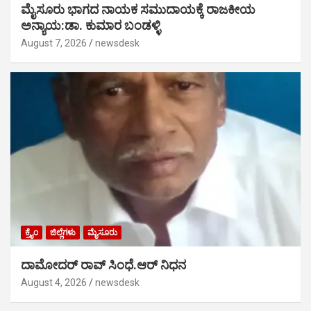
ಮೈಸೂರು ಭಾಗದ ನಾಯಕ ಸಮುದಾಯಕ್ಕೆ ರಾಜಕೀಯ
ಅನ್ಯಾಯ:ಡಾ. ಕುಮಾರ ಬಂಡಳ್ಳಿ
August 7, 2026
newsdesk
ಕ್ರೈಂ
ಜಿಲ್ಲೆಗಳು
ಮೈಸೂರು
ದಾಮೋದರ್ ರಾವ್ ಸಿಂಧೆ.ಆರ್ ನಿಧನ
August 4, 2026
newsdesk