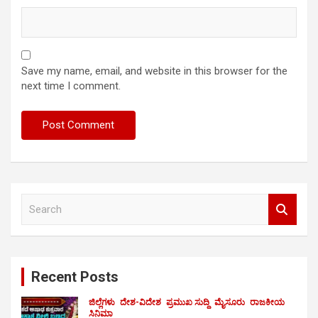
Save my name, email, and website in this browser for the
next time I comment.
S
e
a
r
c
Recent Posts
h
ಜಿಲ್ಲೆಗಳು
ದೇಶ-ವಿದೇಶ
ಪ್ರಮುಖ ಸುದ್ದಿ
ಮೈಸೂರು
ರಾಜಕೀಯ
ಸಿನಿಮಾ