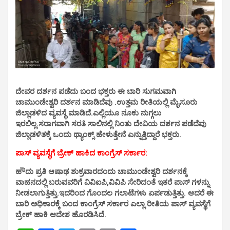
ದೇವರ ದರ್ಶನ ಪಡೆದು ಬಂದ ಭಕ್ತರು ಈ ಬಾರಿ ಸುಗಮವಾಗಿ
ಚಾಮುಂಡೇಶ್ವರಿ ದರ್ಶನ ಮಾಡಿದೆವು .ಉತ್ತಮ ರೀತಿಯಲ್ಲಿ ಮೈಸೂರು
ಜಿಲ್ಲಾಡಳಿದ ವ್ಯವಸ್ಥೆ ಮಾಡಿದೆ.ಎಲ್ಲಿಯೂ ನೂಕು ನುಗ್ಗಲು
ಇರಲಿಲ್ಲ.ಸರಾಗವಾಗಿ ಸರತಿ ಸಾಲಿನಲ್ಲಿ ನಿಂತು ದೇವಿಯ ದರ್ಶನ ಪಡೆದೆವು
ಜಿಲ್ಲಾಡಳಿತಕ್ಕೆ ಒಂದು ಥ್ಯಾಂಕ್ಸ್ ಹೇಳುತ್ತೇನೆ ಎನ್ನುತ್ತಿದ್ದಾರೆ ಭಕ್ತರು.
ಪಾಸ್ ವ್ಯವಸ್ಥೆಗೆ ಬ್ರೇಕ್ ಹಾಕಿದ ಕಾಂಗ್ರೆಸ್ ಸರ್ಕಾರ:
ಹೌದು ಪ್ರತಿ ಆಷಾಢ ಶುಕ್ರವಾರದಂದು ಚಾಮುಂಡೇಶ್ವರಿ ದರ್ಶನಕ್ಕೆ
ವಾಹನದಲ್ಲಿ ಬರುವವರಿಗೆ ವಿವಿಐಪಿ,ವಿವಿಪಿ ಸೇರಿದಂತೆ ಇತರೆ ಪಾಸ್ ಗಳನ್ನು
ನೀಡಲಾಗುತ್ತಿತ್ತು.ಇದರಿಂದ ಗೊಂದಲ ಗಲಾಟೆಗಳು ಏರ್ಪಡುತ್ತಿತ್ತು.
ಆದರೆ ಈ
ಬಾರಿ ಅಧಿಕಾರಕ್ಕೆ ಬಂದ ಕಾಂಗ್ರೆಸ್ ಸರ್ಕಾರ ಎಲ್ಲಾ ರೀತಿಯ ಪಾಸ್ ವ್ಯವಸ್ಥೆಗೆ
ಬ್ರೇಕ್ ಹಾಕಿ ಆದೇಶ ಹೊರಡಿಸಿದೆ.