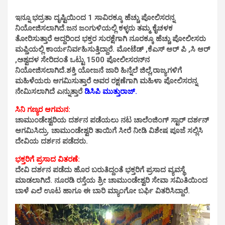
ಇನ್ನೂ ಭದ್ರತಾ ದೃಷ್ಟಿಯಿಂದ 1 ಸಾವಿರಕ್ಕೂ ಹೆಚ್ಚು ಪೋಲಿಸರನ್ನ
ನಿಯೋಜಿಸಲಾಗಿದೆ.ಜನ ಜಂಗುಳಿಯಲ್ಲಿ ಕಳ್ಳರು ತಮ್ಮ ಕೈಚಳಕ
ತೋರಿಸುತ್ತಾರೆ ಆದ್ದರಿಂದ ಭಕ್ತರ ಸುರಕ್ಷೆಗಾಗಿ ನೂರಕ್ಕೂ ಹೆಚ್ಚು ಪೋಲೀಸರು
ಮಫ್ತಿಯಲ್ಲಿ ಕಾರ್ಯನಿರ್ವಹಿಸುತ್ತಿದ್ದಾರೆ. ಮೋಟೆಡ್ ,ಕೆಎಸ್ ಆರ್ ಪಿ ,ಸಿ ಆರ್
,ಅಶ್ವದಳ ಸೇರಿದಂತೆ ಒಟ್ಟು 1500 ಪೋಲೀಸರನ್‌ನ
ನಿಯೋಜಿಸಲಾಗಿದೆ.ಶಕ್ತಿ ಯೋಜನೆ ಜಾರಿ ಹಿನ್ನೆಲೆ ಜಿಲ್ಲೆ,ರಾಜ್ಯಗಳಿಗೆ
ಮಹಿಳೆಯರು ಆಗಮಿಸುತ್ತಾರೆ ಅವರ ರಕ್ಷಣೆಗಾಗಿ ಮಹಿಳಾ ಪೋಲಿಸರನ್ನ
ನೇಮಿಸಲಾಗಿದೆ ಎನ್ನುತ್ತಾರೆ
ಡಿಸಿಪಿ ಮುತ್ತುರಾಜ್.
ಸಿನಿ ಗಣ್ಯರ ಆಗಮನ:
ಚಾಮುಂಡೇಶ್ವರಿಯ ದರ್ಶನ ಪಡೆಯಲು ನಟ ಚಾಲೆಂಜಿಂಗ್ ಸ್ಟಾರ್ ದರ್ಶನ್
ಆಗಮಿಸಿದ್ರು. ಚಾಮುಂಡೇಶ್ವರಿ ತಾಯಿಗೆ ಸೀರೆ ನೀಡಿ ವಿಶೇಷ ಪೂಜೆ ಸಲ್ಲಿಸಿ
ದೇವಿಯ ದರ್ಶನ ಪಡೆದರು.
ಭಕ್ತರಿಗೆ ಪ್ರಸಾದ ವಿತರಣೆ:
ದೇವಿ ದರ್ಶನ ಪಡೆದು ಹೊರ ಬರುತಿದ್ದಂತೆ ಭಕ್ತರಿಗೆ ಪ್ರಸಾದ ವ್ಯವಸ್ಥೆ
ಮಾಡಲಾಗಿದೆ. ನೂರಡಿ ರಸ್ತೆಯ ಶ್ರೀ ಚಾಮುಂಡೇಶ್ವರಿ ಸೇವಾ ಸಮಿತಿಯಿಂದ
ಬಾಳೆ ಎಲೆ ಊಟ ಹಾಗೂ ಈ ಬಾರಿ ಮ್ಯಾಂಗೋ ಬರ್ಫಿ ವಿತರಿಸಿದ್ದಾರೆ.