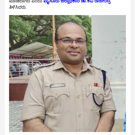
ಮಾಡಲಾಗಿದೆ ಎಂದು
ಮೈಸೂರು ಜಿಲ್ಲಾಧಿಕಾರಿ ಡಾ.ಕೆವಿ ರಾಜೇಂದ್ರ
ತಿಳಿಸಿದರು.