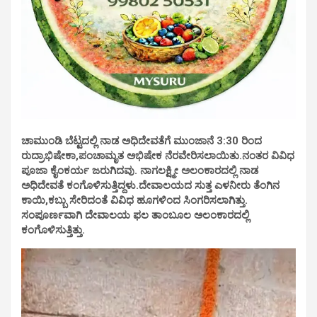
ಚಾಮುಂಡಿ ಬೆಟ್ಟದಲ್ಲಿ ನಾಡ ಅಧಿದೇವತೆಗೆ ಮುಂಜಾನೆ 3:30 ರಿಂದ
ರುದ್ರಾಭಿಷೇಕಾ,ಪಂಚಾಮೃತ ಅಭಿಷೇಕ ನೆರವೇರಿಸಲಾಯಿತು.ನಂತರ ವಿವಿಧ
ಪೂಜಾ ಕೈಂಕರ್ಯ ಜರುಗಿದವು. ನಾಗಲಕ್ಷ್ಮೀ ಅಲಂಕಾರದಲ್ಲಿ ನಾಡ
ಅಧಿದೇವತೆ ಕಂಗೊಳಿಸುತ್ತಿದ್ದಳು.ದೇವಾಲಯದ ಸುತ್ತ ಎಳನೀರು ತೆಂಗಿನ
ಕಾಯಿ,ಕಬ್ಬು ಸೇರಿದಂತೆ ವಿವಿಧ ಹೂಗಳಿಂದ ಸಿಂಗರಿಸಲಾಗಿತ್ತು.
ಸಂಪೂರ್ಣವಾಗಿ ದೇವಾಲಯ ಫಲ ತಾಂಬೂಲ ಅಲಂಕಾರದಲ್ಲಿ
ಕಂಗೊಳಿಸುತ್ತಿತ್ತು.