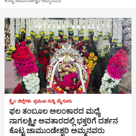
ಕೊಟ್ಟ ಚಾಮುಂಡೇಶ್ವರಿ ಅಮ್ಮನವರು
ಕ್ರೈಂ
ಜಿಲ್ಲೆಗಳು
ಪ್ರಮುಖ ಸುದ್ದಿ
ಮೈಸೂರು
ಫಲ ತಂಬೂಲ ಅಲಂಕಾರದ ಮಧ್ಯೆ
ನಾಗಲಕ್ಷ್ಮೀ ಅವತಾರದಲ್ಲಿ ಭಕ್ತರಿಗೆ ದರ್ಶನ
ಕೊಟ್ಟ ಚಾಮುಂಡೇಶ್ವರಿ ಅಮ್ಮನವರು