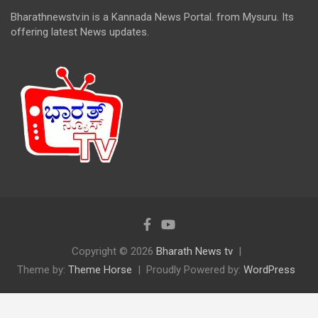
Bharathnewstv.in is a Kannada News Portal. from Mysuru. Its
offering latest News updates.
Copyright © 2026
Bharath News tv
Theme by:
Theme Horse
Proudly Powered by:
WordPress