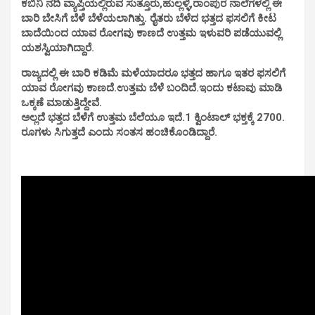
ಕಬಿನಿ ನದಿ ವ್ಯಾಪ್ತಿಯಲ್ಲಿರುವ ಸುತ್ತೂರು,ಹುಲ್ಲಳ್ಳಿ,ರಾಂಪುರ ನಾಲೆಗಳಲ್ಲಿ ಈ
ಬಾರಿ ಬೇಸಿಗೆ ಬೆಳೆ ಬೆಳೆಯಲಾಗಿತ್ತು. ರೈತರು ಬೆಳೆದ ಭತ್ತದ ಫಸಲಿಗೆ ಕೀಟ
ಬಾದೆಯಿಂದ ಯಾವ ರೋಗವು ಕಾಣದೆ ಉತ್ತಮ ಇಳುವರಿ ಪಡೆಯುವಲ್ಲಿ
ಯಶಸ್ವಿಯಾಗಿದ್ದಾರೆ.
ರಾಜ್ಯದಲ್ಲಿ ಈ ಬಾರಿ ಕಡಿಮೆ ಮಳೆಯಾದರೂ ಭತ್ತದ ಹಾಗೂ ಇತರ ಫಸಲಿಗೆ
ಯಾವ ರೋಗವು ಕಾಣದೆ.ಉತ್ತಮ ಬೆಳೆ ಬಂದಿದೆ.ಇಂದು ಕಟಾವು ಮಾಡಿ
ಒಕ್ಕಣೆ ಮಾಡುತ್ತಿದ್ದೇವೆ.
ಅಲ್ಲದೆ ಭತ್ತದ ಬೆಳೆಗೆ ಉತ್ತಮ ಬೆಲೆಯೂ ಇದೆ.1 ಕ್ವಿಂಟಾಲ್ ಭಕ್ತಕ್ಕೆ 2700.
ರೂಗಳು ಸಿಗುತ್ತದೆ ಎಂದು ಸಂತಸ ಹಂಚಿಕೊಂಡಿದ್ದಾರೆ.