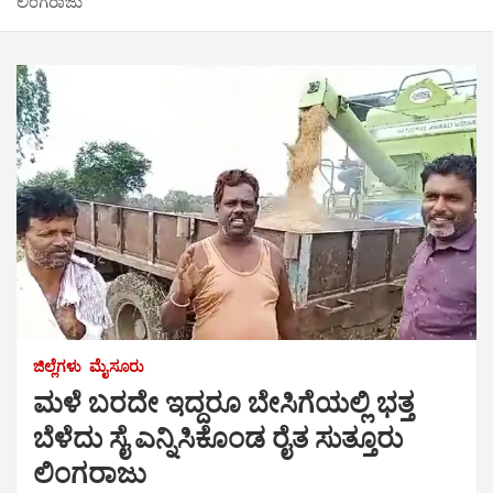
ಲಿಂಗರಾಜು
ಜಿಲ್ಲೆಗಳು
ಮೈಸೂರು
ಮಳೆ ಬರದೇ ಇದ್ದರೂ ಬೇಸಿಗೆಯಲ್ಲಿ ಭತ್ತ
ಬೆಳೆದು ಸೈ ಎನ್ನಿಸಿಕೊಂಡ ರೈತ ಸುತ್ತೂರು
ಲಿಂಗರಾಜು