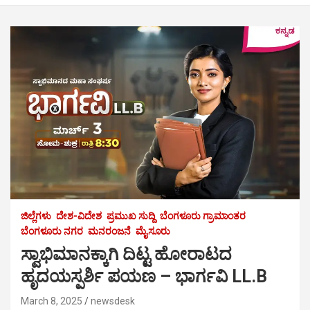
ಜಿಲ್ಲೆಗಳು
ದೇಶ-ವಿದೇಶ
ಪ್ರಮುಖ ಸುದ್ದಿ
ಬೆಂಗಳೂರು ಗ್ರಾಮಾಂತರ
ಬೆಂಗಳೂರು ನಗರ
ಮನರಂಜನೆ
ಮೈಸೂರು
ಸ್ವಾಭಿಮಾನಕ್ಕಾಗಿ ದಿಟ್ಟ ಹೋರಾಟದ
ಹೃದಯಸ್ಪರ್ಶಿ ಪಯಣ – ಭಾರ್ಗವಿ LL.B
March 8, 2025
newsdesk