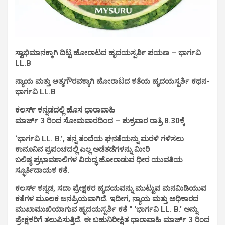
ಸ್ವಾಭಿಮಾನಕ್ಕಾಗಿ ದಿಟ್ಟ ಹೋರಾಟದ ಹೃದಯಸ್ಪರ್ಶಿ ಪಯಣ – ಭಾರ್ಗವಿ
LL.B
ನ್ಯಾಯ ಮತ್ತು ಆತ್ಮಗೌರವಕ್ಕಾಗಿ ಹೋರಾಟದ ಕತೆಯ ಹೃದಯಸ್ಪರ್ಶಿ ಕಥನ-
ಭಾರ್ಗವಿ LL.B
ಕಲರ್ಸ್ ಕನ್ನಡದಲ್ಲಿ ಹೊಸ ಧಾರಾವಾಹಿ
ಮಾರ್ಚ್ 3 ರಿಂದ ಸೋಮವಾರದಿಂದ – ಶುಕ್ರವಾರ ರಾತ್ರಿ 8.30ಕ್ಕೆ
‘ಭಾರ್ಗವಿ LL. B.’, ತನ್ನ ತಂದೆಯ ಘನತೆಯನ್ನು ಮರಳಿ ಗಳಿಸಲು
ಕಾನೂನಿನ ಪ್ರಪಂಚದಲ್ಲಿ ಎಲ್ಲ ಅಡೆತಡೆಗಳನ್ನು ಮೀರಿ
ಬಲಿಷ್ಠ ಪ್ರಭಾವಶಾಲಿಗಳ ವಿರುದ್ಧ ಹೋರಾಡುವ ಧೀರ ಯುವತಿಯ
ಸ್ಫೂರ್ತಿದಾಯಕ ಕತೆ.
ಕಲರ್ಸ್ ಕನ್ನಡ, ಸದಾ ಪ್ರೇಕ್ಷಕರ ಹೃದಯವನ್ನು ಮುಟ್ಟುವ ಮನಮಿಡಿಯುವ
ಕತೆಗಳ ಮೂಲಕ ಜನಪ್ರಿಯವಾಗಿದೆ. ಇದೀಗ, ನ್ಯಾಯ ಮತ್ತು ಅಧಿಕಾರದ
ಮುಖಾಮುಖಿಯಾಗುವ ಹೃದಯಸ್ಪರ್ಶಿ ಕತೆ “ ‘ಭಾರ್ಗವಿ LL. B.’ ಅನ್ನು
ಪ್ರೇಕ್ಷಕರಿಗೆ ತಲುಪಿಸುತ್ತಿದೆ. ಈ ಬಹುನಿರೀಕ್ಷಿತ ಧಾರಾವಾಹಿ ಮಾರ್ಚ್ 3 ರಿಂದ