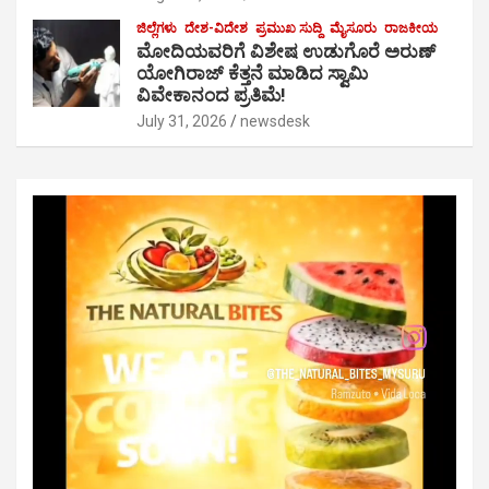
ಜಿಲ್ಲೆಗಳು
ದೇಶ-ವಿದೇಶ
ಪ್ರಮುಖ ಸುದ್ದಿ
ಮೈಸೂರು
ರಾಜಕೀಯ
ಮೋದಿಯವರಿಗೆ ವಿಶೇಷ ಉಡುಗೊರೆ ಅರುಣ್
ಯೋಗಿರಾಜ್ ಕೆತ್ತನೆ ಮಾಡಿದ ಸ್ವಾಮಿ
ವಿವೇಕಾನಂದ ಪ್ರತಿಮೆ!
July 31, 2026
newsdesk