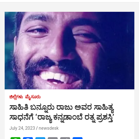
ಜಿಲ್ಲೆಗಳು
ಮೈಸೂರು
ಸಾಹಿತಿ ಬನ್ನೂರು ರಾಜು ಅವರ ಸಾಹಿತ್ಯ
ಸಾಧನೆಗೆ ‘ರಾಜ್ಯ ಕನ್ನಡಾಂಬೆ ರತ್ನ ಪ್ರಶಸ್ತಿ’
July 24, 2023
newsdesk