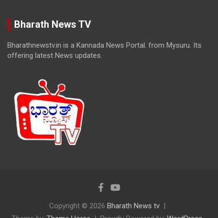
Bharath News TV
Bharathnewstv.in is a Kannada News Portal. from Mysuru. Its
offering latest News updates.
Copyright © 2026
Bharath News tv