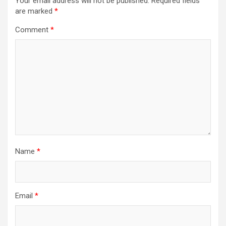
Your email address will not be published.
Required fields
are marked
*
Comment
*
Name
*
Email
*