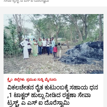
ಸೇವಾ ಟ್ರಸ್ಟ್, ಎ ಎಸ್ ಐ ದೊರೆಸ್ವಾಮಿ
ಕ್ರೈಂ
ಜಿಲ್ಲೆಗಳು
ಪ್ರಮುಖ ಸುದ್ದಿ
ಮೈಸೂರು
ವಿಕಲಚೇತನ ರೈತ ಕುಟುಂಬಕ್ಕೆ ಸಹಾಯ ಧನ
,1 ಟಾಕ್ಟರ್ ಹುಲ್ಲು ನೀಡಿದ ರಕ್ಷಣಾ ಸೇವಾ
ಟ್ರಸ್ಟ್, ಎ ಎಸ್ ಐ ದೊರೆಸ್ವಾಮಿ