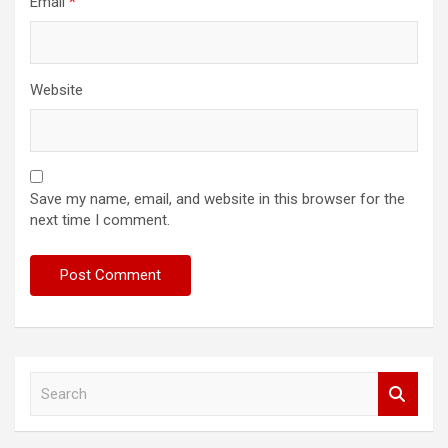
Email
*
Website
Save my name, email, and website in this browser for the
next time I comment.
S
e
a
r