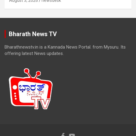
August 3, 2026
newsdesk
Bharath News TV
Bharathnewstv.in is a Kannada News Portal. from Mysuru. Its
offering latest News updates.