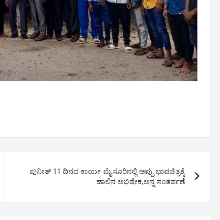
ಪುನೀತ್ 11 ದಿನದ ಕಾರ್ಯ ಮೈಸೂರಿನಲ್ಲಿ ಅಪ್ಪು ಭಾವಚಿತ್ರಕ್ಕೆ
ಹಾಲಿನ ಅಭಿಷೇಕ,ಅನ್ನ ಸಂತರ್ಪಣೆ