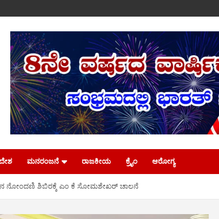
ಿದೇಶ
ಮನರಂಜನೆ
ರಾಜಕೀಯ
ಕ್ರೈಂ
ಆರೋಗ್ಯ
ತ್ರದಾನ ನೋಂದಣಿ ಶಿಬಿರಕ್ಕೆ ಎಂ ಕೆ ಸೋಮಶೇಖರ್ ಚಾಲನೆ