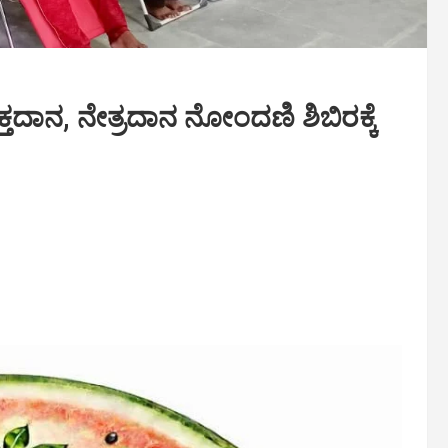
ರಕ್ತದಾನ, ನೇತ್ರದಾನ ನೋಂದಣಿ ಶಿಬಿರಕ್ಕೆ