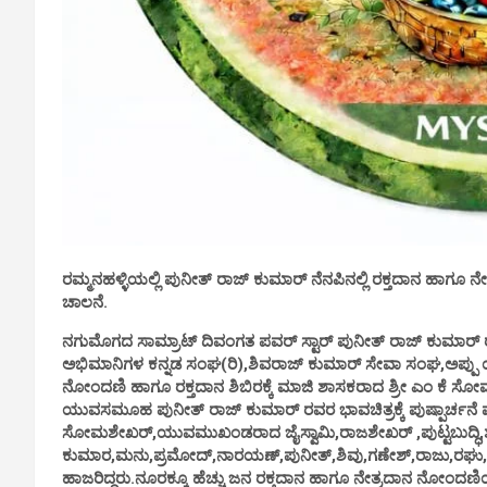
ರಮ್ಮನಹಳ್ಳಿಯಲ್ಲಿ ಪುನೀತ್ ರಾಜ್ ಕುಮಾರ್ ನೆನಪಿನಲ್ಲಿ ರಕ್ತದಾನ ಹಾಗ
ಚಾಲನೆ.
ನಗುಮೊಗದ ಸಾಮ್ರಾಟ್ ದಿವಂಗತ ಪವರ್ ಸ್ಟಾರ್ ಪುನೀತ್ ರಾಜ್ ಕುಮಾರ್ ರವ
ಅಭಿಮಾನಿಗಳ ಕನ್ನಡ ಸಂಘ(ರಿ),ಶಿವರಾಜ್ ಕುಮಾರ್ ಸೇವಾ ಸಂಘ,ಅಪ್ಪು ಯೂಥ್
ನೋಂದಣಿ ಹಾಗೂ ರಕ್ತದಾನ ಶಿಬಿರಕ್ಕೆ ಮಾಜಿ ಶಾಸಕರಾದ ಶ್ರೀ ಎಂ ಕೆ ಸೋಮ
ಯುವಸಮೂಹ ಪುನೀತ್ ರಾಜ್ ಕುಮಾರ್ ರವರ ಭಾವಚಿತ್ರಕ್ಕೆ ಪುಷ್ಪಾರ್ಚನೆ ಮ
ಸೋಮಶೇಖರ್,ಯುವಮುಖಂಡರಾದ ಜೈಸ್ವಾಮಿ,ರಾಜಶೇಖರ್ ,ಪುಟ್ಟಬುದ್ಧಿ
ಕುಮಾರ,ಮನು,ಪ್ರಮೋದ್,ನಾರಯಣ್,ಪುನೀತ್,ಶಿವು,ಗಣೇಶ್,ರಾಜು,ರಘು,ಬೋ
ಹಾಜರಿದ್ದರು.ನೂರಕ್ಕೂ ಹೆಚ್ಚು ಜನ ರಕ್ತದಾನ ಹಾಗೂ ನೇತ್ರದಾನ ನೋಂದಣಿ