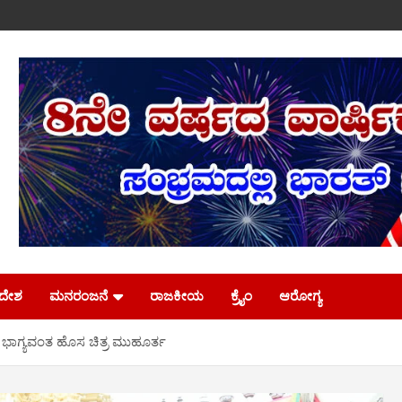
ಿದೇಶ
ಮನರಂಜನೆ
ರಾಜಕೀಯ
ಕ್ರೈಂ
ಆರೋಗ್ಯ
ು ಭಾಗ್ಯವಂತ ಹೊಸ ಚಿತ್ರ ಮುಹೂರ್ತ