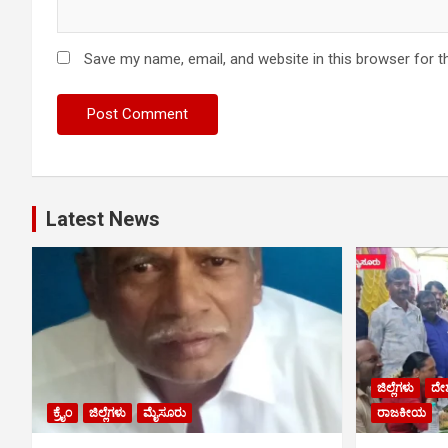
Save my name, email, and website in this browser for t
Latest News
ಜಿಲ್ಲೆಗಳು
ದೇ
ಕ್ರೈಂ
ಜಿಲ್ಲೆಗಳು
ಮೈಸೂರು
ರಾಜಕೀಯ