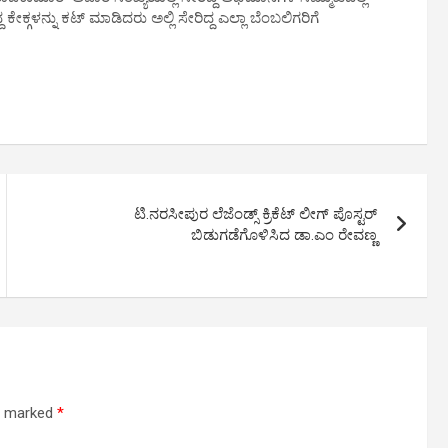
ೇಕ್ಗಳನ್ನು ಕಟ್ ಮಾಡಿದರು ಅಲ್ಲಿ ಸೇರಿದ್ದ ಎಲ್ಲಾ ಬೆಂಬಲಿಗರಿಗೆ
ಟಿ.ನರಸೀಪುರ ಲೆಜೆಂಡ್ಸ್ ಕ್ರಿಕೆಟ್ ಲೀಗ್ ಪೊಸ್ಟರ್
ಬಿಡುಗಡೆಗೊಳಿಸಿದ ಡಾ.ಎಂ ರೇವಣ್ಣ
re marked
*