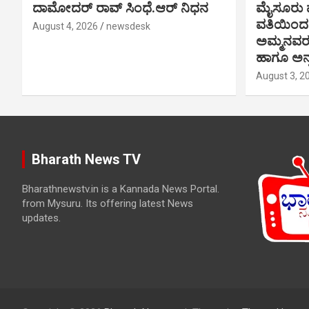
ದಾಮೋದರ್ ರಾವ್ ಸಿಂಧೆ.ಆರ್ ನಿಧನ
ಮೈಸೂರು ಪ
ವತಿಯಿಂದ 
August 4, 2026
newsdesk
ಅಮ್ಮನವ
ಹಾಗೂ ಅನ್
August 3, 2
Bharath News TV
Bharathnewstv.in is a Kannada News Portal.
from Mysuru. Its offering latest News
updates.