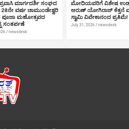
್ರವಾಸಿ ಮಾರ್ಗದರ್ಶಿ ಸಂಘದ
ಮೋದಿಯವರಿಗೆ ವಿಶೇಷ ಉಡ
28ನೇ ವರ್ಷ ಚಾಮುಂಡೇಶ್ವರಿ
ಅರುಣ್ ಯೋಗಿರಾಜ್ ಕೆತ್ತನೆ
ರ ಪೂಜಾ ಮಹೋತ್ಸವದ
ಸ್ವಾಮಿ ವಿವೇಕಾನಂದ ಪ್ರತಿಮೆ!
ನ ಸಂತರ್ಪಣೆ
July 31, 2026
newsdesk
026
newsdesk