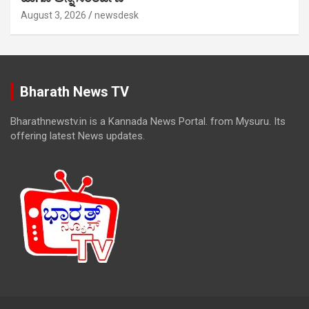
August 3, 2026
newsdesk
Bharath News TV
Bharathnewstv.in is a Kannada News Portal. from Mysuru. Its
offering latest News updates.