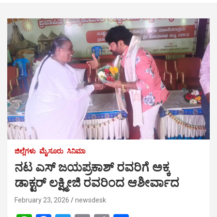
ಜಿಲ್ಲೆಗಳು
ಮೈಸೂರು
ಸಿನಿಮಾ
ನಟ ಎಸ್ ಜಯಪ್ರಕಾಶ್ ರವರಿಗೆ ಅಕ್ಕ
ಡಾಕ್ಟರ್ ಲಕ್ಷ್ಮೀಜಿ ರವರಿಂದ ಆಶೀರ್ವಾದ
February 23, 2026
newsdesk