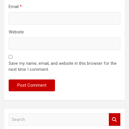
Email
*
Website
Save my name, email, and website in this browser for the
next time I comment.
S
e
a