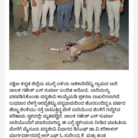
ದಕ್ಷಿಣ ಕನ್ನಡ ಜಿಲ್ಲೆಯ ಮುಲ್ಕಿ ಬಳಿಯ ಅತಿಕಾರಿಬೆಟ್ಟು ಗ್ರಾಮದ ಲಾರಿ
ಚಾಲಕ ಗಣೇಶ್ ಎಸ್.ಸುವರ್ಣ ಬಂದಿತ ಆರೋಪಿ. ಲಾರಿಯನ್ನು
ವಶಪಡಿಸಿಕೊಂಡು ವನ್ಯಜೀವಿ ಕಾಯ್ದೆಯಡಿ ಪ್ರಕರಣ ದಾಖಲಿಸಲಾಗಿದೆ.
ಬುಧವಾರ ಬೆಳಗ್ಗೆ ಅರಬ್ಬಿತಿಟ್ಟು ವನ್ಯಧಾಮದಿಂದ ಹೊರಬಂದಿದ್ದ ೩ ವರ್ಷದ
ಹೆಣ್ಣು ಜಿಂಕೆಯು ರಸ್ತೆ ದಾಟುತ್ತಿದ್ದ ವೇಳೆ ಲಾರಿಯಿಂದ ಜಿಂಕೆಗೆ ಗುದ್ದಿಸಿದ
ಪರಿಣಾಮ ಸ್ಥಳದಲ್ಲೇ ಮೃತಪಟ್ಟಿದೆ. ಚಾಲಕ ಗಣೇಶ್ ಎಸ್ ಸುವರ್ಣ
ಲಾರಿಯೊಂದಿಗೆ ಪರಾರಿಯಾಗಿದ್ದ, ಈ ಬಗ್ಗೆ ಸ್ಥಳೀಯರು ನೀಡಿದ ಮಾಹಿತಿಯ
ಮೇರೆಗೆ ಮೈಸೂರು ವನ್ಯಜೀವಿ ವಿಭಾಗದ ಡಿಸಿಎಫ್ ಡಾ.ವಿ.ಕರಿಕಾಳನ್
ಮಾರ್ಗದರ್ಶನದಲ್ಲಿ ಆರ್.ಎಫ್.ಓ.ಸುರೇಂದ್ರ ಕೆ. ಮತ್ತು ತಂಡ