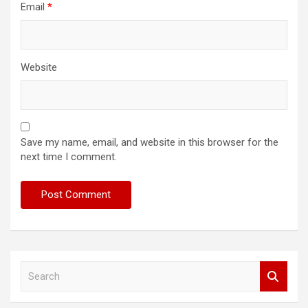
Email
*
Website
Save my name, email, and website in this browser for the
next time I comment.
S
e
a