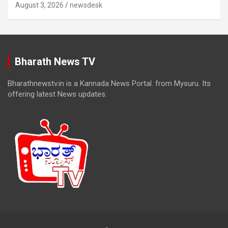
August 3, 2026
newsdesk
Bharath News TV
Bharathnewstv.in is a Kannada News Portal. from Mysuru. Its
offering latest News updates.