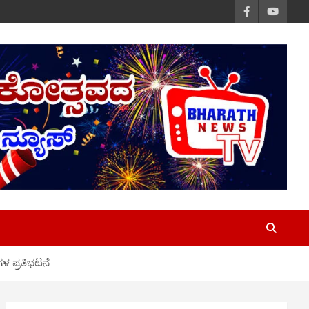
ಗಳ ಪ್ರತಿಭಟನೆ