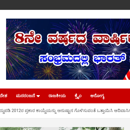
ಿದೇಶ
ಮನರಂಜನೆ
ರಾಜಕೀಯ
ಕ್ರೈಂ
ಆರೋಗ್ಯ
್ದುಪಡಿ 2012ರ ಪ್ರಕಾರ ಕಾಯ್ದೆಯನ್ನು ಅನುಷ್ಟಾನ ಗೊಳಿಸುವಂತೆ ಒತ್ತಾಯಿಸಿ ಆದಿವಾಸಿ