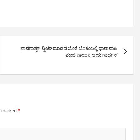
ಭಾವನಾತ್ಮಕ ಟ್ವೀಟ್ ಮಾಡಿದ ಜೊತೆ ಜೊತೆಯಲ್ಲಿ ಧಾರಾವಾಹಿ
ಮಾಜಿ ನಾಯಕ ಆರ್ಯವರ್ಧನ್
re marked
*