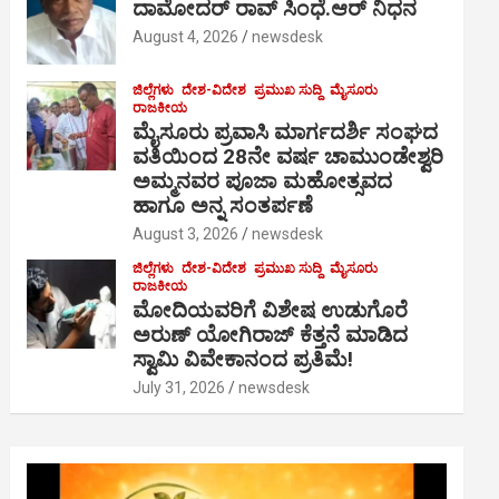
ದಾಮೋದರ್ ರಾವ್ ಸಿಂಧೆ.ಆರ್ ನಿಧನ
August 4, 2026
newsdesk
ಜಿಲ್ಲೆಗಳು
ದೇಶ-ವಿದೇಶ
ಪ್ರಮುಖ ಸುದ್ದಿ
ಮೈಸೂರು
ರಾಜಕೀಯ
ಮೈಸೂರು ಪ್ರವಾಸಿ ಮಾರ್ಗದರ್ಶಿ ಸಂಘದ
ವತಿಯಿಂದ 28ನೇ ವರ್ಷ ಚಾಮುಂಡೇಶ್ವರಿ
ಅಮ್ಮನವರ ಪೂಜಾ ಮಹೋತ್ಸವದ
ಹಾಗೂ ಅನ್ನ ಸಂತರ್ಪಣೆ
August 3, 2026
newsdesk
ಜಿಲ್ಲೆಗಳು
ದೇಶ-ವಿದೇಶ
ಪ್ರಮುಖ ಸುದ್ದಿ
ಮೈಸೂರು
ರಾಜಕೀಯ
ಮೋದಿಯವರಿಗೆ ವಿಶೇಷ ಉಡುಗೊರೆ
ಅರುಣ್ ಯೋಗಿರಾಜ್ ಕೆತ್ತನೆ ಮಾಡಿದ
ಸ್ವಾಮಿ ವಿವೇಕಾನಂದ ಪ್ರತಿಮೆ!
July 31, 2026
newsdesk