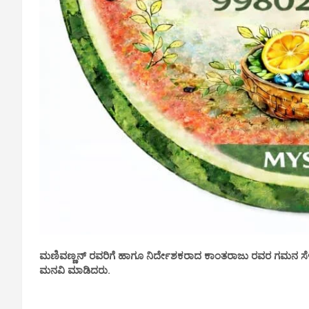
ಮಣಿವಣ್ಣನ್ ರವರಿಗೆ ಹಾಗೂ ನಿರ್ದೇಶಕರಾದ ಕಾಂತರಾಜು ರವರ ಗಮನ 
ಮನವಿ ಮಾಡಿದರು.