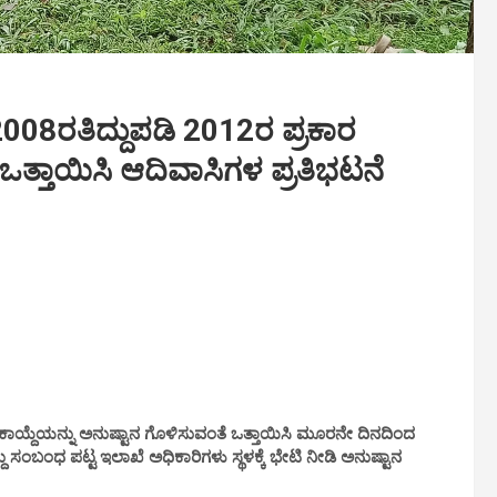
008ರತಿದ್ದುಪಡಿ 2012ರ ಪ್ರಕಾರ
ಒತ್ತಾಯಿಸಿ ಆದಿವಾಸಿಗಳ ಪ್ರತಿಭಟನೆ
 ಕಾಯ್ದೆಯನ್ನು ಅನುಷ್ಟಾನ ಗೊಳಿಸುವಂತೆ ಒತ್ತಾಯಿಸಿ ಮೂರನೇ ದಿನದಿಂದ
್ದು ಸಂಬಂಧ ಪಟ್ಟ ಇಲಾಖೆ ಅಧಿಕಾರಿಗಳು ಸ್ಥಳಕ್ಕೆ ಭೇಟಿ ನೀಡಿ ಅನುಷ್ಟಾನ