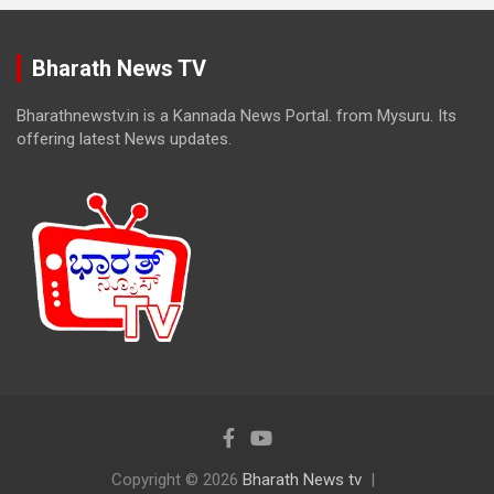
Bharath News TV
Bharathnewstv.in is a Kannada News Portal. from Mysuru. Its
offering latest News updates.
Copyright © 2026
Bharath News tv