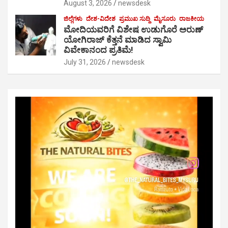
August 3, 2026
newsdesk
ಜಿಲ್ಲೆಗಳು
ದೇಶ-ವಿದೇಶ
ಪ್ರಮುಖ ಸುದ್ದಿ
ಮೈಸೂರು
ರಾಜಕೀಯ
ಮೋದಿಯವರಿಗೆ ವಿಶೇಷ ಉಡುಗೊರೆ ಅರುಣ್
ಯೋಗಿರಾಜ್ ಕೆತ್ತನೆ ಮಾಡಿದ ಸ್ವಾಮಿ
ವಿವೇಕಾನಂದ ಪ್ರತಿಮೆ!
July 31, 2026
newsdesk