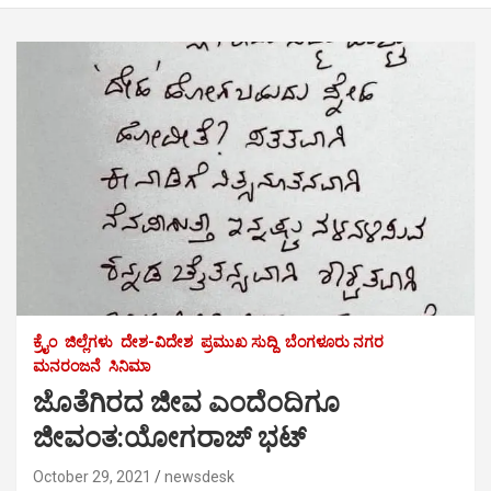
ಕ್ರೈಂ
ಜಿಲ್ಲೆಗಳು
ದೇಶ-ವಿದೇಶ
ಪ್ರಮುಖ ಸುದ್ದಿ
ಬೆಂಗಳೂರು ನಗರ
ಮನರಂಜನೆ
ಸಿನಿಮಾ
ಜೊತೆಗಿರದ ಜೀವ ಎಂದೆಂದಿಗೂ
ಜೀವಂತ:ಯೋಗರಾಜ್ ಭಟ್
October 29, 2021
newsdesk