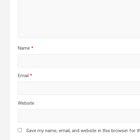
Name
*
Email
*
Website
Save my name, email, and website in this browser for t