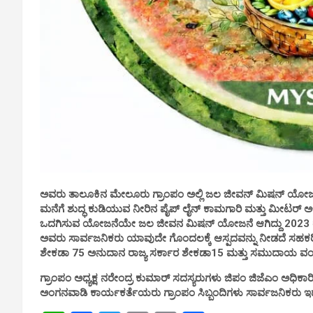
ಅವರು ತಾಲೂಕಿನ ಮೇಲೂರು ಗ್ರಾಂಪಂ ಅಲ್ಲಿ ಜಲ ಜೀವನ್ ಮಿಷನ್ ಯೋಜನೆ ಬಗ
ಮನೆಗೆ ಶುದ್ಧ ಕುಡಿಯುವ ನೀರಿನ ಪೈಪ್ ಲೈನ್ ಕಾಮಗಾರಿ ಮತ್ತು ಮೀಟರ್ ಅಳವ
ಒದಗಿಸುವ ಯೋಜನೆಯೇ ಜಲ ಜೀವನ ಮಿಷನ್ ಯೋಜನೆ ಆಗಿದ್ದು 2023 ರ ಒ
ಅವರು ಸಾರ್ವಜನಿಕರು ಯಾವುದೇ ಗೊಂದಲಕ್ಕೆ ಆಸ್ಪದವನ್ನು ನೀಡದೆ ಸಹ
ಶೇಕಡಾ 75 ಅನುದಾನ ರಾಜ್ಯ ಸರ್ಕಾರ ಶೇಕಡಾ15 ಮತ್ತು ಸಮುದಾಯ ವಂತ
ಗ್ರಾಂಪಂ ಅಧ್ಯಕ್ಷ ನರೇಂದ್ರ ಕುಮಾರ್ ಸದಸ್ಯರುಗಳು ಜಿಪಂ ಜಿಜೆಎಂ ಅಧಿ
ಅಂಗನವಾಡಿ ಕಾರ್ಯಕರ್ತೆಯರು ಗ್ರಾಂಪಂ ಸಿಬ್ಬಂದಿಗಳು ಸಾರ್ವಜನಿಕರು ಇದ್