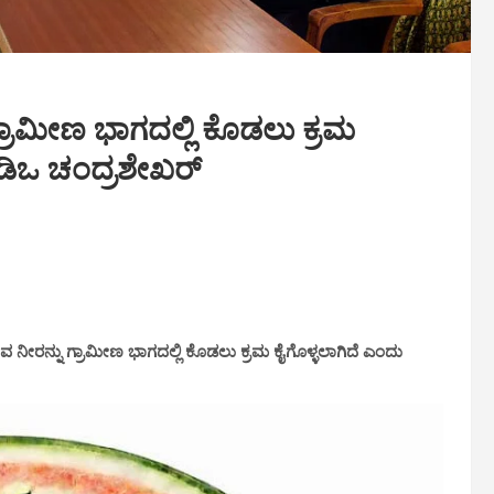
್ರಾಮೀಣ ಭಾಗದಲ್ಲಿ ಕೊಡಲು ಕ್ರಮ
ಿಡಿಒ ಚಂದ್ರಶೇಖರ್
ವ ನೀರನ್ನು ಗ್ರಾಮೀಣ ಭಾಗದಲ್ಲಿ ಕೊಡಲು ಕ್ರಮ ಕೈಗೊಳ್ಳಲಾಗಿದೆ ಎಂದು