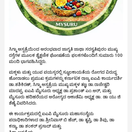
ಸಿಗ್ಮಾ ಆಸ್ಪತ್ರೆಯಿಂದ ಆರಂಭವಾದ ಜಾಗೃತಿ ಜಾಥಾ ಸರಸ್ವತಿಪುರಂ ಮುಖ್ಯ
ರಸ್ತೆಗಳ ಮೂಲಕ ಶೈಕ್ಷಣಿಕ ಘೋಷಣೆಯ ಫಲಕಗಳೊಂದಿಗೆ ಸುಮಾರು 100
ಮಂದಿ ಭಾಗವಹಿಸಿದ್ದರು.
ಮಕ್ಕಳು ಮತ್ತು ಯುವ ವಯಸ್ಕರಲ್ಲಿ ಸ್ಥೂಲಕಾಯತೆಯ ರೋಗದ ವಿರುದ್ಧ
ಹೋರಾಡಲು ಪ್ರಮುಖ ಕ್ರಮಗಳನ್ನು ಕರ್ನಾಟಕ ರಾಜ್ಯ ಐಎಪಿ ಕಾರ್ಯದರ್ಶಿ
ಡಾ.ಶಶಿಕಿರಣ್, ಸಿಗ್ಮಾ ಆಸ್ಪತ್ರೆಯ ಮುಖ್ಯ ಮಕ್ಕಳ ತಜ್ಞ ಡಾ.ರಾಜೇಶ್ವರಿ
ಮಾದಪ್ಪ, ಐಎಪಿ ಮೈಸೂರು ಅಧ್ಯಕ್ಷ ಡಾ.ಪ್ರಶಾಂತ್ ಎಂ.ಆರ್, ಮತ್ತು
ಮೈಸೂರು ಹದಿಹರೆಯದ ಆರೋಗ್ಯದ ಅಕಾಡೆಮಿ ಅಧ್ಯಕ್ಷ ಡಾ. ಡಾ ಯು ಜಿ
ಶೆಣೈ ವಿವರಿಸಿದರು.
ಈ ಕಾರ್ಯಕ್ರಮದಲ್ಲಿ ಐಎಪಿ ಮೈಸೂರು ಮಹಾಸಂಸ್ಥೆಯ
ಪದಾಧಿಕಾರಿಗಳಾದ ಡಾ.ಶ್ರೀನಿವಾಸ್ ಬಿ ಹೆಚ್, ಡಾ ತೃಪ್ತಿ, ಡಾ ಶಿವು, ಡಾ
ಕನ್ಯಾ, ಡಾ ಶಂಕರ್ ಪ್ರಸಾದ್ ಮತ್ತು