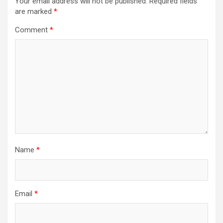
Your email address will not be published.
Required fields
are marked
*
Comment
*
Name
*
Email
*