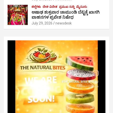
ಜಿಲ್ಲೆಗಳು
ದೇಶ-ವಿದೇಶ
ಪ್ರಮುಖ ಸುದ್ದಿ
ಮೈಸೂರು
ಆಷಾಢ ಶುಕ್ರವಾರ ಚಾಮುಂಡಿ ಬೆಟ್ಟಕ್ಕೆ ಖಾಸಗಿ
ವಾಹನಗಳ ಪ್ರವೇಶ ನಿಷೇಧ
July 29, 2026
newsdesk