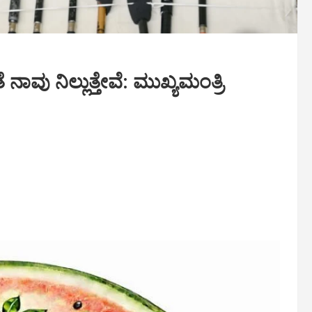
ವು ನಿಲ್ಲುತ್ತೇವೆ: ಮುಖ್ಯಮಂತ್ರಿ