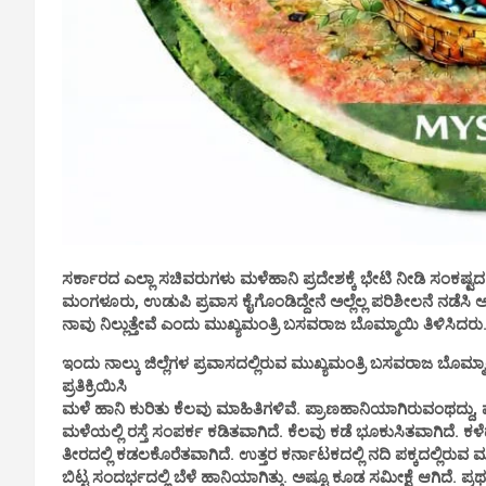
ಸರ್ಕಾರದ ಎಲ್ಲಾ ಸಚಿವರುಗಳು ಮಳೆಹಾನಿ ಪ್ರದೇಶಕ್ಕೆ ಭೇಟಿ ನೀಡಿ ಸಂಕಷ್
ಮಂಗಳೂರು, ಉಡುಪಿ ಪ್ರವಾಸ ಕೈಗೊಂಡಿದ್ದೇನೆ ಅಲ್ಲೆಲ್ಲ ಪರಿಶೀಲನೆ ನಡೆಸಿ ಅಧ
ನಾವು ನಿಲ್ಲುತ್ತೇವೆ ಎಂದು ಮುಖ್ಯಮಂತ್ರಿ ಬಸವರಾಜ ಬೊಮ್ಮಾಯಿ ತಿಳಿಸಿದರು
ಇಂದು ನಾಲ್ಕು ಜಿಲ್ಲೆಗಳ ಪ್ರವಾಸದಲ್ಲಿರುವ ಮುಖ್ಯಮಂತ್ರಿ ಬಸವರಾಜ ಬೊಮ
ಪ್ರತಿಕ್ರಿಯಿಸಿ
ಮಳೆ ಹಾನಿ ಕುರಿತು ಕೆಲವು ಮಾಹಿತಿಗಳಿವೆ. ಪ್ರಾಣಹಾನಿಯಾಗಿರುವಂಥದ್ದು, ಮನ
ಮಳೆಯಲ್ಲಿ ರಸ್ತೆ ಸಂಪರ್ಕ ಕಡಿತವಾಗಿದೆ. ಕೆಲವು ಕಡೆ ಭೂಕುಸಿತವಾಗಿದೆ. 
ತೀರದಲ್ಲಿ ಕಡಲಕೊರೆತವಾಗಿದೆ. ಉತ್ತರ ಕರ್ನಾಟಕದಲ್ಲಿ ನದಿ ಪಕ್ಕದಲ್ಲಿರುವ ಮ
ಬಿಟ್ಟ ಸಂದರ್ಭದಲ್ಲಿ ಬೆಳೆ ಹಾನಿಯಾಗಿತ್ತು. ಅಷ್ಟೂ ಕೂಡ ಸಮೀಕ್ಷೆ ಆಗಿದ