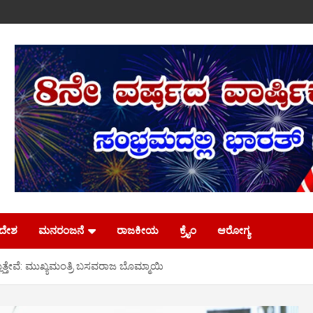
ಿದೇಶ
ಮನರಂಜನೆ
ರಾಜಕೀಯ
ಕ್ರೈಂ
ಆರೋಗ್ಯ
ುತ್ತೇವೆ: ಮುಖ್ಯಮಂತ್ರಿ ಬಸವರಾಜ ಬೊಮ್ಮಾಯಿ