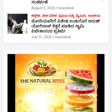
ಸಂತರ್ಪಣೆ
August 3, 2026
newsdesk
ಜಿಲ್ಲೆಗಳು
ದೇಶ-ವಿದೇಶ
ಪ್ರಮುಖ ಸುದ್ದಿ
ಮೈಸೂರು
ರಾಜಕೀಯ
ಮೋದಿಯವರಿಗೆ ವಿಶೇಷ ಉಡುಗೊರೆ ಅರುಣ್
ಯೋಗಿರಾಜ್ ಕೆತ್ತನೆ ಮಾಡಿದ ಸ್ವಾಮಿ
ವಿವೇಕಾನಂದ ಪ್ರತಿಮೆ!
July 31, 2026
newsdesk