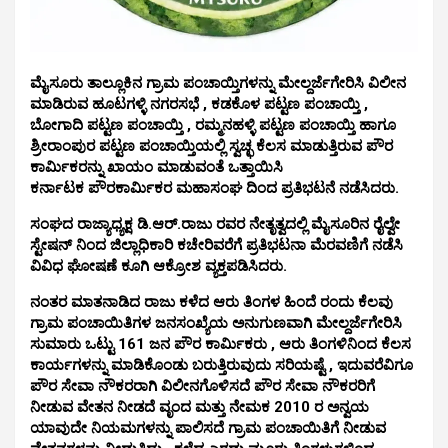
ಮೈಸೂರು ತಾಲ್ಲೂಕಿನ ಗ್ರಾಮ ಪಂಚಾಯ್ತಿಗಳನ್ನು ಮೇಲ್ದರ್ಜೆಗೇರಿಸಿ ವಿಲೀನ
ಮಾಡಿರುವ ಹೂಟಗಳ್ಳಿ ನಗರಸಭೆ , ಕಡಕೊಳ ಪಟ್ಟಣ ಪಂಚಾಯ್ತಿ ,
ಬೋಗಾದಿ ಪಟ್ಟಣ ಪಂಚಾಯ್ತಿ , ರಮ್ಮನಹಳ್ಳಿ ಪಟ್ಟಣ ಪಂಚಾಯ್ತಿ ಹಾಗೂ
ಶ್ರೀರಾಂಪುರ ಪಟ್ಟಣ ಪಂಚಾಯ್ತಿಯಲ್ಲಿ ಸ್ವಚ್ಛ ಕೆಲಸ ಮಾಡುತ್ತಿರುವ ಪೌರ
ಕಾರ್ಮಿಕರನ್ನು ಖಾಯಂ ಮಾಡುವಂತೆ ಒತ್ತಾಯಿಸಿ
ಕರ್ನಾಟಕ ಪೌರಕಾರ್ಮಿಕರ ಮಹಾಸಂಘ ದಿಂದ ಪ್ರತಿಭಟನೆ ನಡೆಸಿದರು.
ಸಂಘದ ರಾಜ್ಯಾಧ್ಯಕ್ಷ ಡಿ.ಆರ್.ರಾಜು ರವರ ನೇತೃತ್ವದಲ್ಲಿ
ಮೈಸೂರಿನ ರೈಲ್ವೇ
ಸ್ಟೇಷನ್ ನಿಂದ ಜಿಲ್ಲಾಧಿಕಾರಿ ಕಚೇರಿವರೆಗೆ ಪ್ರತಿಭಟನಾ ಮೆರವಣಿಗೆ ನಡೆಸಿ
ವಿವಿಧ ಘೋಷಣೆ ಕೂಗಿ ಆಕ್ರೋಶ ವ್ಯಕ್ತಪಡಿಸಿದರು.
ನಂತರ ಮಾತನಾಡಿದ ರಾಜು
ಕಳೆದ ಆರು ತಿಂಗಳ ಹಿಂದೆ ರಂದು ಕೆಲವು
ಗ್ರಾಮ ಪಂಚಾಯಿತಿಗಳ ಜನಸಂಖ್ಯೆಯ ಅನುಗುಣವಾಗಿ ಮೇಲ್ದರ್ಜೆಗೇರಿಸಿ
ಸುಮಾರು ಒಟ್ಟು 161 ಜನ ಪೌರ ಕಾರ್ಮಿಕರು , ಆರು ತಿಂಗಳಿನಿಂದ ಕೆಲಸ
ಕಾರ್ಯಗಳನ್ನು ಮಾಡಿಕೊಂಡು ಬರುತ್ತಿರುವುದು ಸರಿಯಷ್ಟೆ , ಇದುವರೆವಿಗೂ
ಪೌರ ಸೇವಾ ನೌಕರರಾಗಿ ವಿಲೀನಗೊಳಿಸದೆ ಪೌರ ಸೇವಾ ನೌಕರರಿಗೆ
ನೀಡುವ ವೇತನ ನೀಡದೆ ವೃಂದ ಮತ್ತು ನೇಮಕ 2010 ರ ಅನ್ವಯ
ಯಾವುದೇ ನಿಯಮಗಳನ್ನು ಪಾಲಿಸದೆ ಗ್ರಾಮ ಪಂಚಾಯಿತಿಗೆ ನೀಡುವ