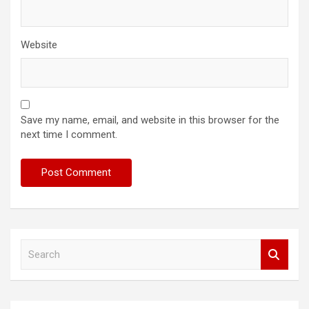
Website
Save my name, email, and website in this browser for the
next time I comment.
S
e
a
r
c