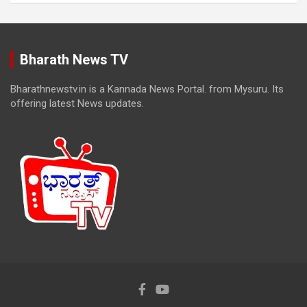
Bharath News TV
Bharathnewstv.in is a Kannada News Portal. from Mysuru. Its
offering latest News updates.