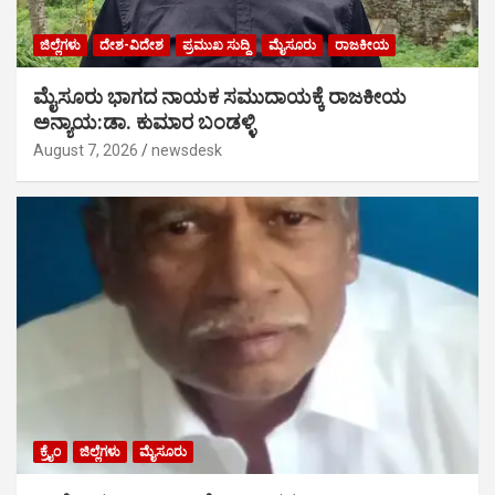
ಜಿಲ್ಲೆಗಳು
ದೇಶ-ವಿದೇಶ
ಪ್ರಮುಖ ಸುದ್ದಿ
ಮೈಸೂರು
ರಾಜಕೀಯ
ಮೈಸೂರು ಭಾಗದ ನಾಯಕ ಸಮುದಾಯಕ್ಕೆ ರಾಜಕೀಯ
ಅನ್ಯಾಯ:ಡಾ. ಕುಮಾರ ಬಂಡಳ್ಳಿ
August 7, 2026
newsdesk
ಕ್ರೈಂ
ಜಿಲ್ಲೆಗಳು
ಮೈಸೂರು