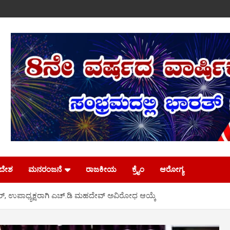
ಿದೇಶ
ಮನರಂಜನೆ
ರಾಜಕೀಯ
ಕ್ರೈಂ
ಆರೋಗ್ಯ
ಾರ್, ಉಪಾಧ್ಯಕ್ಷರಾಗಿ ಎಚ್.ಡಿ ಮಹದೇವ್ ಅವಿರೋಧ ಆಯ್ಕೆ