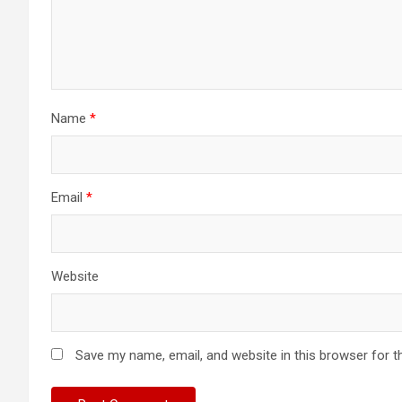
Name
*
Email
*
Website
Save my name, email, and website in this browser for t