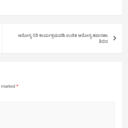
ಆರೋಗ್ಯ ಸಿರಿ ಕಾರ್ಯಕ್ರಮದಡಿ ಉಚಿತ ಆರೋಗ್ಯ ತಪಾಸಣಾ
ಶಿಬಿರ
re marked
*