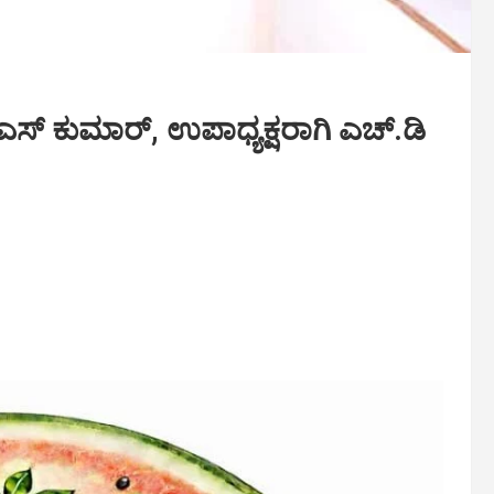
ಎಸ್ ಕುಮಾರ್, ಉಪಾಧ್ಯಕ್ಷರಾಗಿ ಎಚ್.ಡಿ