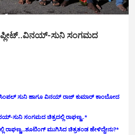
ಂಪ್ಲೀಟ್..ವಿನಯ್-ಸುನಿ ಸಂಗಮದ
ತಿ…ಸಿಂಪಲ್ ಸುನಿ ಹಾಗೂ ವಿನಯ್ ರಾಜ್ ಕುಮಾರ್ ಕಾಂಬೋದ
ನಯ್-ಸುನಿ ಸಂಗಮದ ಚಿತ್ರದಲ್ಲಿ ರಾಘಣ್ಣ..*
ಲಿ ರಾಘಣ್ಣ…ಶೂಟಿಂಗ್ ಮುಗಿಸಿದ ಚಿತ್ರತಂಡ ಹೇಳಿದ್ದೇನು?*