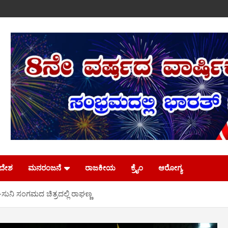
ಿದೇಶ
ಮನರಂಜನೆ
ರಾಜಕೀಯ
ಕ್ರೈಂ
ಆರೋಗ್ಯ
ುನಿ ಸಂಗಮದ ಚಿತ್ರದಲ್ಲಿ ರಾಘಣ್ಣ