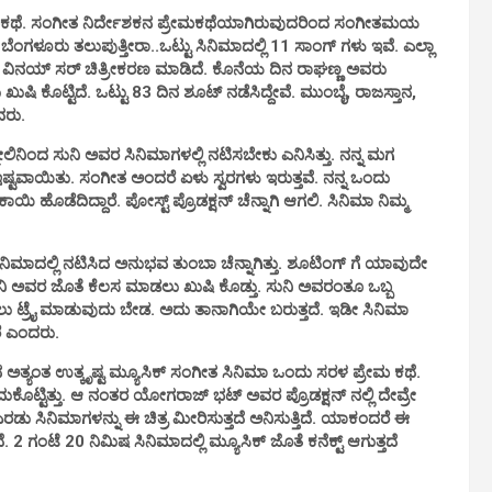
ೇಮಕಥೆ. ಸಂಗೀತ ನಿರ್ದೇಶಕನ ಪ್ರೇಮಕಥೆಯಾಗಿರುವುದರಿಂದ ಸಂಗೀತಮಯ
ಂಗಳೂರು ತಲುಪುತ್ತೀರಾ..ಒಟ್ಟು ಸಿನಿಮಾದಲ್ಲಿ 11 ಸಾಂಗ್ ಗಳು ಇವೆ. ಎಲ್ಲಾ
 ವಿನಯ್ ಸರ್ ಚಿತ್ರೀಕರಣ ಮಾಡಿದೆ. ಕೊನೆಯ ದಿನ ರಾಘಣ್ಣ ಅವರು
ಷಿ ಕೊಟ್ಟಿದೆ. ಒಟ್ಟು 83 ದಿನ ಶೂಟ್ ನಡೆಸಿದ್ದೇವೆ. ಮುಂಬೈ, ರಾಜಸ್ತಾನ,
ದರು.
ಿನಿಂದ ಸುನಿ ಅವರ ಸಿನಿಮಾಗಳಲ್ಲಿ ನಟಿಸಬೇಕು ಎನಿಸಿತ್ತು. ನನ್ನ ಮಗ
ಇಷ್ಟವಾಯಿತು. ಸಂಗೀತ ಅಂದರೆ ಏಳು ಸ್ವರಗಳು ಇರುತ್ತವೆ. ನನ್ನ ಒಂದು
 ಹೊಡೆದಿದ್ದಾರೆ. ಪೋಸ್ಟ್ ಪ್ರೊಡಕ್ಷನ್ ಚೆನ್ನಾಗಿ ಆಗಲಿ. ಸಿನಿಮಾ ನಿಮ್ಮ
ಾದಲ್ಲಿ ನಟಿಸಿದ ಅನುಭವ ತುಂಬಾ ಚೆನ್ನಾಗಿತ್ತು. ಶೂಟಿಂಗ್ ಗೆ ಯಾವುದೇ
 ಅವರ ಜೊತೆ ಕೆಲಸ ಮಾಡಲು ಖುಷಿ ಕೊಡ್ತು. ಸುನಿ ಅವರಂತೂ ಒಬ್ಬ
ಡಲು ಟ್ರೈ ಮಾಡುವುದು ಬೇಡ. ಅದು ತಾನಾಗಿಯೇ ಬರುತ್ತದೆ. ಇಡೀ ಸಿನಿಮಾ
ರೆ ಎಂದರು.
ಅತ್ಯಂತ ಉತ್ಕೃಷ್ಟ ಮ್ಯೂಸಿಕ್ ಸಂಗೀತ ಸಿನಿಮಾ ಒಂದು ಸರಳ ಪ್ರೇಮ ಕಥೆ.
ುಕೊಟ್ಟಿತ್ತು. ಆ ನಂತರ ಯೋಗರಾಜ್ ಭಟ್ ಅವರ ಪ್ರೊಡಕ್ಷನ್ ನಲ್ಲಿ ದೇವ್ರೇ
ಎರಡು ಸಿನಿಮಾಗಳನ್ನು ಈ ಚಿತ್ರ ಮೀರಿಸುತ್ತದೆ ಅನಿಸುತ್ತಿದೆ. ಯಾಕಂದರೆ ಈ
ೆ. 2 ಗಂಟೆ 20 ನಿಮಿಷ ಸಿನಿಮಾದಲ್ಲಿ ಮ್ಯೂಸಿಕ್ ಜೊತೆ ಕನೆಕ್ಟ್ ಆಗುತ್ತದೆ