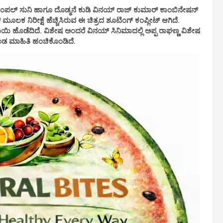
 ಸಿಂಪಲ್ ಸುನಿ ಹಾಗೂ ದೊಡ್ಮನೆ ಕುಡಿ ವಿನಯ್ ರಾಜ್ ಕುಮಾರ್ ಕಾಂಬಿನೇಷನ್
 ಮೂಲಕ ನಿರೀಕ್ಷೆ ಹೆಚ್ಚಿಸಿರುವ ಈ ಚಿತ್ರದ ಶೂಟಿಂಗ್ ಕಂಪ್ಲೀಟ್ ಆಗಿದೆ.
ಿ ಹೊಡೆದಿದೆ. ವಿಶೇಷ ಅಂದರೆ ವಿನಯ್ ಸಿನಿಮಾದಲ್ಲಿ ಅಪ್ಪ ರಾಘಣ್ಣ ವಿಶೇಷ
ರತಂಡ ಮಾಹಿತಿ ಹಂಚಿಕೊಂಡಿದೆ.