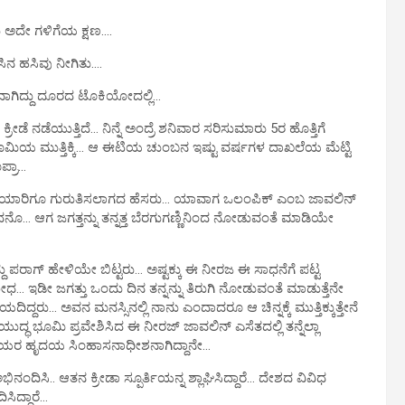
ು ಅದೇ ಗಳಿಗೆಯ ಕ್ಷಣ….
ನ ಹಸಿವು ನೀಗಿತು….
ಗಿದ್ದು ದೂರದ ಟೊಕಿಯೋದಲ್ಲಿ…
ಡೆ ನಡೆಯುತ್ತಿದೆ… ನಿನ್ನೆ ಅಂದ್ರೆ ಶನಿವಾರ ಸರಿಸುಮಾರು 5ರ ಹೊತ್ತಿಗೆ
ೂಮಿಯ ಮುತ್ತಿಕ್ಕಿ… ಆ ಈಟಿಯ ಚುಂಬನ ಇಷ್ಟು ವರ್ಷಗಳ ದಾಖಲೆಯ ಮೆಟ್ಟಿ
ಪ್ರಾ…
ಾರಿಗೂ ಗುರುತಿಸಲಾಗದ ಹೆಸರು… ಯಾವಾಗ ಒಲಂಪಿಕ್ ಎಂಬ ಜಾವಲಿನ್
ೊ… ಆಗ ಜಗತ್ತನ್ನು ತನ್ನತ್ತ ಬೆರಗುಗಣ್ಣಿನಿಂದ ನೋಡುವಂತೆ ಮಾಡಿಯೇ
 ಪರಾಗ್ ಹೇಳಿಯೇ ಬಿಟ್ಟರು… ಅಷ್ಟಕ್ಕು ಈ ನೀರಜ ಈ ಸಾಧನೆಗೆ ಪಟ್ಟ
ಧ… ಇಡೀ ಜಗತ್ತು ಒಂದು ದಿನ ತನ್ನನ್ನು ತಿರುಗಿ ನೋಡುವಂತೆ ಮಾಡುತ್ತೆನೇ
ದ್ದರು… ಅವನ ಮನಸ್ಸಿನಲ್ಲಿ ನಾನು ಎಂದಾದರೂ ಆ ಚಿನ್ನಕ್ಕೆ ಮುತ್ತಿಕ್ಕುತ್ತೇನೆ
್ಧ ಭೂಮಿ ಪ್ರವೇಶಿಸಿದ ಈ ನೀರಜ್ ಜಾವಲಿನ್ ಎಸೆತದಲ್ಲಿ ತನ್ನೆಲ್ಲಾ
ರತೀಯರ ಹೃದಯ ಸಿಂಹಾಸನಾಧೀಶನಾಗಿದ್ದಾನೇ…
ಿನಂದಿಸಿ.. ಆತನ ಕ್ರೀಡಾ ಸ್ಪೂರ್ತಿಯನ್ನ ಶ್ಲಾಘಿಸಿದ್ದಾರೆ… ದೇಶದ ವಿವಿಧ
ಸಿದ್ದಾರೆ…