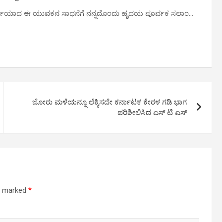
್ಫೂರ್ತಿಯಾದ ಈ ಯುವಕನ ಸಾಧನೆಗೆ ನನ್ನದೊಂದು ಹೃದಯ ಪೂರ್ವಕ ಸಲಾಂ…
ಜೋರು ಮಳೆಯನ್ನೂ ಲೆಕ್ಕಿಸದೇ ಕರ್ನಾಟಕ ಕೇರಳ ಗಡಿ ಭಾಗ
ಪರಿಶೀಲಿಸಿದ ಎಸ್ ಟಿ ಎಸ್
re marked
*