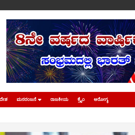
ಿದೇಶ
ಮನರಂಜನೆ
ರಾಜಕೀಯ
ಕ್ರೈಂ
ಆರೋಗ್ಯ