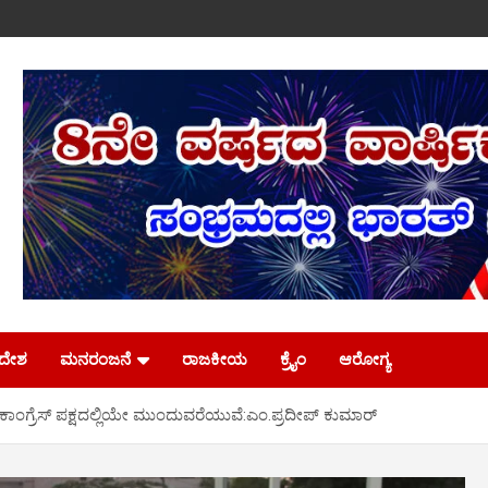
ಿದೇಶ
ಮನರಂಜನೆ
ರಾಜಕೀಯ
ಕ್ರೈಂ
ಆರೋಗ್ಯ
ಿ ಕಾಂಗ್ರೆಸ್ ಪಕ್ಷದಲ್ಲಿಯೇ ಮುಂದುವರೆಯುವೆ:ಎಂ.ಪ್ರದೀಪ್ ಕುಮಾರ್