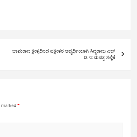
ಚಾಮರಾಜ ಕ್ಷೇತ್ರದಿಂದ ಪಕ್ಷೇತರ ಅಭ್ಯರ್ಥಿಯಾಗಿ ಸಿದ್ದರಾಜು ಎಚ್
ಡಿ ನಾಮಪತ್ರ ಸಲ್ಲಿಕೆ
re marked
*