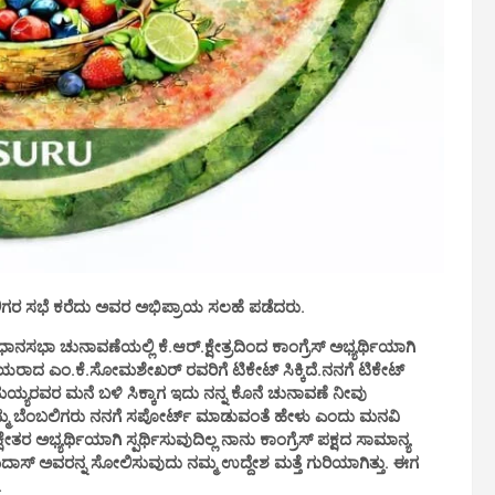
ಬಲಿಗರ ಸಭೆ ಕರೆದು ಅವರ ಅಭಿಪ್ರಾಯ ಸಲಹೆ ಪಡೆದರು.
ನಸಭಾ ಚುನಾವಣೆಯಲ್ಲಿ ಕೆ.ಆರ್.ಕ್ಷೇತ್ರದಿಂದ ಕಾಂಗ್ರೆಸ್ ಅಭ್ಯರ್ಥಿಯಾಗಿ
ಿರಿಯರಾದ ಎಂ.ಕೆ.ಸೋಮಶೇಖರ್ ರವರಿಗೆ ಟಿಕೇಟ್ ಸಿಕ್ಕಿದೆ.ನನಗೆ ಟಿಕೇಟ್
್ಯರವರ ಮನೆ ಬಳಿ ಸಿಕ್ಕಾಗ ಇದು ನನ್ನ ಕೊನೆ ಚುನಾವಣೆ ನೀವು
 ನಿಮ್ಮ ಬೆಂಬಲಿಗರು ನನಗೆ ಸಪೋರ್ಟ್ ಮಾಡುವಂತೆ ಹೇಳು ಎಂದು ಮನವಿ
ರ ಅಭ್ಯರ್ಥಿಯಾಗಿ ಸ್ಪರ್ಥಿಸುವುದಿಲ್ಲ ನಾನು ಕಾಂಗ್ರೆಸ್ ಪಕ್ಷದ ಸಾಮಾನ್ಯ
ಾಮದಾಸ್ ಅವರನ್ನ ಸೋಲಿಸುವುದು ನಮ್ಮ ಉದ್ದೇಶ ಮತ್ತೆ ಗುರಿಯಾಗಿತ್ತು. ಈಗ
.