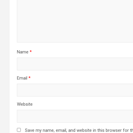
Name
*
Email
*
Website
Save my name, email, and website in this browser for t