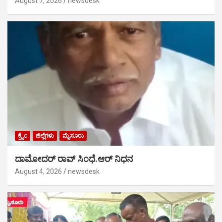
August 7, 2026
newsdesk
ಕ್ರೈಂ
ಜಿಲ್ಲೆಗಳು
ಮೈಸೂರು
ದಾಮೋದರ್ ರಾವ್ ಸಿಂಧೆ.ಆರ್ ನಿಧನ
August 4, 2026
newsdesk