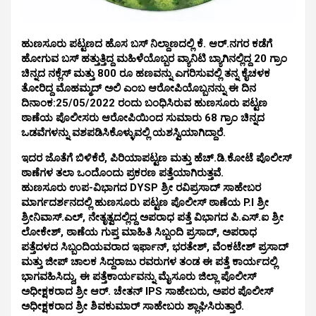
ಹುಣಸೂರು ಪಟ್ಟಣದ ಹೊಸ ಬಸ್ ನಿಲ್ದಾಣದಲ್ಲಿ ಕೆ. ಆರ್.ನಗರ ಕಡೆಗೆ
ಹೋಗುವ ಬಸ್ ಹತ್ತುತ್ತಿದ್ದ ಮಹಿಳೆಯೊಬ್ಬರ ವ್ಯಾನಿಟಿ ಬ್ಯಾಗಿನಲ್ಲಿದ್ದ 20 ಗ್ರಾಂ
ಚಿನ್ನದ ನಕ್ಲೆಸ್ ಮತ್ತು 800 ರೂ ಹಣವನ್ನು ಎಗರಿಸುವಲ್ಲಿ ತನ್ನ ಕೈಚಳಕ
ತೋರಿದ್ದ ಮೊಹಮ್ಮದ್ ಅಲಿ ಎಂಬ ಆರೋಪಿಯೊಬ್ಬನನ್ನು ಈ ದಿನ
ದಿನಾಂಕ:25/05/2022 ರಂದು ಬಂಧಿಸಿರುವ ಹುಣಸೂರು ಪಟ್ಟಣ
ಠಾಣೆಯ ಪೊಲೀಸರು ಆರೋಪಿಯಿಂದ ಸುಮಾರು 68 ಗ್ರಾಂ ಚಿನ್ನದ
ಒಡವೆಗಳನ್ನು ವಶಪಡಿಸಿಕೊಳ್ಳುವಲ್ಲಿ ಯಶಸ್ವಿಯಾಗಿದ್ದಾರೆ.
ಇದರ ಜೊತೆಗೆ ಬಿಳಿಕೆರೆ, ಪಿರಿಯಾಪಟ್ಟಣ ಮತ್ತು ಹೆಚ್.ಡಿ.ಕೋಟೆ ಪೊಲೀಸ್
ಠಾಣೆಗಳ ತಲಾ ಒಂದೊಂದು ಪ್ರಕರಣ ಪತ್ತೆಯಾಗಿರುತ್ತವೆ.
ಹುಣಸೂರು ಉಪ-ವಿಭಾಗದ DYSP ಶ್ರೀ ರವಿಪ್ರಸಾದ್ ಸಾಹೇಬರ
ಮಾರ್ಗದರ್ಶನದಲ್ಲಿ ಹುಣಸೂರು ಪಟ್ಟಣ ಪೊಲೀಸ್ ಠಾಣೆಯ P.I ಶ್ರೀ
ಶ್ರೀನಿವಾಸ್.ಎಲ್, ನೇತೃತ್ವದಲ್ಲಿದ್ದ ಅಪರಾಧ ಪತ್ತೆ ವಿಭಾಗದ ಪಿ.ಎಸ್.ಐ ಶ್ರೀ
ಲೋಕೇಶ್, ಠಾಣೆಯ ಗುಪ್ತ ಮಾಹಿತಿ ಸಿಬ್ಬಂದಿ ಪ್ರಸಾದ್, ಅಪರಾಧ
ಪತ್ತೆದಳದ ಸಿಬ್ಬಂದಿಯವರಾದ ಇರ್ಫಾನ್, ಭರತೇಶ್, ವೆಂಕಟೇಶ್ ಪ್ರಸಾದ್
ಮತ್ತು ಜೀಪ್ ಚಾಲಕ ಸಿದ್ದರಾಜು ರವರುಗಳ ತಂಡ ಈ ಪತ್ತೆ ಕಾರ್ಯದಲ್ಲಿ
ಭಾಗವಹಿಸಿದ್ದು, ಈ ಪತ್ತೆಕಾರ್ಯವನ್ನು ಮೈಸೂರು ಜಿಲ್ಲಾ ಪೊಲೀಸ್
ಅಧೀಕ್ಷಕರಾದ ಶ್ರೀ ಆರ್. ಚೇತನ್ IPS ಸಾಹೇಬರು, ಅಪರ ಪೊಲೀಸ್
ಅಧೀಕ್ಷಕರಾದ ಶ್ರೀ ಶಿವಕುಮಾರ್ ಸಾಹೇಬರು ಶ್ಲಾಘಿಸಿರುತ್ತಾರೆ.