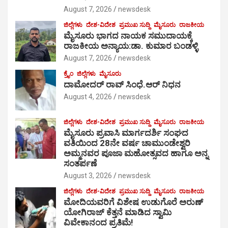
August 7, 2026
newsdesk
ಜಿಲ್ಲೆಗಳು
ದೇಶ-ವಿದೇಶ
ಪ್ರಮುಖ ಸುದ್ದಿ
ಮೈಸೂರು
ರಾಜಕೀಯ
ಮೈಸೂರು ಭಾಗದ ನಾಯಕ ಸಮುದಾಯಕ್ಕೆ
ರಾಜಕೀಯ ಅನ್ಯಾಯ:ಡಾ. ಕುಮಾರ ಬಂಡಳ್ಳಿ
August 7, 2026
newsdesk
ಕ್ರೈಂ
ಜಿಲ್ಲೆಗಳು
ಮೈಸೂರು
ದಾಮೋದರ್ ರಾವ್ ಸಿಂಧೆ.ಆರ್ ನಿಧನ
August 4, 2026
newsdesk
ಜಿಲ್ಲೆಗಳು
ದೇಶ-ವಿದೇಶ
ಪ್ರಮುಖ ಸುದ್ದಿ
ಮೈಸೂರು
ರಾಜಕೀಯ
ಮೈಸೂರು ಪ್ರವಾಸಿ ಮಾರ್ಗದರ್ಶಿ ಸಂಘದ
ವತಿಯಿಂದ 28ನೇ ವರ್ಷ ಚಾಮುಂಡೇಶ್ವರಿ
ಅಮ್ಮನವರ ಪೂಜಾ ಮಹೋತ್ಸವದ ಹಾಗೂ ಅನ್ನ
ಸಂತರ್ಪಣೆ
August 3, 2026
newsdesk
ಜಿಲ್ಲೆಗಳು
ದೇಶ-ವಿದೇಶ
ಪ್ರಮುಖ ಸುದ್ದಿ
ಮೈಸೂರು
ರಾಜಕೀಯ
ಮೋದಿಯವರಿಗೆ ವಿಶೇಷ ಉಡುಗೊರೆ ಅರುಣ್
ಯೋಗಿರಾಜ್ ಕೆತ್ತನೆ ಮಾಡಿದ ಸ್ವಾಮಿ
ವಿವೇಕಾನಂದ ಪ್ರತಿಮೆ!