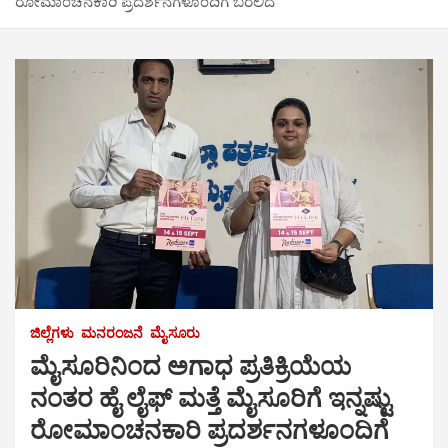
ರೋಮಾಂಚನಕಾರಿ ಪ್ರದರ್ಶನಗಳೂಂದಿಗೆ ಬರಲಿದೆ
ಜಿಲ್ಲೆಗಳು
ಮನರಂಜನೆ
ಮೈಸೂರು
ಮೈಸೂರಿನಿಂದ ಅಗಾಧ ಪ್ರತಿಕ್ರಿಯೆಯ
ನಂತರ ಹೈ ಲೈಫ್ ಮತ್ತೆ ಮೈಸೂರಿಗೆ ಇನ್ನಷ್ಟು
ರೋಮಾಂಚನಕಾರಿ ಪ್ರದರ್ಶನಗಳೂಂದಿಗೆ