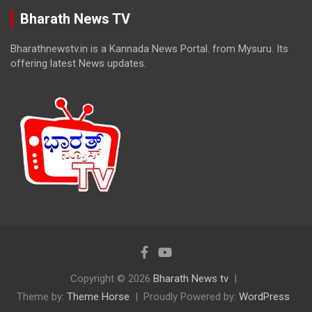
Bharath News TV
Bharathnewstv.in is a Kannada News Portal. from Mysuru. Its
offering latest News updates.
Copyright © 2026
Bharath News tv
Theme by:
Theme Horse
Proudly Powered by:
WordPress