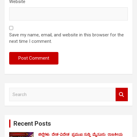
Website
Save my name, email, and website in this browser for the
next time I comment.
S
e
a
r
c
Recent Posts
h
ಜಿಲ್ಲೆಗಳು
ದೇಶ-ವಿದೇಶ
ಪ್ರಮುಖ ಸುದ್ದಿ
ಮೈಸೂರು
ರಾಜಕೀಯ