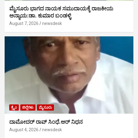
ಮೈಸೂರು ಭಾಗದ ನಾಯಕ ಸಮುದಾಯಕ್ಕೆ ರಾಜಕೀಯ
ಅನ್ಯಾಯ:ಡಾ. ಕುಮಾರ ಬಂಡಳ್ಳಿ
August 7, 2026
newsdesk
ಕ್ರೈಂ
ಜಿಲ್ಲೆಗಳು
ಮೈಸೂರು
ದಾಮೋದರ್ ರಾವ್ ಸಿಂಧೆ.ಆರ್ ನಿಧನ
August 4, 2026
newsdesk