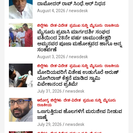
ದಾಮೋದರ್ ರಾವ್ ಸಿಂಧೆ.ಆರ್ ನಿಧನ
August 4, 2026
newsdesk
ಜಿಲ್ಲೆಗಳು
ದೇಶ-ವಿದೇಶ
ಪ್ರಮುಖ ಸುದ್ದಿ
ಮೈಸೂರು
ರಾಜಕೀಯ
ಮೈಸೂರು ಪ್ರವಾಸಿ ಮಾರ್ಗದರ್ಶಿ ಸಂಘದ
ವತಿಯಿಂದ 28ನೇ ವರ್ಷ ಚಾಮುಂಡೇಶ್ವರಿ
ಅಮ್ಮನವರ ಪೂಜಾ ಮಹೋತ್ಸವದ ಹಾಗೂ ಅನ್ನ
ಸಂತರ್ಪಣೆ
August 3, 2026
newsdesk
ಜಿಲ್ಲೆಗಳು
ದೇಶ-ವಿದೇಶ
ಪ್ರಮುಖ ಸುದ್ದಿ
ಮೈಸೂರು
ರಾಜಕೀಯ
ಮೋದಿಯವರಿಗೆ ವಿಶೇಷ ಉಡುಗೊರೆ ಅರುಣ್
ಯೋಗಿರಾಜ್ ಕೆತ್ತನೆ ಮಾಡಿದ ಸ್ವಾಮಿ
ವಿವೇಕಾನಂದ ಪ್ರತಿಮೆ!
July 31, 2026
newsdesk
ಆರೋಗ್ಯ
ಜಿಲ್ಲೆಗಳು
ದೇಶ-ವಿದೇಶ
ಪ್ರಮುಖ ಸುದ್ದಿ
ಮೈಸೂರು
ರಾಜಕೀಯ
ಒಣಗುತ್ತಿರುವ ಹೊಲಗಳಿಗೆ ಮರುಜೀವ ನೀಡುವ
ಜಾಣ್ಮೆ
July 29, 2026
newsdesk