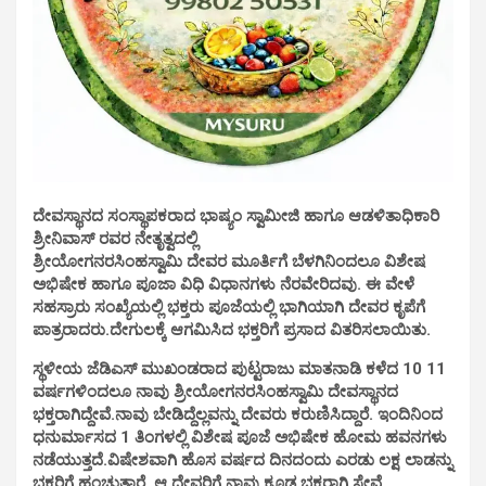
ದೇವಸ್ಥಾನದ ಸಂಸ್ಥಾಪಕರಾದ ಭಾಷ್ಯಂ ಸ್ವಾಮೀಜಿ ಹಾಗೂ ಆಡಳಿತಾಧಿಕಾರಿ
ಶ್ರೀನಿವಾಸ್ ರವರ ನೇತೃತ್ವದಲ್ಲಿ
ಶ್ರೀಯೋಗನರಸಿಂಹಸ್ವಾಮಿ ದೇವರ ಮೂರ್ತಿಗೆ ಬೆಳಗಿನಿಂದಲೂ ವಿಶೇಷ
ಅಭಿಷೇಕ ಹಾಗೂ ಪೂಜಾ ವಿಧಿ ವಿಧಾನಗಳು ನೆರವೇರಿದವು. ಈ ವೇಳೆ
ಸಹಸ್ರಾರು ಸಂಖ್ಯೆಯಲ್ಲಿ ಭಕ್ತರು ಪೂಜೆಯಲ್ಲಿ ಭಾಗಿಯಾಗಿ ದೇವರ ಕೃಪೆಗೆ
ಪಾತ್ರರಾದರು.ದೇಗುಲಕ್ಕೆ ಆಗಮಿಸಿದ ಭಕ್ತರಿಗೆ ಪ್ರಸಾದ ವಿತರಿಸಲಾಯಿತು.
ಸ್ಥಳೀಯ ಜೆಡಿಎಸ್ ಮುಖಂಡರಾದ ಪುಟ್ಟರಾಜು ಮಾತನಾಡಿ ಕಳೆದ 10 11
ವರ್ಷಗಳಿಂದಲೂ ನಾವು ಶ್ರೀಯೋಗನರಸಿಂಹಸ್ವಾಮಿ ದೇವಸ್ಥಾನದ
ಭಕ್ತರಾಗಿದ್ದೇವೆ.ನಾವು ಬೇಡಿದ್ದೆಲ್ಲವನ್ನು ದೇವರು ಕರುಣಿಸಿದ್ದಾರೆ. ಇಂದಿನಿಂದ
ಧನುರ್ಮಾಸದ 1 ತಿಂಗಳಲ್ಲಿ ವಿಶೇಷ ಪೂಜೆ ಅಭಿಷೇಕ ಹೋಮ ಹವನಗಳು
ನಡೆಯುತ್ತದೆ.ವಿಷೇಶವಾಗಿ ಹೊಸ ವರ್ಷದ ದಿನದಂದು ಎರಡು ಲಕ್ಷ ಲಾಡನ್ನು
ಭಕ್ತರಿಗೆ ಹಂಚುತ್ತಾರೆ. ಆ ದೇವರಿಗೆ ನಾವು ಕೂಡ ಭಕ್ತರಾಗಿ ಸೇವೆ