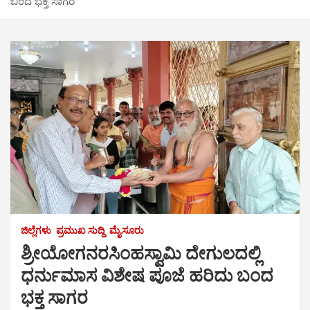
ಬಂದ ಭಕ್ತ ಸಾಗರ
ಜಿಲ್ಲೆಗಳು
ಪ್ರಮುಖ ಸುದ್ದಿ
ಮೈಸೂರು
ಶ್ರೀಯೋಗನರಸಿಂಹಸ್ವಾಮಿ ದೇಗುಲದಲ್ಲಿ
ಧರ್ನುಮಾಸ ವಿಶೇಷ ಪೂಜೆ ಹರಿದು ಬಂದ
ಭಕ್ತ ಸಾಗರ