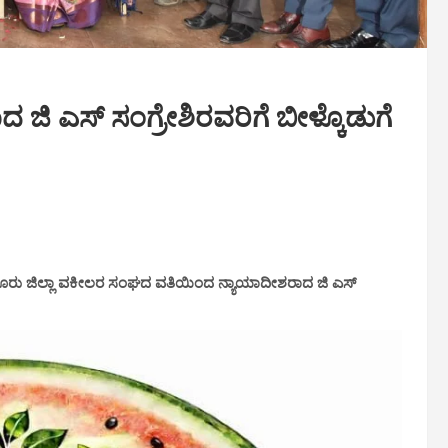
ಿ ಎಸ್ ಸಂಗ್ರೇಶಿರವರಿಗೆ ಬೀಳ್ಕೊಡುಗೆ
ರು ಜಿಲ್ಲಾ ವಕೀಲರ ಸಂಘದ ವತಿಯಿಂದ
ನ್ಯಾಯಾದೀಶರಾದ ಜಿ ಎಸ್