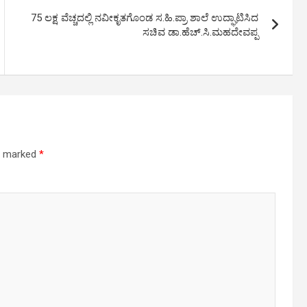
75 ಲಕ್ಷ ವೆಚ್ಚದಲ್ಲಿ ನವೀಕೃತಗೊಂಡ ಸ.ಹಿ.ಪ್ರಾ ಶಾಲೆ ಉದ್ಘಾಟಿಸಿದ
ಸಚಿವ ಡಾ.ಹೆಚ್.ಸಿ.ಮಹದೇವಪ್ಪ
re marked
*