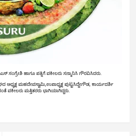
ಿ ಎಸ್ ಸಂಗ್ರೇಶಿ ಹಾಗೂ ಪತ್ನಿಗೆ ವಕೀಲರು ಸನ್ಮಾನಿಸಿ ಗೌರವಿಸಿದರು.
 ಅಧ್ಯಕ್ಷ ಮಹದೇವಸ್ವಾಮಿ,ಉಪಾಧ್ಯಕ್ಷ ಪುಟ್ಟಸಿದ್ದೇಗೌಡ, ಕಾರ್ಯದರ್ಶಿ
ಂತೆ ವಕೀಲರು ಮತ್ತಿತರರು ಭಾಗಿಯಾಗಿದ್ದರು.