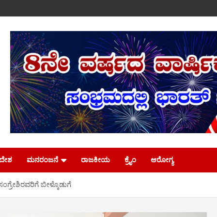
ಿದೇಶ
ಮನರಂಜನೆ
ರಾಜಕೀಯ
ಕ್ರೈಂ
ಆರೋಗ್ಯ
್ರೇಶಿರವರಿಗೆ ಬೀಳ್ಕೊಡುಗೆ