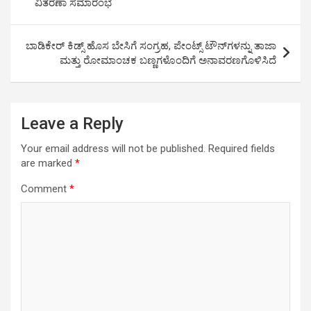
p
o
k
ವಿತರಣಾ ಸಮಾರಂಭ
p
k
ಬಾಡಿಕೇರ್ ಕಿಡ್ಸ್ ಹೊಸ ಬೇಸಿಗೆ ಸಂಗ್ರಹ, ಪೇಂಟ್ಸ್ ಟೌನ್‍ಗಳನ್ನು ತಾಜಾ
ಮತ್ತು ರೋಮಾಂಚಕ ಬಣ್ಣಗಳೊಂದಿಗೆ ಅನಾವರಣಗೊಳಿಸಿದೆ
Leave a Reply
Your email address will not be published.
Required fields
are marked
*
Comment
*