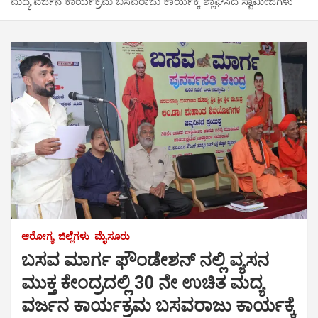
ಮದ್ಯ ವರ್ಜನ ಕಾರ್ಯಕ್ರಮ ಬಸವರಾಜು ಕಾರ್ಯಕ್ಕೆ ಶ್ಲಾಘಿಸಿದ ಸ್ವಾಮೀಜಿಗಳು
ಆರೋಗ್ಯ
ಜಿಲ್ಲೆಗಳು
ಮೈಸೂರು
ಬಸವ ಮಾರ್ಗ ಫೌಂಡೇಶನ್ ನಲ್ಲಿ ವ್ಯಸನ
ಮುಕ್ತ ಕೇಂದ್ರದಲ್ಲಿ 30 ನೇ ಉಚಿತ ಮದ್ಯ
ವರ್ಜನ ಕಾರ್ಯಕ್ರಮ ಬಸವರಾಜು ಕಾರ್ಯಕ್ಕೆ