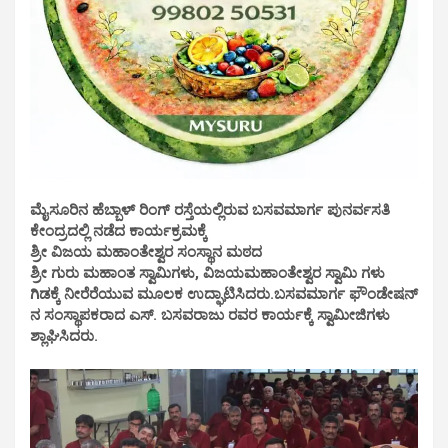
ಮೈಸೂರಿನ ಹೆಬ್ಬಾಳ್ ರಿಂಗ್ ರಸ್ತೆಯಲ್ಲಿರುವ ಬಸವಮಾರ್ಗ ಪುನರ್ವಸತಿ
ಕೇಂದ್ರದಲ್ಲಿ ನಡೆದ ಕಾರ್ಯಕ್ರಮಕ್ಕೆ
ಶ್ರೀ ವಿಜಯ ಮಹಾಂತೇಶ್ವರ ಸಂಸ್ಥಾನ ಮಠದ
ಶ್ರೀ ಗುರು ಮಹಾಂತ ಸ್ವಾಮಿಗಳು, ವಿಜಯಮಹಾಂತೇಶ್ವರ ಸ್ವಾಮಿ ಗಳು
ಗಿಡಕ್ಕೆ ನೀರೆರೆಯುವ ಮೂಲಕ ಉದ್ಘಾಟಿಸಿದರು.ಬಸವಮಾರ್ಗ ಫೌಂಡೇಷನ್
ನ ಸಂಸ್ಥಾಪಕರಾದ ಎಸ್. ಬಸವರಾಜು ರವರ ಕಾರ್ಯಕ್ಕೆ ಸ್ವಾಮೀಜಿಗಳು
ಶ್ಲಾಘಿಸಿದರು.