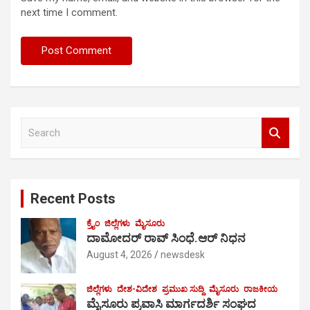
next time I comment.
S
e
a
r
c
Recent Posts
h
ಕ್ರೈಂ
ಜಿಲ್ಲೆಗಳು
ಮೈಸೂರು
ದಾಮೋದರ್ ರಾವ್ ಸಿಂಧೆ.ಆರ್ ನಿಧನ
August 4, 2026
newsdesk
ಜಿಲ್ಲೆಗಳು
ದೇಶ-ವಿದೇಶ
ಪ್ರಮುಖ ಸುದ್ದಿ
ಮೈಸೂರು
ರಾಜಕೀಯ
ಮೈಸೂರು ಪ್ರವಾಸಿ ಮಾರ್ಗದರ್ಶಿ ಸಂಘದ