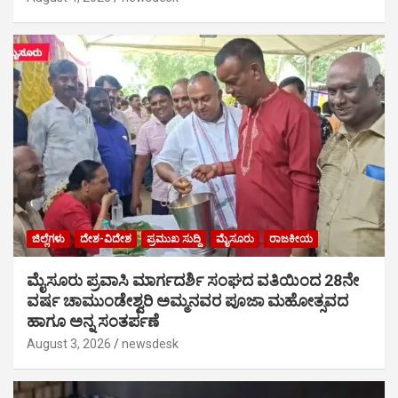
ಜಿಲ್ಲೆಗಳು
ದೇಶ-ವಿದೇಶ
ಪ್ರಮುಖ ಸುದ್ದಿ
ಮೈಸೂರು
ರಾಜಕೀಯ
ಮೈಸೂರು ಪ್ರವಾಸಿ ಮಾರ್ಗದರ್ಶಿ ಸಂಘದ ವತಿಯಿಂದ 28ನೇ
ವರ್ಷ ಚಾಮುಂಡೇಶ್ವರಿ ಅಮ್ಮನವರ ಪೂಜಾ ಮಹೋತ್ಸವದ
ಹಾಗೂ ಅನ್ನ ಸಂತರ್ಪಣೆ
August 3, 2026
newsdesk