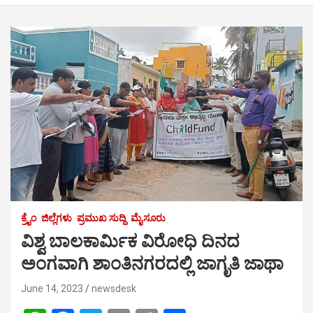
ಕ್ರೈಂ
ಜಿಲ್ಲೆಗಳು
ಪ್ರಮುಖ ಸುದ್ದಿ
ಮೈಸೂರು
ವಿಶ್ವ ಬಾಲಕಾರ್ಮಿಕ ವಿರೋಧಿ ದಿನದ
ಅಂಗವಾಗಿ ಶಾಂತಿನಗರದಲ್ಲಿ ಜಾಗೃತಿ ಜಾಥಾ
June 14, 2023
newsdesk